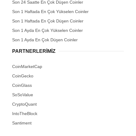
Son 24 Saatte En Çok Düşen Coinler
Son 1 Haftada En Çok Yükselen Coinler
Son 1 Haftada En Çok Düşen Coinler
Son 1 Ayda En Çok Yükselen Coinler
Son 1 Ayda En Çok Düşen Coinler
PARTNERLERIMIZ
CoinMarketCap
CoinGecko
CoinGlass
SoSoValue
CryptoQuant
IntoTheBlock
Santiment