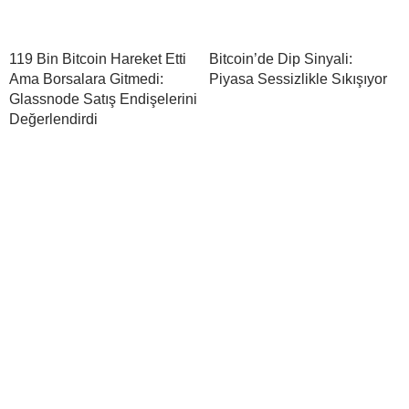
119 Bin Bitcoin Hareket Etti
Bitcoin’de Dip Sinyali:
Ama Borsalara Gitmedi:
Piyasa Sessizlikle Sıkışıyor
Glassnode Satış Endişelerini
Değerlendirdi