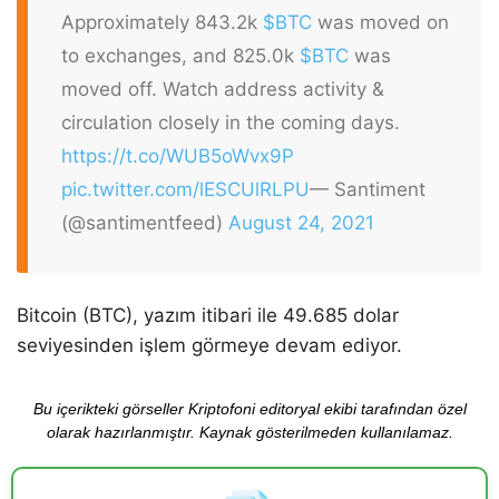
Approximately 843.2k
$BTC
was moved on
to exchanges, and 825.0k
$BTC
was
moved off. Watch address activity &
circulation closely in the coming days.
https://t.co/WUB5oWvx9P
pic.twitter.com/lESCUlRLPU
— Santiment
(@santimentfeed)
August 24, 2021
Bitcoin (BTC), yazım itibari ile 49.685 dolar
seviyesinden işlem görmeye devam ediyor.
Bu içerikteki görseller Kriptofoni editoryal ekibi tarafından özel
olarak hazırlanmıştır. Kaynak gösterilmeden kullanılamaz.