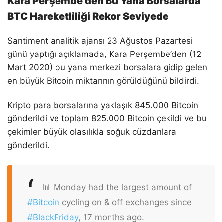
Kara Perşembe’den Bu Yana Borsalarda
BTC Hareketliliği Rekor Seviyede
Santiment analitik ajansı 23 Ağustos Pazartesi
günü yaptığı açıklamada, Kara Perşembe’den (12
Mart 2020) bu yana merkezi borsalara gidip gelen
en büyük Bitcoin miktarının görüldüğünü bildirdi.
Kripto para borsalarına yaklaşık 845.000 Bitcoin
gönderildi ve toplam 825.000 Bitcoin çekildi ve bu
çekimler büyük olasılıkla soğuk cüzdanlara
gönderildi.
📊 Monday had the largest amount of
#Bitcoin
cycling on & off exchanges since
#BlackFriday
, 17 months ago.