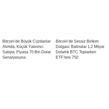
Bitcoin’de Büyük Cüzdanlar
Bitcoin’de Sessiz Birikim
Alımda, Küçük Yatırımcı
Dalgası: Balinalar 1,2 Milyar
Satışta: Piyasa 70 Bin Dolar
Dolarlık BTC Toplarken
Senaryosuna
ETF’lere 750