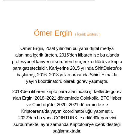
Ömer Ergin
(
İçerik Editörü
)
Ömer Ergin, 2008 yılından bu yana dijital medya
alanında içerik üreten, 2015’den itibaren ise bu alanda
profesyonel kariyerini sürdüren bir içerik editörü ve kripto
para gazetecisidir. Kariyerine 2015 yılında ShiftDelete’de
başlamış, 2016–2018 yılları arasında Sihirli Elma’da
yayın koordinatörü olarak görev yapmıştır.
2018’den itibaren kripto para alanındaki şirketlerde görev
alan Ergin, 2018–2021 döneminde Coinkolik, BTCHaber
ve Coinbilgi’de, 2020–2021 döneminde ise
Kriptoarena’da yayın koordinatörlüğü yapmıştır.
2022’den bu yana COINTURK’te editörlük görevini
sürdürmekte, aynı zamanda Kriptofoni’ye içerik desteği
sağlamaktadır.