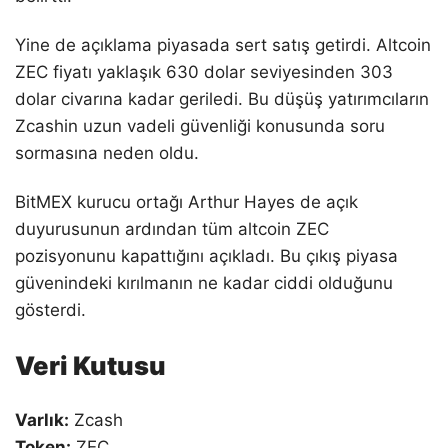
Yine de açıklama piyasada sert satış getirdi. Altcoin
ZEC fiyatı yaklaşık 630 dolar seviyesinden 303
dolar civarına kadar geriledi. Bu düşüş yatırımcıların
Zcashin uzun vadeli güvenliği konusunda soru
sormasına neden oldu.
BitMEX kurucu ortağı Arthur Hayes de açık
duyurusunun ardından tüm altcoin ZEC
pozisyonunu kapattığını açıkladı. Bu çıkış piyasa
güvenindeki kırılmanın ne kadar ciddi olduğunu
gösterdi.
Veri Kutusu
Varlık:
Zcash
Token:
ZEC