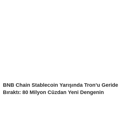
BNB Chain Stablecoin Yarışında Tron’u Geride
Bıraktı: 80 Milyon Cüzdan Yeni Dengenin