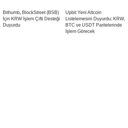
Bithumb, BlockStreet (BSB)
Upbit Yeni Altcoin
İçin KRW İşlem Çifti Desteği
Listelemesini Duyurdu: KRW,
Duyurdu
BTC ve USDT Paritelerinde
İşlem Görecek