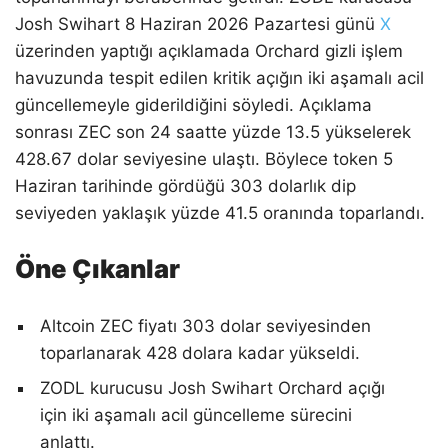
Josh Swihart 8 Haziran 2026 Pazartesi günü
X
üzerinden yaptığı açıklamada Orchard gizli işlem
havuzunda tespit edilen kritik açığın iki aşamalı acil
güncellemeyle giderildiğini söyledi. Açıklama
sonrası ZEC son 24 saatte yüzde 13.5 yükselerek
428.67 dolar seviyesine ulaştı. Böylece token 5
Haziran tarihinde gördüğü 303 dolarlık dip
seviyeden yaklaşık yüzde 41.5 oranında toparlandı.
Öne Çıkanlar
Altcoin ZEC fiyatı 303 dolar seviyesinden
toparlanarak 428 dolara kadar yükseldi.
ZODL kurucusu Josh Swihart Orchard açığı
için iki aşamalı acil güncelleme sürecini
anlattı.