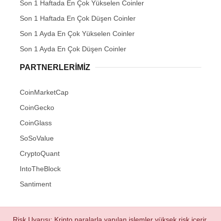
Son 1 Haftada En Çok Yükselen Coinler
Son 1 Haftada En Çok Düşen Coinler
Son 1 Ayda En Çok Yükselen Coinler
Son 1 Ayda En Çok Düşen Coinler
PARTNERLERIMIZ
CoinMarketCap
CoinGecko
CoinGlass
SoSoValue
CryptoQuant
IntoTheBlock
Santiment
Risk Uyarısı: Kripto paralarla yapılan işlemler yüksek risk içerir.