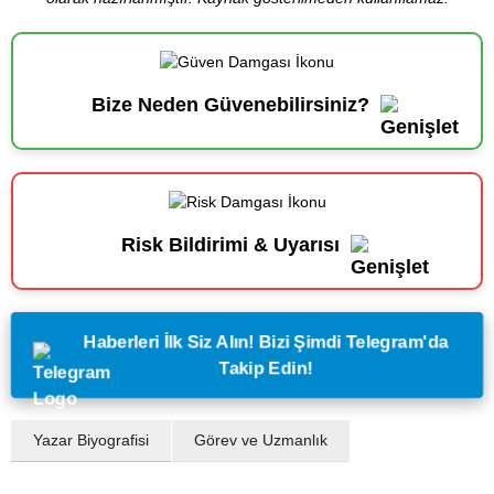
Bize Neden Güvenebilirsiniz?
Risk Bildirimi & Uyarısı
Haberleri İlk Siz Alın! Bizi Şimdi Telegram'da
Takip Edin!
Yazar Biyografisi
Görev ve Uzmanlık