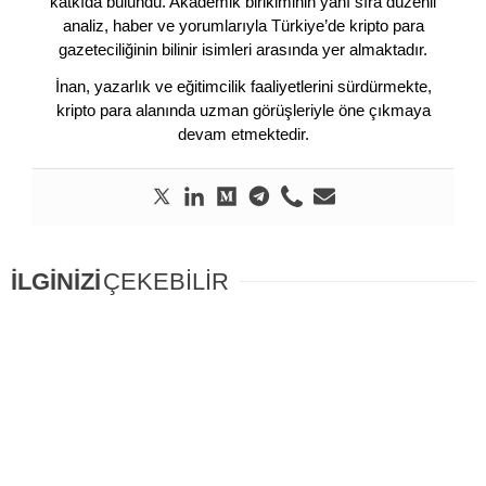
katkıda bulundu. Akademik birikiminin yanı sıra düzenli
analiz, haber ve yorumlarıyla Türkiye’de kripto para
gazeteciliğinin bilinir isimleri arasında yer almaktadır.
İnan, yazarlık ve eğitimcilik faaliyetlerini sürdürmekte,
kripto para alanında uzman görüşleriyle öne çıkmaya
devam etmektedir.
İLGİNİZİ
ÇEKEBİLİR