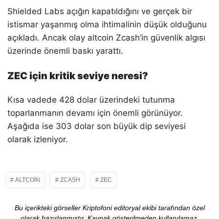
Shielded Labs açığın kapatıldığını ve gerçek bir
istismar yaşanmış olma ihtimalinin düşük olduğunu
açıkladı. Ancak olay altcoin Zcash’in güvenlik algısı
üzerinde önemli baskı yarattı.
ZEC için kritik seviye neresi?
Kısa vadede 428 dolar üzerindeki tutunma
toparlanmanın devamı için önemli görünüyor.
Aşağıda ise 303 dolar son büyük dip seviyesi
olarak izleniyor.
ALTCOIN
ZCASH
ZEC
Bu içerikteki görseller Kriptofoni editoryal ekibi tarafından özel
olarak hazırlanmıştır. Kaynak gösterilmeden kullanılamaz.