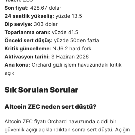
Son fiyat:
428.67 dolar
24 saatlik yükseliş:
yüzde 13.5
Dip seviye:
303 dolar
Toparlanma oranı:
yüzde 41.5
Önceki sert düşüş:
yüzde 50den fazla
Kritik güncelleme:
NU6.2 hard fork
Aktivasyon tarihi:
3 Haziran 2026
Ana konu:
Orchard gizli işlem havuzundaki kritik
açık
Sık Sorulan Sorular
Altcoin ZEC neden sert düştü?
Altcoin ZEC fiyatı Orchard havuzunda ciddi bir
güvenlik açığı açıklandıktan sonra sert düştü. Açığın