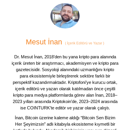
Mesut İnan
(
İçerik Editörü ve Yazar
)
Dr. Mesut İnan, 2018’den bu yana kripto para alanında
içerik üreten bir araştırmacı, akademisyen ve kripto para
gazetecisidir. Sosyoloji alanındaki uzmanlığını kripto
para ekosistemiyle birleştirerek sektöre farklı bir
perspektif kazandırmaktadır. Kriptofoni’ye kurucu ortak,
içerik editörü ve yazarı olarak katılmadan önce çeşitli
kripto para medya platformlarda görev alan İnan, 2018–
2023 yılları arasında Kriptokoin’de, 2023–2024 arasında
ise COINTURK’te editör ve yazar olarak çalıştı.
İnan, Bitcoin üzerine kaleme aldığı “Bitcoin Sen Bizim
Her Şeyimizsin” adlı kitabıyla ekosisteme kıymetli bir