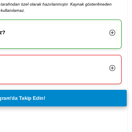
ibi tarafından özel olarak hazırlanmıştır. Kaynak gösterilmeden
kullanılamaz.
z?
legram'da Takip Edin!