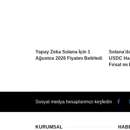
Yapay Zeka Solana İçin 1
Solana’da
Ağustos 2026 Fiyatını Belirledi
USDC Har
Fırsat mı
Sosyal medya hesaplarımızı keşfedin
KURUMSAL
HAB