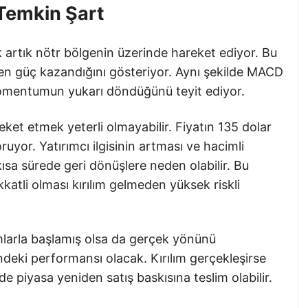
 Temkin Şart
 artık nötr bölgenin üzerinde hareket ediyor. Bu
den güç kazandığını gösteriyor. Aynı şekilde MACD
 momentumun yukarı döndüğünü teyit ediyor.
ket etmek yeterli olmayabilir. Fiyatın 135 dolar
oruyor. Yatırımcı ilgisinin artması ve hacimli
ısa sürede geri dönüşlere neden olabilir. Bu
katli olması kırılım gelmeden yüksek riskli
larla başlamış olsa da gerçek yönünü
ndeki performansı olacak. Kırılım gerçekleşirse
de piyasa yeniden satış baskısına teslim olabilir.