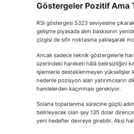
Göstergeler Pozitif Ama
RSI göstergesi 5323 seviyesine çıkarak
gelişme piyasada alım baskısının yeni
çizgisi de sıfır noktasına yaklaşarak
Ancak sadece teknik göstergelerle hare
üzerindeki hareketi hâlâ belirsizliğini k
işlemlerle desteklenmeyen yükselişler k
nedenle pozisyon alan yatırımcıların dik
hamlelerden kaçınması gerekiyor.
Solana toparlanma sürecine güçlü adım
belirleyecek olan şey 135 dolar direnci
yeni hedefler devreye girebilir. Aksi hal