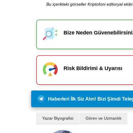
Bu içerikteki görseller Kriptofoni editoryal ek
Bize Neden Güvenebilirsini
Risk Bildirimi & Uyarısı
Haberleri İlk Siz Alın! Bizi Şimdi Te
Yazar Biyografisi
Görev ve Uzmanlık