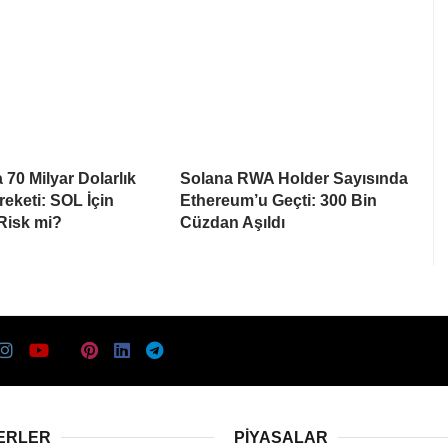
 70 Milyar Dolarlık
Solana RWA Holder Sayısında
eketi: SOL İçin
Ethereum’u Geçti: 300 Bin
 Risk mi?
Cüzdan Aşıldı
ERLER
PIYASALAR