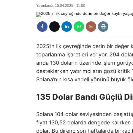
Yayınlandı: 15.04.2025 - 11:00
2025’in ilk çeyreğinde derin bir değe
toparlanma işaretleri veriyor. 294 dol
anda 130 doların üzerinde işlem görüyo
desteklerken yatırımcıların gözü kritik
Solana’nın kısa vadeli yönünü büyük öl
135 Dolar Bandı Güçlü D
Solana 104 dolar seviyesinden başlattığ
fiyat 130,52 dolarda dengede kalırken 
dolar. Bu direnç son haftalarda birkaç 