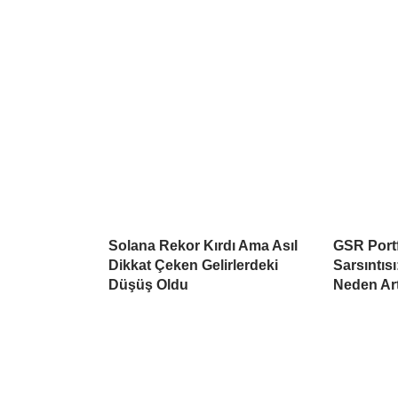
Solana Rekor Kırdı Ama Asıl
GSR Port
Dikkat Çeken Gelirlerdeki
Sarsıntısı
Düşüş Oldu
Neden Ar