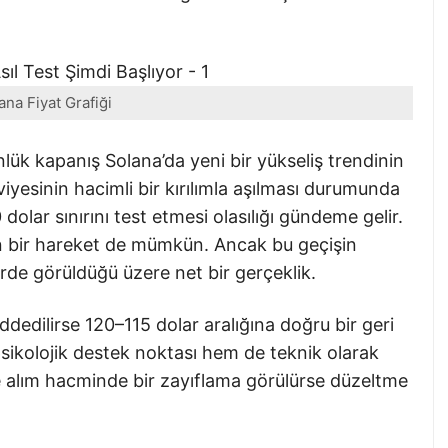
ana Fiyat Grafiği
lük kapanış Solana’da yeni bir yükseliş trendinin
eviyesinin hacimli bir kırılımla aşılması durumunda
dolar sınırını test etmesi olasılığı gündeme gelir.
n bir hareket de mümkün. Ancak bu geçişin
e görüldüğü üzere net bir gerçeklik.
ddedilirse 120–115 dolar aralığına doğru bir geri
psikolojik destek noktası hem de teknik olarak
le alım hacminde bir zayıflama görülürse düzeltme