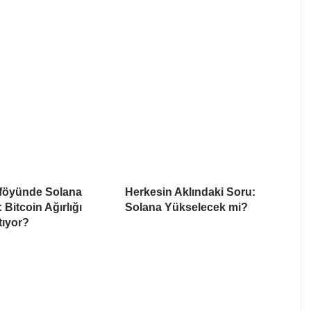
föyünde Solana
Herkesin Aklındaki Soru:
: Bitcoin Ağırlığı
Solana Yükselecek mi?
tıyor?