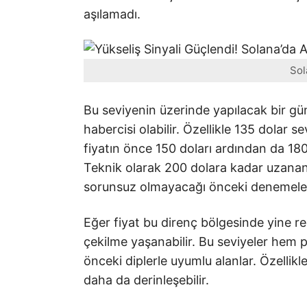
aşılamadı.
Sol
Bu seviyenin üzerinde yapılacak bir gün
habercisi olabilir. Özellikle 135 dolar s
fiyatın önce 150 doları ardından da 180 
Teknik olarak 200 dolara kadar uzana
sorunsuz olmayacağı önceki denemelerd
Eğer fiyat bu direnç bölgesinde yine re
çekilme yaşanabilir. Bu seviyeler hem 
önceki diplerle uyumlu alanlar. Özellik
daha da derinleşebilir.