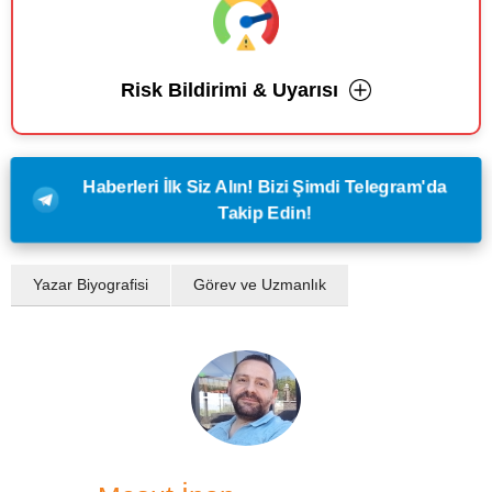
Risk Bildirimi & Uyarısı
Haberleri İlk Siz Alın! Bizi Şimdi Telegram'da
Takip Edin!
Yazar Biyografisi
Görev ve Uzmanlık