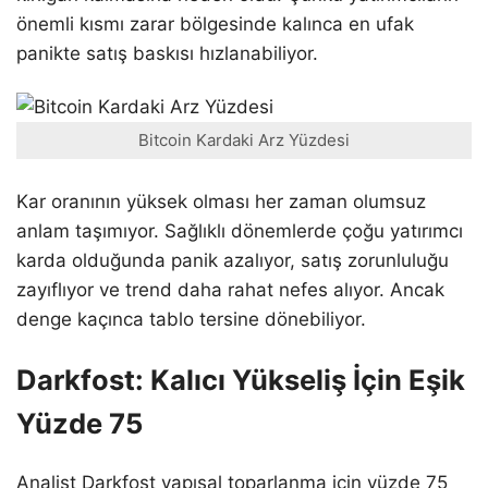
önemli kısmı zarar bölgesinde kalınca en ufak
panikte satış baskısı hızlanabiliyor.
Bitcoin Kardaki Arz Yüzdesi
Kar oranının yüksek olması her zaman olumsuz
anlam taşımıyor. Sağlıklı dönemlerde çoğu yatırımcı
karda olduğunda panik azalıyor, satış zorunluluğu
zayıflıyor ve trend daha rahat nefes alıyor. Ancak
denge kaçınca tablo tersine dönebiliyor.
Darkfost: Kalıcı Yükseliş İçin Eşik
Yüzde 75
Analist Darkfost yapısal toparlanma için yüzde 75