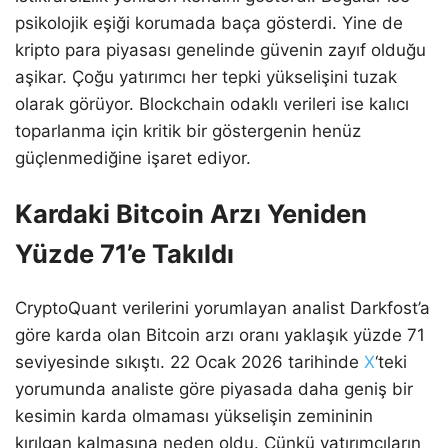
psikolojik eşiği korumada baça gösterdi. Yine de
kripto para piyasası genelinde güvenin zayıf olduğu
aşikar. Çoğu yatırımcı her tepki yükselişini tuzak
olarak görüyor. Blockchain odaklı verileri ise kalıcı
toparlanma için kritik bir göstergenin henüz
güçlenmediğine işaret ediyor.
Kardaki Bitcoin Arzı Yeniden
Yüzde 71’e Takıldı
CryptoQuant verilerini yorumlayan analist Darkfost’a
göre karda olan Bitcoin arzı oranı yaklaşık yüzde 71
seviyesinde sıkıştı. 22 Ocak 2026 tarihinde
X
‘teki
yorumunda analiste göre piyasada daha geniş bir
kesimin karda olmaması yükselişin zemininin
kırılgan kalmasına neden oldu. Çünkü yatırımcıların