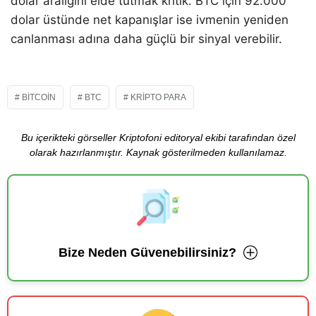
dolar aralığını elde tutmak kritik. BTC için 92.000
dolar üstünde net kapanışlar ise ivmenin yeniden
canlanması adına daha güçlü bir sinyal verebilir.
BITCOIN
BTC
KRIPTO PARA
Bu içerikteki görseller Kriptofoni editoryal ekibi tarafından özel
olarak hazırlanmıştır. Kaynak gösterilmeden kullanılamaz.
Bize Neden Güvenebilirsiniz?