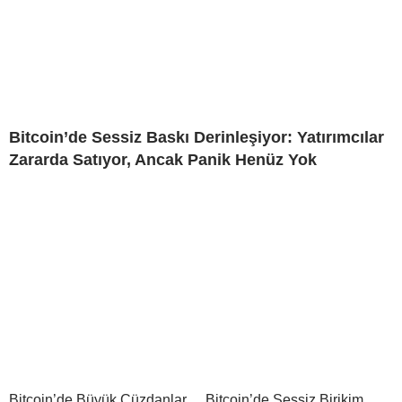
Bitcoin’de Sessiz Baskı Derinleşiyor: Yatırımcılar
Zararda Satıyor, Ancak Panik Henüz Yok
Bitcoin’de Büyük Cüzdanlar
Bitcoin’de Sessiz Birikim