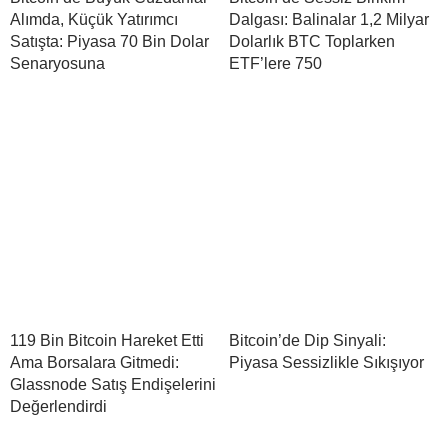
Alımda, Küçük Yatırımcı
Dalgası: Balinalar 1,2 Milyar
Satışta: Piyasa 70 Bin Dolar
Dolarlık BTC Toplarken
Senaryosuna
ETF’lere 750
119 Bin Bitcoin Hareket Etti
Bitcoin’de Dip Sinyali:
Ama Borsalara Gitmedi:
Piyasa Sessizlikle Sıkışıyor
Glassnode Satış Endişelerini
Değerlendirdi