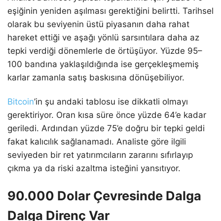
eşiğinin yeniden aşılması gerektiğini belirtti. Tarihsel
olarak bu seviyenin üstü piyasanın daha rahat
hareket ettiği ve aşağı yönlü sarsıntılara daha az
tepki verdiği dönemlerle de örtüşüyor. Yüzde 95–
100 bandına yaklaşıldığında ise gerçekleşmemiş
karlar zamanla satış baskısına dönüşebiliyor.
Bitcoin
’in şu andaki tablosu ise dikkatli olmayı
gerektiriyor. Oran kısa süre önce yüzde 64’e kadar
geriledi. Ardından yüzde 75’e doğru bir tepki geldi
fakat kalıcılık sağlanamadı. Analiste göre ilgili
seviyeden bir ret yatırımcıların zararını sıfırlayıp
çıkma ya da riski azaltma isteğini yansıtıyor.
90.000 Dolar Çevresinde Dalga
Dalga Direnç Var