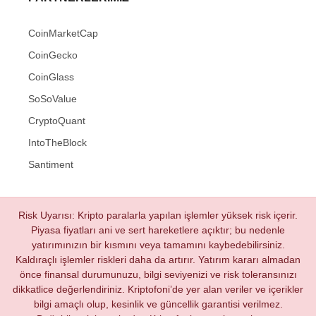
CoinMarketCap
CoinGecko
CoinGlass
SoSoValue
CryptoQuant
IntoTheBlock
Santiment
Risk Uyarısı: Kripto paralarla yapılan işlemler yüksek risk içerir.
Piyasa fiyatları ani ve sert hareketlere açıktır; bu nedenle
yatırımınızın bir kısmını veya tamamını kaybedebilirsiniz.
Kaldıraçlı işlemler riskleri daha da artırır. Yatırım kararı almadan
önce finansal durumunuzu, bilgi seviyenizi ve risk toleransınızı
dikkatlice değerlendiriniz. Kriptofoni’de yer alan veriler ve içerikler
bilgi amaçlı olup, kesinlik ve güncellik garantisi verilmez.