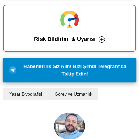
Risk Bildirimi & Uyarısı
Haberleri İlk Siz Alın! Bizi Şimdi Telegram'da
Takip Edin!
Yazar Biyografisi
Görev ve Uzmanlık