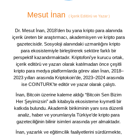
Mesut İnan
(
İçerik Editörü ve Yazar
)
Dr. Mesut İnan, 2018’den bu yana kripto para alanında
içerik üreten bir araştırmacı, akademisyen ve kripto para
gazetecisidir. Sosyoloji alanındaki uzmanlığını kripto
para ekosistemiyle birleştirerek sektöre farklı bir
perspektif kazandırmaktadır. Kriptofoni’ye kurucu ortak,
içerik editörü ve yazarı olarak katılmadan önce çeşitli
kripto para medya platformlarda görev alan İnan, 2018–
2023 yılları arasında Kriptokoin’de, 2023–2024 arasında
ise COINTURK’te editör ve yazar olarak çalıştı.
İnan, Bitcoin üzerine kaleme aldığı “Bitcoin Sen Bizim
Her Şeyimizsin” adlı kitabıyla ekosisteme kıymetli bir
katkıda bulundu. Akademik birikiminin yanı sıra düzenli
analiz, haber ve yorumlarıyla Türkiye’de kripto para
gazeteciliğinin bilinir isimleri arasında yer almaktadır.
İnan, yazarlık ve eğitimcilik faaliyetlerini sürdürmekte,