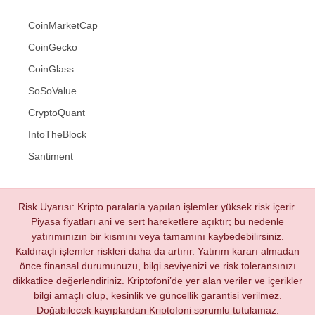
CoinMarketCap
CoinGecko
CoinGlass
SoSoValue
CryptoQuant
IntoTheBlock
Santiment
Risk Uyarısı: Kripto paralarla yapılan işlemler yüksek risk içerir.
Piyasa fiyatları ani ve sert hareketlere açıktır; bu nedenle
yatırımınızın bir kısmını veya tamamını kaybedebilirsiniz.
Kaldıraçlı işlemler riskleri daha da artırır. Yatırım kararı almadan
önce finansal durumunuzu, bilgi seviyenizi ve risk toleransınızı
dikkatlice değerlendiriniz. Kriptofoni’de yer alan veriler ve içerikler
bilgi amaçlı olup, kesinlik ve güncellik garantisi verilmez.
Doğabilecek kayıplardan Kriptofoni sorumlu tutulamaz.