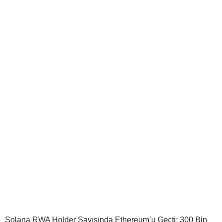
Solana RWA Holder Sayısında Ethereum’u Geçti: 300 Bin