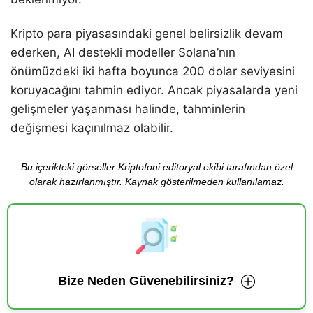
Kripto para piyasasındaki genel belirsizlik devam
ederken, AI destekli modeller Solana’nın
önümüzdeki iki hafta boyunca 200 dolar seviyesini
koruyacağını tahmin ediyor. Ancak piyasalarda yeni
gelişmeler yaşanması halinde, tahminlerin
değişmesi kaçınılmaz olabilir.
Bu içerikteki görseller Kriptofoni editoryal ekibi tarafından özel
olarak hazırlanmıştır. Kaynak gösterilmeden kullanılamaz.
Bize Neden Güvenebilirsiniz?