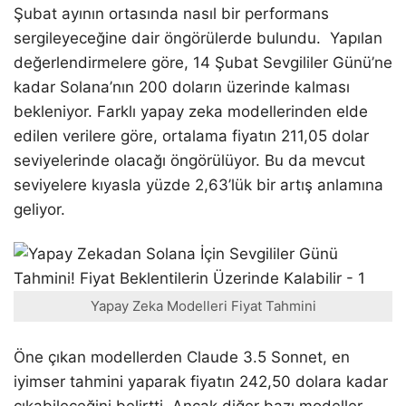
Şubat ayının ortasında nasıl bir performans
sergileyeceğine dair öngörülerde bulundu. Yapılan
değerlendirmelere göre, 14 Şubat Sevgililer Günü’ne
kadar Solana’nın 200 doların üzerinde kalması
bekleniyor. Farklı yapay zeka modellerinden elde
edilen verilere göre, ortalama fiyatın 211,05 dolar
seviyelerinde olacağı öngörülüyor. Bu da mevcut
seviyelere kıyasla yüzde 2,63’lük bir artış anlamına
geliyor.
Yapay Zeka Modelleri Fiyat Tahmini
Öne çıkan modellerden Claude 3.5 Sonnet, en
iyimser tahmini yaparak fiyatın 242,50 dolara kadar
çıkabileceğini belirtti. Ancak diğer bazı modeller