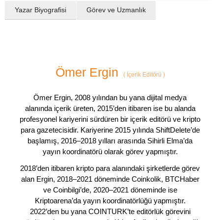
Yazar Biyografisi
Görev ve Uzmanlık
Ömer Ergin
(
İçerik Editörü
)
Ömer Ergin, 2008 yılından bu yana dijital medya
alanında içerik üreten, 2015’den itibaren ise bu alanda
profesyonel kariyerini sürdüren bir içerik editörü ve kripto
para gazetecisidir. Kariyerine 2015 yılında ShiftDelete’de
başlamış, 2016–2018 yılları arasında Sihirli Elma’da
yayın koordinatörü olarak görev yapmıştır.
2018’den itibaren kripto para alanındaki şirketlerde görev
alan Ergin, 2018–2021 döneminde Coinkolik, BTCHaber
ve Coinbilgi’de, 2020–2021 döneminde ise
Kriptoarena’da yayın koordinatörlüğü yapmıştır.
2022’den bu yana COINTURK’te editörlük görevini