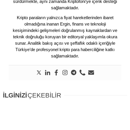
sürdürmekte, aynı zamanda Kriptofoni’ye içerik desteği
sağlamaktadır.
Kripto paraların yalnızca fiyat hareketlerinden ibaret
olmadığına inanan Ergin, finans ve teknoloji
kesişimindeki gelişmeleri doğrulanmış kaynaklardan ve
teknik doğruluğu koruyan bir editoryal yaklaşımla okura
sunar. Analitik bakış açısı ve şeffaflık odaklı içeriğiyle
Türkiye’de profesyonel kripto para haberciliğine katkı
sağlamaktadır.
İLGİNİZİ
ÇEKEBİLİR