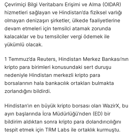
Çevrimiçi Bilgi Veritabanı Erişimi ve Alma (OIDAR)
hizmetleri sağlayan ve Hindistan’da fiziksel varlığı
olmayan denizaşırı şirketler, ülkede faaliyetlerine
devam etmeleri için temsilci atamak zorunda
kalacaklar ve bu temsilciler vergi ödemek ile
yükümlü olacak.
1 Temmuz’da Reuters, Hindistan Merkez Bankası’nın
kripto para birimleri konusundaki sert duruşu
nedeniyle Hindistan merkezli kripto para
borsalarının hala bankacılık ortakları bulmakta
zorlandığını bildirdi.
Hindistan’ın en büyük kripto borsası olan WazirX, bu
ayın başlarında İcra Müdürlüğü’nden (ED) bir
bildirim aldıktan sonra kripto para dolandırıcılığını
tespit etmek için TRM Labs ile ortaklık kurmuştu.