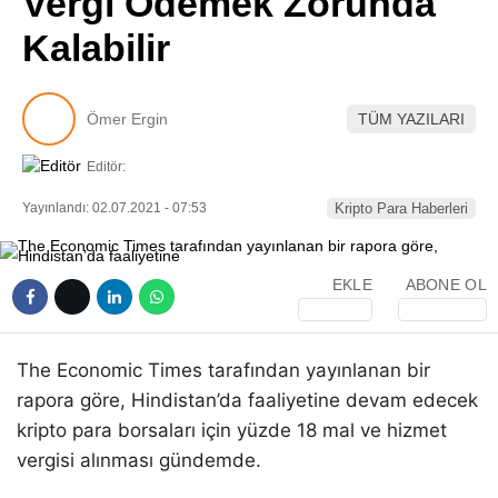
Vergi Ödemek Zorunda
Pinterest
Kalabilir
LinkedIn
Ömer Ergin
TÜM YAZILARI
Telegram
Editör:
Yayınlandı: 02.07.2021 - 07:53
Kripto Para Haberleri
EKLE
ABONE OL
The Economic Times tarafından yayınlanan bir
rapora göre, Hindistan’da faaliyetine devam edecek
kripto para borsaları için yüzde 18 mal ve hizmet
vergisi alınması gündemde.