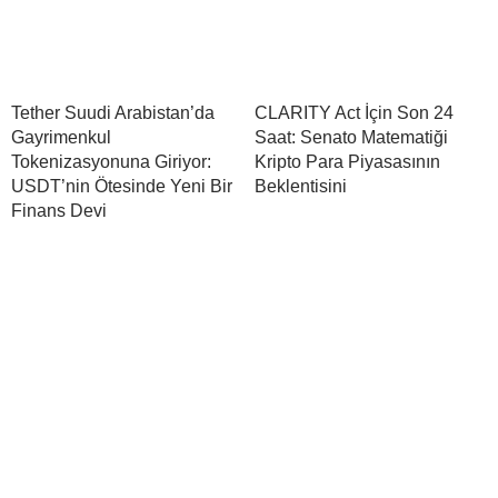
Tether Suudi Arabistan’da
CLARITY Act İçin Son 24
Gayrimenkul
Saat: Senato Matematiği
Tokenizasyonuna Giriyor:
Kripto Para Piyasasının
USDT’nin Ötesinde Yeni Bir
Beklentisini
Finans Devi