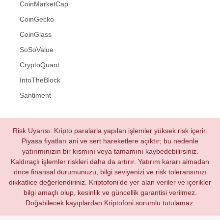
CoinMarketCap
CoinGecko
CoinGlass
SoSoValue
CryptoQuant
IntoTheBlock
Santiment
Risk Uyarısı: Kripto paralarla yapılan işlemler yüksek risk içerir.
Piyasa fiyatları ani ve sert hareketlere açıktır; bu nedenle
yatırımınızın bir kısmını veya tamamını kaybedebilirsiniz.
Kaldıraçlı işlemler riskleri daha da artırır. Yatırım kararı almadan
önce finansal durumunuzu, bilgi seviyenizi ve risk toleransınızı
dikkatlice değerlendiriniz. Kriptofoni’de yer alan veriler ve içerikler
bilgi amaçlı olup, kesinlik ve güncellik garantisi verilmez.
Doğabilecek kayıplardan Kriptofoni sorumlu tutulamaz.