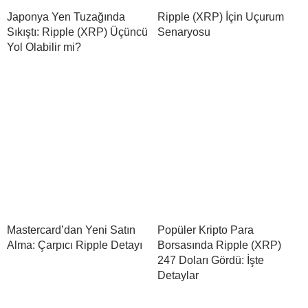
Japonya Yen Tuzağında
Ripple (XRP) İçin Uçurum
Sıkıştı: Ripple (XRP) Üçüncü
Senaryosu
Yol Olabilir mi?
Mastercard’dan Yeni Satın
Popüler Kripto Para
Alma: Çarpıcı Ripple Detayı
Borsasında Ripple (XRP)
247 Doları Gördü: İşte
Detaylar