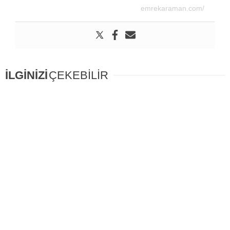
emrekaraman.com/
İLGİNİZİ
ÇEKEBİLİR