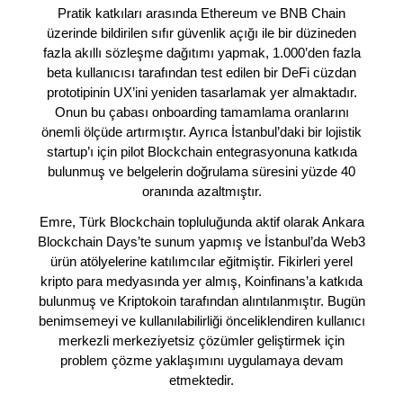
Pratik katkıları arasında Ethereum ve BNB Chain
üzerinde bildirilen sıfır güvenlik açığı ile bir düzineden
fazla akıllı sözleşme dağıtımı yapmak, 1.000’den fazla
beta kullanıcısı tarafından test edilen bir DeFi cüzdan
prototipinin UX’ini yeniden tasarlamak yer almaktadır.
Onun bu çabası onboarding tamamlama oranlarını
önemli ölçüde artırmıştır. Ayrıca İstanbul’daki bir lojistik
startup’ı için pilot Blockchain entegrasyonuna katkıda
bulunmuş ve belgelerin doğrulama süresini yüzde 40
oranında azaltmıştır.
Emre, Türk Blockchain topluluğunda aktif olarak Ankara
Blockchain Days’te sunum yapmış ve İstanbul’da Web3
ürün atölyelerine katılımcılar eğitmiştir. Fikirleri yerel
kripto para medyasında yer almış, Koinfinans’a katkıda
bulunmuş ve Kriptokoin tarafından alıntılanmıştır. Bugün
benimsemeyi ve kullanılabilirliği önceliklendiren kullanıcı
merkezli merkeziyetsiz çözümler geliştirmek için
problem çözme yaklaşımını uygulamaya devam
etmektedir.