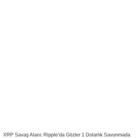
XRP Savaş Alanı: Ripple’da Gözler 1 Dolarlık Savunmada