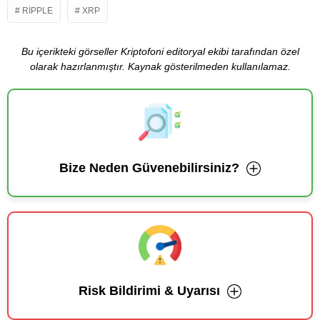
RIPPLE
XRP
Bu içerikteki görseller Kriptofoni editoryal ekibi tarafından özel
olarak hazırlanmıştır. Kaynak gösterilmeden kullanılamaz.
Bize Neden Güvenebilirsiniz?
Risk Bildirimi & Uyarısı