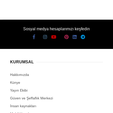
Sosyal medya hesaplarımızı keşfedin
KURUMSAL
Hakkımızda
Künye
Yayın Ekibi
Güven ve Şeffaflık Merkezi
İnsan kaynakları