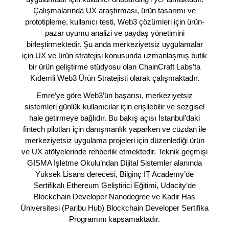
Çalışmalarında UX araştırması, ürün tasarımı ve
prototipleme, kullanıcı testi, Web3 çözümleri için ürün-
pazar uyumu analizi ve paydaş yönetimini
birleştirmektedir. Şu anda merkeziyetsiz uygulamalar
için UX ve ürün stratejisi konusunda uzmanlaşmış butik
bir ürün geliştirme stüdyosu olan ChainCraft Labs’ta
Kıdemli Web3 Ürün Stratejisti olarak çalışmaktadır.
Emre’ye göre Web3’ün başarısı, merkeziyetsiz
sistemleri günlük kullanıcılar için erişilebilir ve sezgisel
hale getirmeye bağlıdır. Bu bakış açısı İstanbul’daki
fintech pilotları için danışmanlık yaparken ve cüzdan ile
merkeziyetsiz uygulama projeleri için düzenlediği ürün
ve UX atölyelerinde rehberlik etmektedir. Teknik geçmişi
GISMA İşletme Okulu’ndan Dijital Sistemler alanında
Yüksek Lisans derecesi, Bilginç IT Academy’de
Sertifikalı Ethereum Geliştirici Eğitimi, Udacity’de
Blockchain Developer Nanodegree ve Kadir Has
Üniversitesi (Paribu Hub) Blockchain Developer Sertifika
Programını kapsamaktadır.