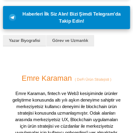
Haberleri İlk Siz Alın! Bizi Şimdi Telegram'da
Takip Edin!
Yazar Biyografisi
Görev ve Uzmanlık
Emre Karaman
(
DeFi Ürün Stratejisti
)
Emre Karaman, fintech ve Web3 kesişiminde ürünler
geliştirme konusunda altı yılı aşkın deneyime sahiptir ve
merkeziyetsiz kullanıcı deneyimi ile blockchain ürün
stratejisi konusunda uzmanlaşmıştır. Odak alanları
arasında merkeziyetsiz UX, Blockchain uygulamaları
için ürün stratejisi ve cüzdanlar ile merkeziyetsiz
uygulamalar için kullanıcı onboarding’i yer almaktadır.