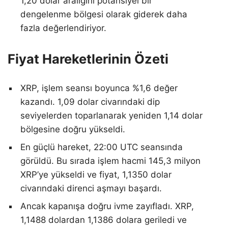
1,20 dolar aralığını potansiyel bir
dengelenme bölgesi olarak giderek daha
fazla değerlendiriyor.
Fiyat Hareketlerinin Özeti
XRP, işlem seansı boyunca %1,6 değer
kazandı. 1,09 dolar civarındaki dip
seviyelerden toparlanarak yeniden 1,14 dolar
bölgesine doğru yükseldi.
En güçlü hareket, 22:00 UTC seansında
görüldü. Bu sırada işlem hacmi 145,3 milyon
XRP’ye yükseldi ve fiyat, 1,1350 dolar
civarındaki direnci aşmayı başardı.
Ancak kapanışa doğru ivme zayıfladı. XRP,
1,1488 dolardan 1,1386 dolara geriledi ve