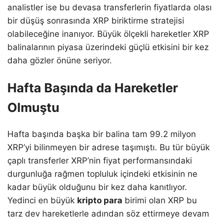
analistler ise bu devasa transferlerin fiyatlarda olası
bir düşüş sonrasında XRP biriktirme stratejisi
olabileceğine inanıyor. Büyük ölçekli hareketler XRP
balinalarının piyasa üzerindeki güçlü etkisini bir kez
daha gözler önüne seriyor.
Hafta Başında da Hareketler
Olmuştu
Hafta başında başka bir balina tam 99.2 milyon
XRP’yi bilinmeyen bir adrese taşımıştı. Bu tür büyük
çaplı transferler XRP’nin fiyat performansındaki
durgunluğa rağmen topluluk içindeki etkisinin ne
kadar büyük olduğunu bir kez daha kanıtlıyor.
Yedinci en büyük
kripto para
birimi olan XRP bu
tarz dev hareketlerle adından söz ettirmeye devam