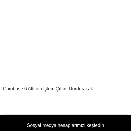
Coinbase 6 Altcoin İşlem Çiftini Durduracak
Sosyal medya hesaplarımızı keşfedin