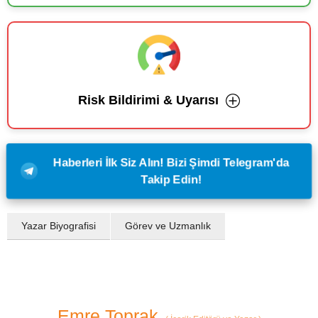
Risk Bildirimi & Uyarısı
Haberleri İlk Siz Alın! Bizi Şimdi Telegram'da
Takip Edin!
Yazar Biyografisi
Görev ve Uzmanlık
Emre Toprak