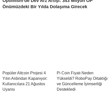
Optimism’de Dev Arz Artışı: 343 Milyon OP
Önümüzdeki Bir Yılda Dolaşıma Girecek
Popüler Altcoin Projesi 4
Pi Coin Fiyatı Neden
Yılın Ardından Kapanıyor:
Yükseldi? RoboPay Ortaklığı
Kullanıcılara 21 Ağustos
ve Güncelleme İyimserliği
Uyarısı
Destekledi