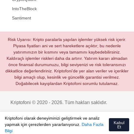
IntoTheBlock
Santiment
Risk Uyarısı: Kripto paralarla yapılan işlemler yüksek risk içerir.
Piyasa fiyatları ani ve sert hareketlere açıktır; bu nedenle
yatırımınızın bir kısmını veya tamamını kaybedebilirsiniz.
Kaldıraçlı işlemler riskleri daha da artırır. Yatırım kararı almadan
önce finansal durumunuzu, bilgi seviyenizi ve risk toleransınızı
dikkatlice değerlendiriniz. Kriptofoni’de yer alan veriler ve içerikler
bilgi amaçlı olup, kesinlik ve güncellik garantisi verilmez.
Doğabilecek kayıplardan Kriptofoni sorumlu tutulamaz.
Kriptofoni © 2020 - 2026. Tüm hakları saklıdır.
Kriptofoni olarak deneyiminizi geliştirmek ve analiz
Kabul
yapmak için çerezlerden yararlanıyoruz.
Daha Fazla
Et
Bilgi