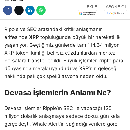
EKLE
ABONE OL
Ripple ve SEC arasındaki kritik anlaşmanın
arifesinde
XRP
topluluğunda büyük bir hareketlilik
yaşanıyor. Geçtiğimiz günlerde tam 114.34 milyon
XRP tokeni kimliği belirsiz cüzdanlardan merkezi
borsalara transfer edildi. Büyük işlemler kripto para
dünyasında merak uyandırdı ve XRP’nin geleceği
hakkında pek çok spekülasyona neden oldu.
Devasa İşlemlerin Anlamı Ne?
Devasa işlemler Ripple’ın SEC ile yapacağı 125
milyon dolarlık anlaşmaya sadece dokuz gün kala
gerçekleşti. Whale Alert’in sağladığı verilere göre