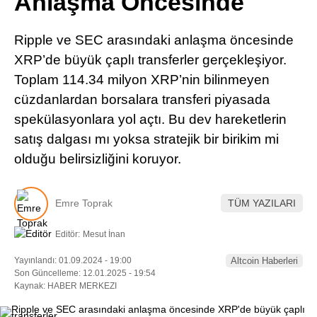
Anlaşma Öncesinde
Pinterest
Ripple ve SEC arasındaki anlaşma öncesinde
LinkedIn
XRP’de büyük çaplı transferler gerçekleşiyor.
Toplam 114.34 milyon XRP’nin bilinmeyen
Telegram
cüzdanlardan borsalara transferi piyasada
spekülasyonlara yol açtı. Bu dev hareketlerin
satış dalgası mı yoksa stratejik bir birikim mi
olduğu belirsizliğini koruyor.
Emre Toprak
TÜM YAZILARI
Editör:
Mesut İnan
Yayınlandı: 01.09.2024 - 19:00
Altcoin Haberleri
Son Güncelleme: 12.01.2025 - 19:54
Kaynak: HABER MERKEZI