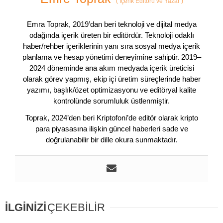
(
İçerik Editörü ve Yazar
)
Emra Toprak, 2019’dan beri teknoloji ve dijital medya
odağında içerik üreten bir editördür. Teknoloji odaklı
haber/rehber içeriklerinin yanı sıra sosyal medya içerik
planlama ve hesap yönetimi deneyimine sahiptir. 2019–
2024 döneminde ana akım medyada içerik üreticisi
olarak görev yapmış, ekip içi üretim süreçlerinde haber
yazımı, başlık/özet optimizasyonu ve editöryal kalite
kontrolünde sorumluluk üstlenmiştir.
Toprak, 2024’den beri Kriptofoni’de editör olarak kripto
para piyasasına ilişkin güncel haberleri sade ve
doğrulanabilir bir dille okura sunmaktadır.
İLGİNİZİ
ÇEKEBİLİR