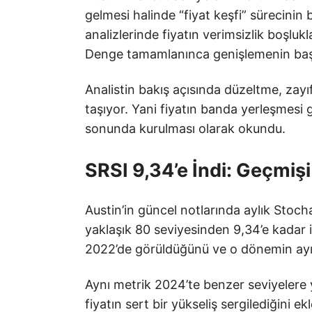
gelmesi halinde “fiyat keşfi” sürecinin
analizlerinde fiyatın verimsizlik boşlu
Denge tamamlanınca genişlemenin başlad
Analistin bakış açısında düzeltme, zayı
taşıyor. Yani fiyatın banda yerleşmesi 
sonunda kurulması olarak okundu.
SRSI 9,34’e İndi: Geçmişi 
Austin’in güncel notlarında aylık Stoch
yaklaşık 80 seviyesinden 9,34’e kadar 
2022’de görüldüğünü ve o dönemin ayı 
Aynı metrik 2024’te benzer seviyelere 
fiyatın sert bir yükseliş sergilediğini e