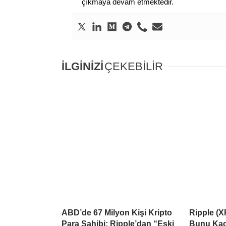
çıkmaya devam etmektedir.
İLGİNİZİ
ÇEKEBİLİR
ABD’de 67 Milyon Kişi Kripto
Ripple (X
Para Sahibi: Ripple’dan “Eski
Bunu Kaçı