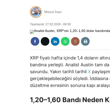
Mesut İnan
Yayınlandı: 27.02.2026 - 08:39
XRP fiyatı hafta içinde 1,4 doların altın
bandına yerleşti. Analist Austin tam da b
savundu. Yakın tarihli tarihli
X
paylaşımı
gerçekleşebileceğini söyledi. İddiasın
düzeltme evresinin sonuna kapı aralayab
1,20–1,60 Bandı Neden Kr