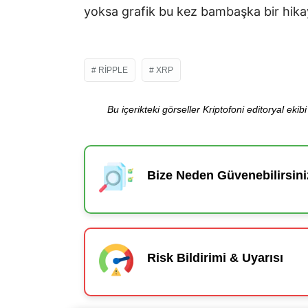
yoksa grafik bu kez bambaşka bir hika
RIPPLE
XRP
Bu içerikteki görseller Kriptofoni editoryal ek
Bize Neden Güvenebilirsini
Risk Bildirimi & Uyarısı