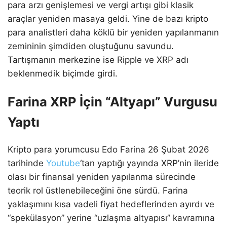
para arzı genişlemesi ve vergi artışı gibi klasik
araçlar yeniden masaya geldi. Yine de bazı kripto
para analistleri daha köklü bir yeniden yapılanmanın
zemininin şimdiden oluştuğunu savundu.
Tartışmanın merkezine ise Ripple ve XRP adı
beklenmedik biçimde girdi.
Farina XRP İçin “Altyapı” Vurgusu
Yaptı
Kripto para yorumcusu Edo Farina 26 Şubat 2026
tarihinde
Youtube
‘tan yaptığı yayında XRP’nin ileride
olası bir finansal yeniden yapılanma sürecinde
teorik rol üstlenebileceğini öne sürdü. Farina
yaklaşımını kısa vadeli fiyat hedeflerinden ayırdı ve
“spekülasyon” yerine “uzlaşma altyapısı” kavramına