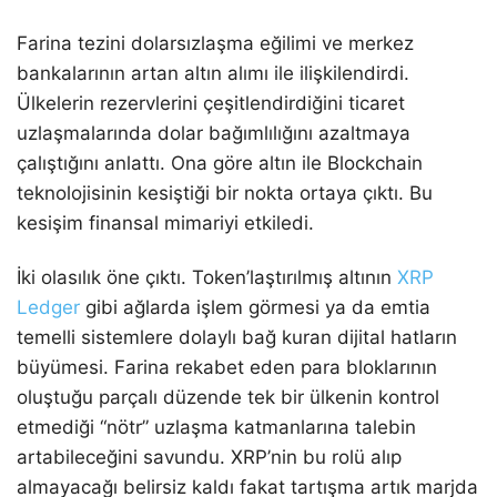
Farina tezini dolarsızlaşma eğilimi ve merkez
bankalarının artan altın alımı ile ilişkilendirdi.
Ülkelerin rezervlerini çeşitlendirdiğini ticaret
uzlaşmalarında dolar bağımlılığını azaltmaya
çalıştığını anlattı. Ona göre altın ile Blockchain
teknolojisinin kesiştiği bir nokta ortaya çıktı. Bu
kesişim finansal mimariyi etkiledi.
İki olasılık öne çıktı. Token’laştırılmış altının
XRP
Ledger
gibi ağlarda işlem görmesi ya da emtia
temelli sistemlere dolaylı bağ kuran dijital hatların
büyümesi. Farina rekabet eden para bloklarının
oluştuğu parçalı düzende tek bir ülkenin kontrol
etmediği “nötr” uzlaşma katmanlarına talebin
artabileceğini savundu. XRP’nin bu rolü alıp
almayacağı belirsiz kaldı fakat tartışma artık marjda