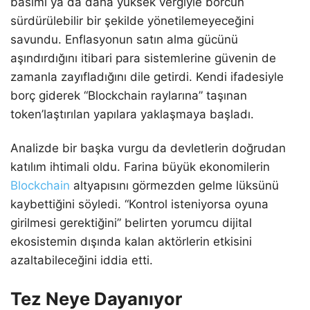
basımı ya da daha yüksek vergiyle borcun
sürdürülebilir bir şekilde yönetilemeyeceğini
savundu. Enflasyonun satın alma gücünü
aşındırdığını itibari para sistemlerine güvenin de
zamanla zayıfladığını dile getirdi. Kendi ifadesiyle
borç giderek “Blockchain raylarına” taşınan
token’laştırılan yapılara yaklaşmaya başladı.
Analizde bir başka vurgu da devletlerin doğrudan
katılım ihtimali oldu. Farina büyük ekonomilerin
Blockchain
altyapısını görmezden gelme lüksünü
kaybettiğini söyledi. “Kontrol isteniyorsa oyuna
girilmesi gerektiğini” belirten yorumcu dijital
ekosistemin dışında kalan aktörlerin etkisini
azaltabileceğini iddia etti.
Tez Neye Dayanıyor