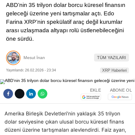
ABD’nin 35 trilyon dolar borcu küresel finansın
Pinterest
geleceği üzerine yeni tartışmalar açtı. Edo
Farina XRP’nin spekülatif araç değil kurumlar
LinkedIn
arası uzlaşmada altyapı rolü üstlenebileceğini
öne sürdü.
Telegram
Mesut İnan
TÜM YAZILARI
Yayınlandı: 26.02.2026 - 23:34
XRP Haberleri
EKLE
ABONE OL
Amerika Birleşik Devletleri’nin yaklaşık 35 trilyon
dolar seviyesine çıkan ulusal borcu küresel finans
düzeni üzerine tartışmaları alevlendirdi. Faiz ayarı,