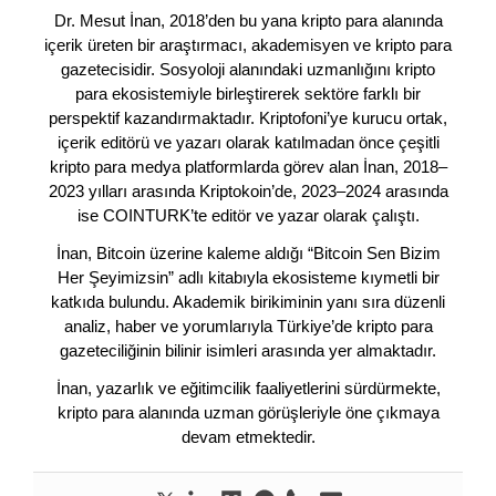
Dr. Mesut İnan, 2018’den bu yana kripto para alanında
içerik üreten bir araştırmacı, akademisyen ve kripto para
gazetecisidir. Sosyoloji alanındaki uzmanlığını kripto
para ekosistemiyle birleştirerek sektöre farklı bir
perspektif kazandırmaktadır. Kriptofoni’ye kurucu ortak,
içerik editörü ve yazarı olarak katılmadan önce çeşitli
kripto para medya platformlarda görev alan İnan, 2018–
2023 yılları arasında Kriptokoin’de, 2023–2024 arasında
ise COINTURK’te editör ve yazar olarak çalıştı.
İnan, Bitcoin üzerine kaleme aldığı “Bitcoin Sen Bizim
Her Şeyimizsin” adlı kitabıyla ekosisteme kıymetli bir
katkıda bulundu. Akademik birikiminin yanı sıra düzenli
analiz, haber ve yorumlarıyla Türkiye’de kripto para
gazeteciliğinin bilinir isimleri arasında yer almaktadır.
İnan, yazarlık ve eğitimcilik faaliyetlerini sürdürmekte,
kripto para alanında uzman görüşleriyle öne çıkmaya
devam etmektedir.