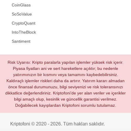
CoinGlass
SoSoValue
CryptoQuant
IntoTheBlock
Santiment
Risk Uyarısı: Kripto paralarla yapılan işlemler yüksek risk içerir.
Piyasa fiyatları ani ve sert hareketlere açıktır; bu nedenle
yatırımınızın bir kısmını veya tamamını kaybedebilirsiniz.
Kaldıraçlı işlemler riskleri daha da artırır. Yatırım kararı almadan
önce finansal durumunuzu, bilgi seviyenizi ve risk toleransınızı
dikkatlice değerlendiriniz. Kriptofoni’de yer alan veriler ve içerikler
bilgi amaçlı olup, kesinlik ve güncellik garantisi verilmez.
Doğabilecek kayıplardan Kriptofoni sorumlu tutulamaz.
Kriptofoni © 2020 - 2026. Tüm hakları saklıdır.