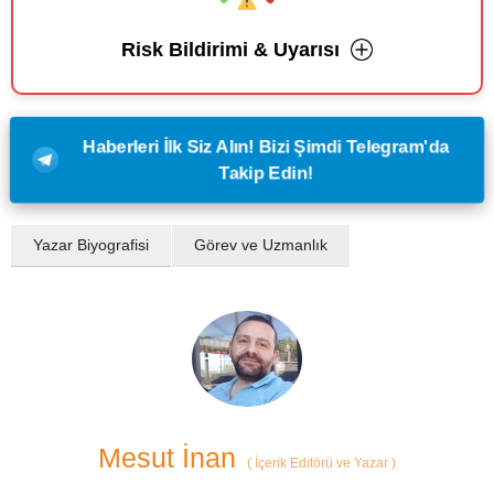
Risk Bildirimi & Uyarısı
Haberleri İlk Siz Alın! Bizi Şimdi Telegram'da
Takip Edin!
Yazar Biyografisi
Görev ve Uzmanlık
Mesut İnan
(
İçerik Editörü ve Yazar
)