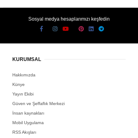
Sosyal medya hesaplarımızı keşfedin
KURUMSAL
Hakkımızda
Künye
Yayın Ekibi
Güven ve Şeffaflık Merkezi
İnsan kaynakları
Mobil Uygulama
RSS Akışları