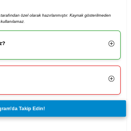
ibi tarafından özel olarak hazırlanmıştır. Kaynak gösterilmeden
kullanılamaz.
z?
legram'da Takip Edin!