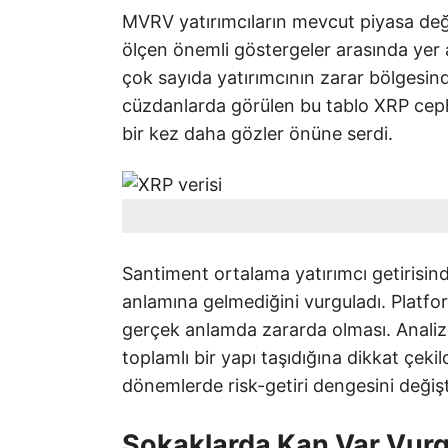
MVRV yatırımcıların mevcut piyasa değer
ölçen önemli göstergeler arasında yer 
çok sayıda yatırımcının zarar bölgesinde
cüzdanlarda görülen bu tablo XRP cep
bir kez daha gözler önüne serdi.
Santiment ortalama yatırımcı getirisind
anlamına gelmediğini vurguladı. Platfor
gerçek anlamda zararda olması. Analizd
toplamlı bir yapı taşıdığına dikkat çekil
dönemlerde risk-getiri dengesini değiştir
Sokaklarda Kan Var Vur