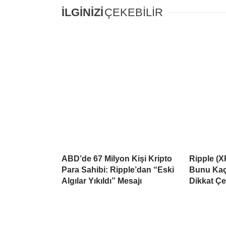
İLGİNİZİ
ÇEKEBİLİR
ABD’de 67 Milyon Kişi Kripto
Ripple (X
Para Sahibi: Ripple’dan “Eski
Bunu Kaçı
Algılar Yıkıldı” Mesajı
Dikkat Çe