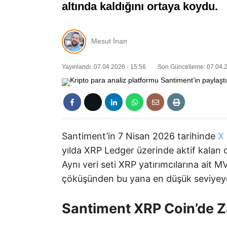
altında kaldığını ortaya koydu.
Mesut İnan
Yayınlandı: 07.04.2026 - 15:56
Son Güncelleme: 07.04.2
Santiment’in 7 Nisan 2026 tarihinde
X
yılda XRP Ledger üzerinde aktif kalan c
Aynı veri seti XRP yatırımcılarına ai
çöküşünden bu yana en düşük seviyeye 
Santiment XRP Coin’de Z