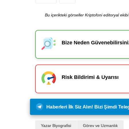
Bu içerikteki görseller Kriptofoni editoryal ek
Bize Neden Güvenebilirsini
Risk Bildirimi & Uyarısı
Haberleri İlk Siz Alın! Bizi Şimdi Te
Yazar Biyografisi
Görev ve Uzmanlık