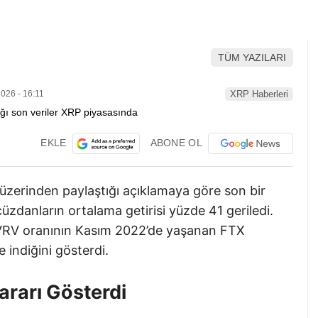
TÜM YAZILARI
026 - 16:11
XRP Haberleri
EKLE
ABONE OL
üzerinden paylaştığı açıklamaya göre son bir
üzdanların ortalama getirisi yüzde 41 geriledi.
t MVRV oranının Kasım 2022’de yaşanan FTX
indiğini gösterdi.
ararı Gösterdi