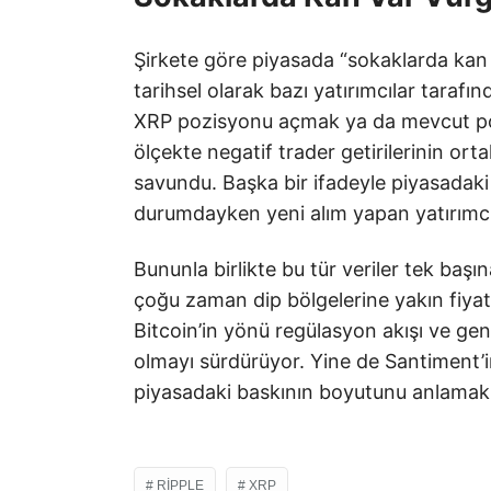
Şirkete göre piyasada “sokaklarda kan 
tarihsel olarak bazı yatırımcılar tarafı
XRP pozisyonu açmak ya da mevcut poz
ölçekte negatif trader getirilerinin ort
savundu. Başka bir ifadeyle piyasadak
durumdayken yeni alım yapan yatırımcıla
Bununla birlikte bu tür veriler tek başı
çoğu zaman dip bölgelerine yakın fiyatl
Bitcoin’in yönü regülasyon akışı ve ge
olmayı sürdürüyor. Yine de Santiment’
piyasadaki baskının boyutunu anlamak 
RIPPLE
XRP