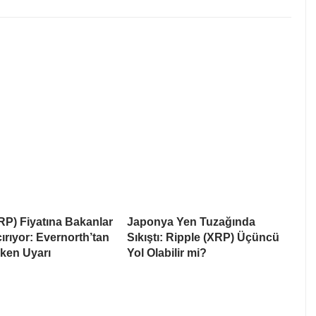
RP) Fiyatına Bakanlar
Japonya Yen Tuzağında
rıyor: Evernorth’tan
Sıkıştı: Ripple (XRP) Üçüncü
ken Uyarı
Yol Olabilir mi?