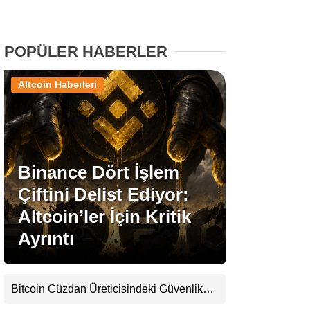
Stablecoin Haberleri
POPÜLER HABERLER
Altcoin Haberleri
Facebook
Binance Dört İşlem
Instagram
Çiftini Delist Ediyor:
Youtube
Altcoin’ler İçin Kritik
Ayrıntı
TikTok
Pinterest
Bitcoin Cüzdan Üreticisindeki Güvenlik
Krizi Büyüyor: Kayıpların Boyutu