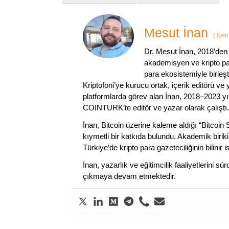
Mesut İnan
(
İçer
Dr. Mesut İnan, 2018’den 
akademisyen ve kripto par
para ekosistemiyle birleşt
Kriptofoni’ye kurucu ortak, içerik editörü ve
platformlarda görev alan İnan, 2018–2023 yı
COINTURK’te editör ve yazar olarak çalıştı.
İnan, Bitcoin üzerine kaleme aldığı “Bitcoin
kıymetli bir katkıda bulundu. Akademik birik
Türkiye’de kripto para gazeteciliğinin bilinir 
İnan, yazarlık ve eğitimcilik faaliyetlerini 
çıkmaya devam etmektedir.