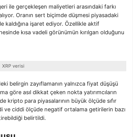
i ile gerçekleşen maliyetleri arasındaki farkı
alıyor. Oranın sert biçimde düşmesi piyasadaki
 kaldığına işaret ediyor. Özellikle aktif
hesinde kısa vadeli görünümün kırılgan olduğunu
XRP verisi
eki belirgin zayıflamanın yalnızca fiyat düşüşü
ma göre asıl dikkat çeken nokta yatırımcıların
e kripto para piyasalarının büyük ölçüde sıfır
di ve ciddi ölçüde negatif ortalama getirilerin bazı
ebildiği belirtildi.
gusu