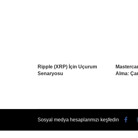
Ripple (XRP) İçin Uçurum
Mastercar
Senaryosu
Alma: Çar
Sosyal medya hesaplarımızı keşfedin