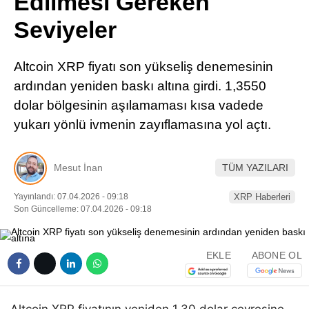
Edilmesi Gereken
Pinterest
Seviyeler
LinkedIn
Altcoin XRP fiyatı son yükseliş denemesinin
ardından yeniden baskı altına girdi. 1,3550
Telegram
dolar bölgesinin aşılamaması kısa vadede
yukarı yönlü ivmenin zayıflamasına yol açtı.
Mesut İnan
TÜM YAZILARI
Yayınlandı: 07.04.2026 - 09:18
XRP Haberleri
Son Güncelleme: 07.04.2026 - 09:18
EKLE
ABONE OL
Altcoin XRP fiyatının yeniden 1,30 dolar çevresine