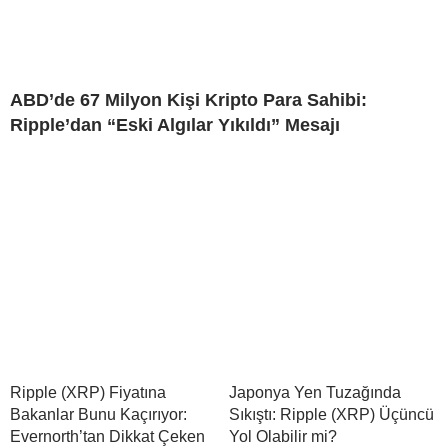
ABD’de 67 Milyon Kişi Kripto Para Sahibi:
Ripple’dan “Eski Algılar Yıkıldı” Mesajı
Ripple (XRP) Fiyatına
Japonya Yen Tuzağında
Bakanlar Bunu Kaçırıyor:
Sıkıştı: Ripple (XRP) Üçüncü
Evernorth’tan Dikkat Çeken
Yol Olabilir mi?