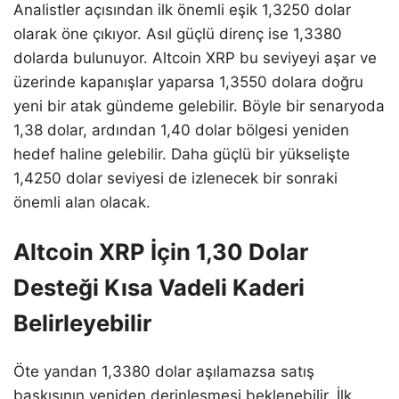
Analistler açısından ilk önemli eşik 1,3250 dolar
olarak öne çıkıyor. Asıl güçlü direnç ise 1,3380
dolarda bulunuyor. Altcoin XRP bu seviyeyi aşar ve
üzerinde kapanışlar yaparsa 1,3550 dolara doğru
yeni bir atak gündeme gelebilir. Böyle bir senaryoda
1,38 dolar, ardından 1,40 dolar bölgesi yeniden
hedef haline gelebilir. Daha güçlü bir yükselişte
1,4250 dolar seviyesi de izlenecek bir sonraki
önemli alan olacak.
Altcoin XRP İçin 1,30 Dolar
Desteği Kısa Vadeli Kaderi
Belirleyebilir
Öte yandan 1,3380 dolar aşılamazsa satış
baskısının yeniden derinleşmesi beklenebilir. İlk