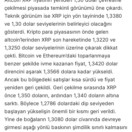
çekilmesi piyasada temkinli görünümü öne çıkardı.
Teknik görünüm ise XRP için yön tayininde 1,3380
ve 1,30 dolar seviyelerinin belirleyici olacağını
gösterdi. Kripto para piyasasının önde gelen
altcoin’lerinden XRP son hareketinde 1,3220 ve
1,3250 dolar seviyelerinin üzerine çıkarak dikkat
çekti. Bitcoin ve Ethereum’daki toparlanmaya
benzer şekilde ivme kazanan fiyat, 1,3420 dolar
direncini aşarak 1,3566 dolara kadar yükseldi.
Ancak bu bölgedeki satışlar kısa sürdü ve fiyat
yeniden geri çekildi. Geri çekilme sırasında XRP
önce 1,350 doların, ardından 1,340 doların altına
sarktı. Böylece 1,2786 dolardaki dip seviyeden
başlayan yükselişin önemli bir kısmı geri verildi.
Yine de boğaların 1,3080 dolar civarında devreye
girmesi aşağı yönlü baskının şimdilik sınırlı kalmasını