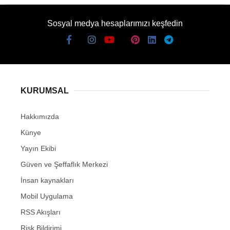
Sosyal medya hesaplarımızı keşfedin
KURUMSAL
Hakkımızda
Künye
Yayın Ekibi
Güven ve Şeffaflık Merkezi
İnsan kaynakları
Mobil Uygulama
RSS Akışları
Risk Bildirimi