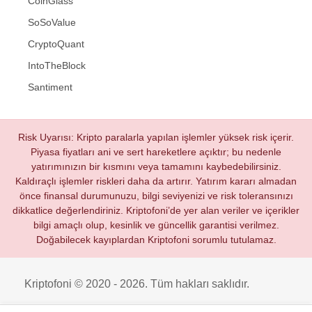
CoinGlass
SoSoValue
CryptoQuant
IntoTheBlock
Santiment
Risk Uyarısı: Kripto paralarla yapılan işlemler yüksek risk içerir.
Piyasa fiyatları ani ve sert hareketlere açıktır; bu nedenle
yatırımınızın bir kısmını veya tamamını kaybedebilirsiniz.
Kaldıraçlı işlemler riskleri daha da artırır. Yatırım kararı almadan
önce finansal durumunuzu, bilgi seviyenizi ve risk toleransınızı
dikkatlice değerlendiriniz. Kriptofoni’de yer alan veriler ve içerikler
bilgi amaçlı olup, kesinlik ve güncellik garantisi verilmez.
Doğabilecek kayıplardan Kriptofoni sorumlu tutulamaz.
Kriptofoni © 2020 - 2026. Tüm hakları saklıdır.