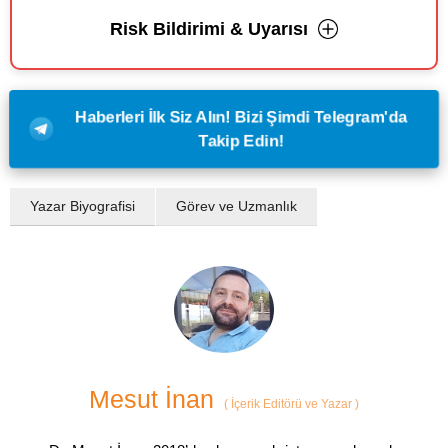
Risk Bildirimi & Uyarısı
Haberleri İlk Siz Alın! Bizi Şimdi Telegram'da
Takip Edin!
Yazar Biyografisi
Görev ve Uzmanlık
Mesut İnan
(
İçerik Editörü ve Yazar
)