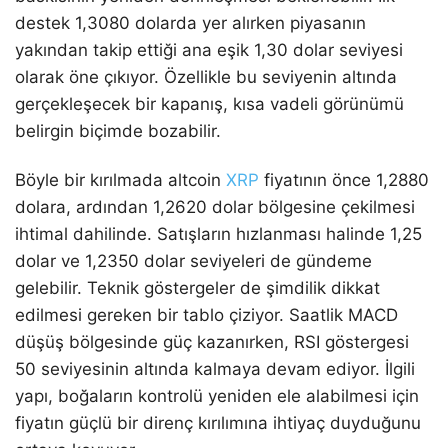
destek 1,3080 dolarda yer alırken piyasanın
yakından takip ettiği ana eşik 1,30 dolar seviyesi
olarak öne çıkıyor. Özellikle bu seviyenin altında
gerçekleşecek bir kapanış, kısa vadeli görünümü
belirgin biçimde bozabilir.
Böyle bir kırılmada altcoin
XRP
fiyatının önce 1,2880
dolara, ardından 1,2620 dolar bölgesine çekilmesi
ihtimal dahilinde. Satışların hızlanması halinde 1,25
dolar ve 1,2350 dolar seviyeleri de gündeme
gelebilir. Teknik göstergeler de şimdilik dikkat
edilmesi gereken bir tablo çiziyor. Saatlik MACD
düşüş bölgesinde güç kazanırken, RSI göstergesi
50 seviyesinin altında kalmaya devam ediyor. İlgili
yapı, boğaların kontrolü yeniden ele alabilmesi için
fiyatın güçlü bir direnç kırılımına ihtiyaç duyduğunu