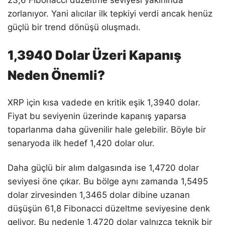
zorlanıyor. Yani alıcılar ilk tepkiyi verdi ancak henüz
güçlü bir trend dönüşü oluşmadı.
1,3940 Dolar Üzeri Kapanış
Neden Önemli?
XRP için kısa vadede en kritik eşik 1,3940 dolar.
Fiyat bu seviyenin üzerinde kapanış yaparsa
toparlanma daha güvenilir hale gelebilir. Böyle bir
senaryoda ilk hedef 1,420 dolar olur.
Daha güçlü bir alım dalgasında ise 1,4720 dolar
seviyesi öne çıkar. Bu bölge aynı zamanda 1,5495
dolar zirvesinden 1,3465 dolar dibine uzanan
düşüşün 61,8 Fibonacci düzeltme seviyesine denk
geliyor. Bu nedenle 1,4720 dolar yalnızca teknik bir