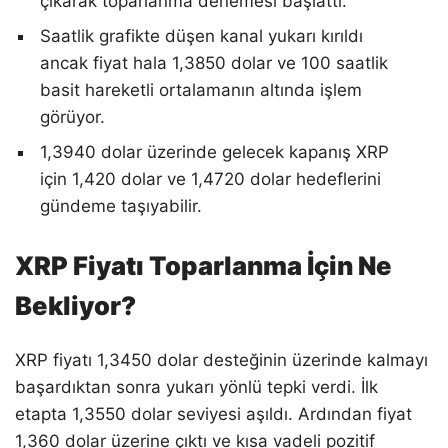
çıkarak toparlanma denemesi başlattı.
Saatlik grafikte düşen kanal yukarı kırıldı
ancak fiyat hala 1,3850 dolar ve 100 saatlik
basit hareketli ortalamanın altında işlem
görüyor.
1,3940 dolar üzerinde gelecek kapanış XRP
için 1,420 dolar ve 1,4720 dolar hedeflerini
gündeme taşıyabilir.
XRP Fiyatı Toparlanma İçin Ne
Bekliyor?
XRP fiyatı 1,3450 dolar desteğinin üzerinde kalmayı
başardıktan sonra yukarı yönlü tepki verdi. İlk
etapta 1,3550 dolar seviyesi aşıldı. Ardından fiyat
1,360 dolar üzerine çıktı ve kısa vadeli pozitif