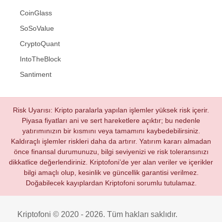
CoinGlass
SoSoValue
CryptoQuant
IntoTheBlock
Santiment
Risk Uyarısı: Kripto paralarla yapılan işlemler yüksek risk içerir.
Piyasa fiyatları ani ve sert hareketlere açıktır; bu nedenle
yatırımınızın bir kısmını veya tamamını kaybedebilirsiniz.
Kaldıraçlı işlemler riskleri daha da artırır. Yatırım kararı almadan
önce finansal durumunuzu, bilgi seviyenizi ve risk toleransınızı
dikkatlice değerlendiriniz. Kriptofoni’de yer alan veriler ve içerikler
bilgi amaçlı olup, kesinlik ve güncellik garantisi verilmez.
Doğabilecek kayıplardan Kriptofoni sorumlu tutulamaz.
Kriptofoni © 2020 - 2026. Tüm hakları saklıdır.