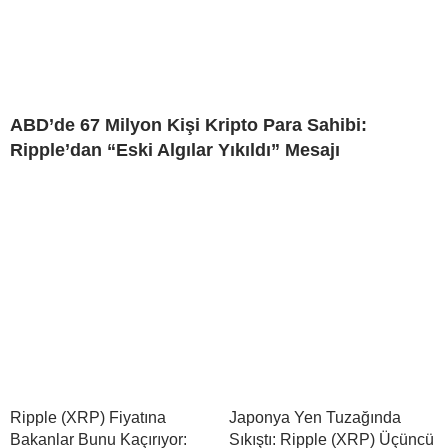
ABD’de 67 Milyon Kişi Kripto Para Sahibi:
Ripple’dan “Eski Algılar Yıkıldı” Mesajı
Ripple (XRP) Fiyatına
Japonya Yen Tuzağında
Bakanlar Bunu Kaçırıyor:
Sıkıştı: Ripple (XRP) Üçüncü