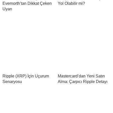
Evernorth’tan Dikkat Çeken
Yol Olabilir mi?
Uyarı
Ripple (XRP) İçin Uçurum
Mastercard’dan Yeni Satın
Senaryosu
Alma: Çarpıcı Ripple Detayı