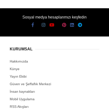
Sosyal medya hesaplarımızı keşfedin
KURUMSAL
Hakkımızda
Künye
Yayın Ekibi
Güven ve Şeffaflık Merkezi
İnsan kaynakları
Mobil Uygulama
RSS Akışları