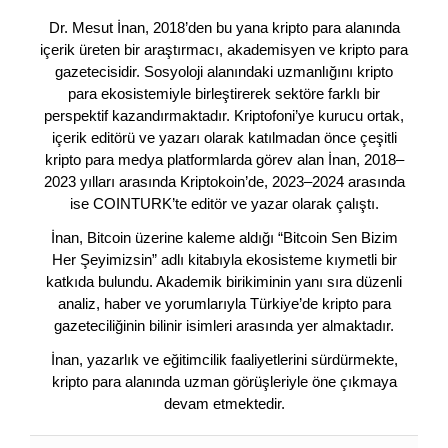
Dr. Mesut İnan, 2018’den bu yana kripto para alanında
içerik üreten bir araştırmacı, akademisyen ve kripto para
gazetecisidir. Sosyoloji alanındaki uzmanlığını kripto
para ekosistemiyle birleştirerek sektöre farklı bir
perspektif kazandırmaktadır. Kriptofoni’ye kurucu ortak,
içerik editörü ve yazarı olarak katılmadan önce çeşitli
kripto para medya platformlarda görev alan İnan, 2018–
2023 yılları arasında Kriptokoin’de, 2023–2024 arasında
ise COINTURK’te editör ve yazar olarak çalıştı.
İnan, Bitcoin üzerine kaleme aldığı “Bitcoin Sen Bizim
Her Şeyimizsin” adlı kitabıyla ekosisteme kıymetli bir
katkıda bulundu. Akademik birikiminin yanı sıra düzenli
analiz, haber ve yorumlarıyla Türkiye’de kripto para
gazeteciliğinin bilinir isimleri arasında yer almaktadır.
İnan, yazarlık ve eğitimcilik faaliyetlerini sürdürmekte,
kripto para alanında uzman görüşleriyle öne çıkmaya
devam etmektedir.