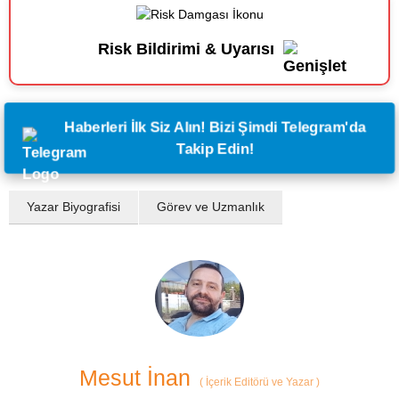
Risk Bildirimi & Uyarısı
Haberleri İlk Siz Alın! Bizi Şimdi Telegram'da
Takip Edin!
Yazar Biyografisi
Görev ve Uzmanlık
Mesut İnan
(
İçerik Editörü ve Yazar
)