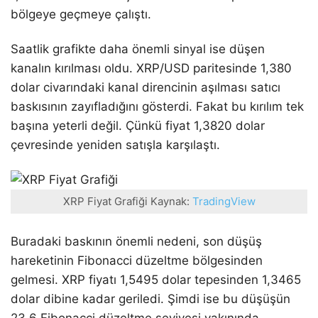
bölgeye geçmeye çalıştı.
Saatlik grafikte daha önemli sinyal ise düşen
kanalın kırılması oldu. XRP/USD paritesinde 1,380
dolar civarındaki kanal direncinin aşılması satıcı
baskısının zayıfladığını gösterdi. Fakat bu kırılım tek
başına yeterli değil. Çünkü fiyat 1,3820 dolar
çevresinde yeniden satışla karşılaştı.
XRP Fiyat Grafiği Kaynak:
TradingView
Buradaki baskının önemli nedeni, son düşüş
hareketinin Fibonacci düzeltme bölgesinden
gelmesi. XRP fiyatı 1,5495 dolar tepesinden 1,3465
dolar dibine kadar geriledi. Şimdi ise bu düşüşün
23,6 Fibonacci düzeltme seviyesi yakınında