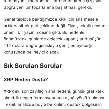
formasyon içine dönmesi ardından direnç çizgisine
doğru yeni bir toparlanma başlatması gerekir.
Genel tabloya baktığımızda XRP için ana mesele
artık basit bir geri çekilme değil. Fiyat, teknik açıdan
önemli bir yapının dışına çıktı. Bu nedenle
önümüzdeki günlerde gelecek kapanışlar düşüşün
1,14 dolara doğru genişleyip genişlemeyeceği
konusunda belirleyici olacak.
Sık Sorulan Sorular
XRP Neden Düştü?
XRP’deki son zayıflığın ana nedeni, günlük grafikteki
simetrik üçgen formasyonunun aşağı yönlü kırılması.
Teknik analizde böyle bir kırılım, destek bölgesinin