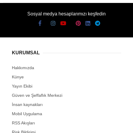
Sosyal medya hesaplarımızı keşfedin
KURUMSAL
Hakkımızda
Künye
Yayın Ekibi
Güven ve Şeffaflık Merkezi
İnsan kaynakları
Mobil Uygulama
RSS Akışları
Risk Bildirimi