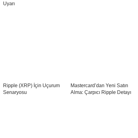
Uyarı
Ripple (XRP) İçin Uçurum
Mastercard’dan Yeni Satın
Senaryosu
Alma: Çarpıcı Ripple Detayı