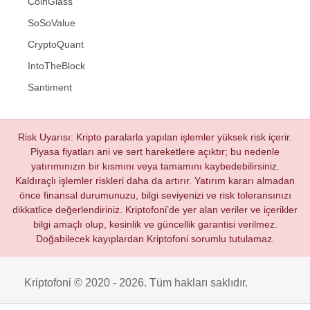
CoinGlass
SoSoValue
CryptoQuant
IntoTheBlock
Santiment
Risk Uyarısı: Kripto paralarla yapılan işlemler yüksek risk içerir.
Piyasa fiyatları ani ve sert hareketlere açıktır; bu nedenle
yatırımınızın bir kısmını veya tamamını kaybedebilirsiniz.
Kaldıraçlı işlemler riskleri daha da artırır. Yatırım kararı almadan
önce finansal durumunuzu, bilgi seviyenizi ve risk toleransınızı
dikkatlice değerlendiriniz. Kriptofoni’de yer alan veriler ve içerikler
bilgi amaçlı olup, kesinlik ve güncellik garantisi verilmez.
Doğabilecek kayıplardan Kriptofoni sorumlu tutulamaz.
Kriptofoni © 2020 - 2026. Tüm hakları saklıdır.