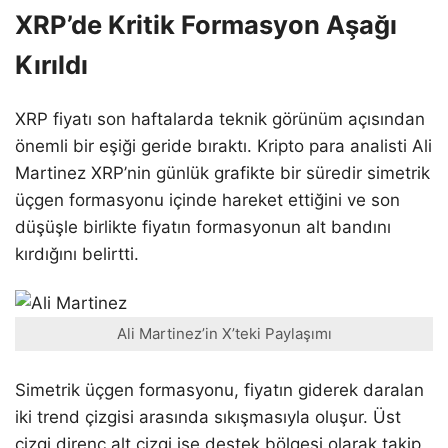
XRP’de Kritik Formasyon Aşağı
Kırıldı
XRP fiyatı son haftalarda teknik görünüm açısından
önemli bir eşiği geride bıraktı. Kripto para analisti Ali
Martinez XRP’nin günlük grafikte bir süredir simetrik
üçgen formasyonu içinde hareket ettiğini ve son
düşüşle birlikte fiyatın formasyonun alt bandını
kırdığını belirtti.
Ali Martinez’in X’teki Paylaşımı
Simetrik üçgen formasyonu, fiyatın giderek daralan
iki trend çizgisi arasında sıkışmasıyla oluşur. Üst
çizgi direnç alt çizgi ise destek bölgesi olarak takip