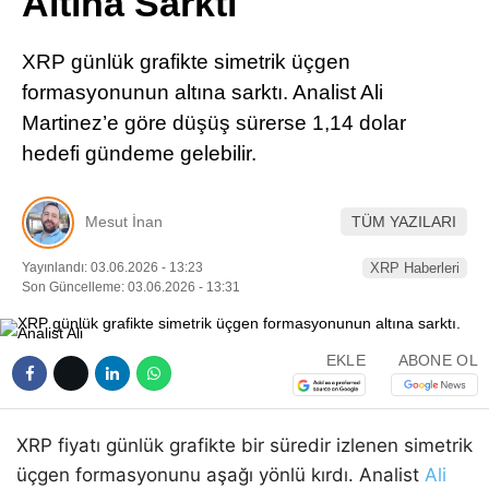
Altına Sarktı
Pinterest
XRP günlük grafikte simetrik üçgen
LinkedIn
formasyonunun altına sarktı. Analist Ali
Martinez’e göre düşüş sürerse 1,14 dolar
Telegram
hedefi gündeme gelebilir.
Mesut İnan
TÜM YAZILARI
Yayınlandı: 03.06.2026 - 13:23
XRP Haberleri
Son Güncelleme: 03.06.2026 - 13:31
EKLE
ABONE OL
XRP fiyatı günlük grafikte bir süredir izlenen simetrik
üçgen formasyonunu aşağı yönlü kırdı. Analist
Ali