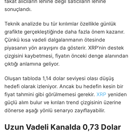
fakat alıcıların lehine değil satıcıların lehine
sonuçlandı.
Teknik analizde bu tür kırılımlar özellikle günlük
grafikte gerçekleştiğinde daha fazla önem kazanır.
Çünkü kısa vadeli dalgalanmanın ötesinde
piyasanın yön arayışını da gösterir. XRP’nin destek
çizgisini kaybetmesi, fiyatın önceki denge alanından
çıktığı anlamına geliyor.
Oluşan tabloda 1,14 dolar seviyesi olası düşüş
hedefi olarak izleniyor. Ancak bu hedefin kesin bir
fiyat tahmini gibi görülmemesi gerekir.
XRP
yeniden
güçlü alım bulur ve kırılan trend çizgisinin üzerine
dönerse aşağı yönlü senaryo zayıflayabilir.
Uzun Vadeli Kanalda 0,73 Dolar