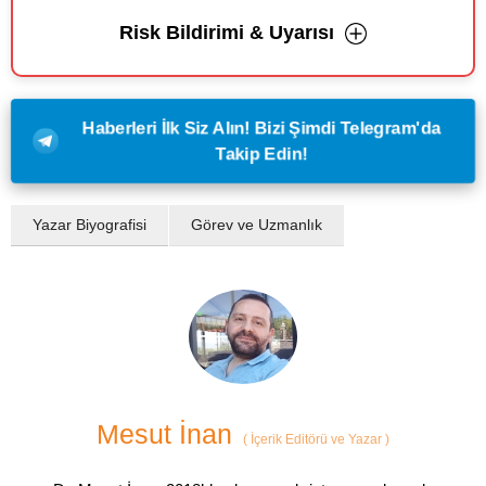
Risk Bildirimi & Uyarısı
Haberleri İlk Siz Alın! Bizi Şimdi Telegram'da
Takip Edin!
Yazar Biyografisi
Görev ve Uzmanlık
Mesut İnan
(
İçerik Editörü ve Yazar
)