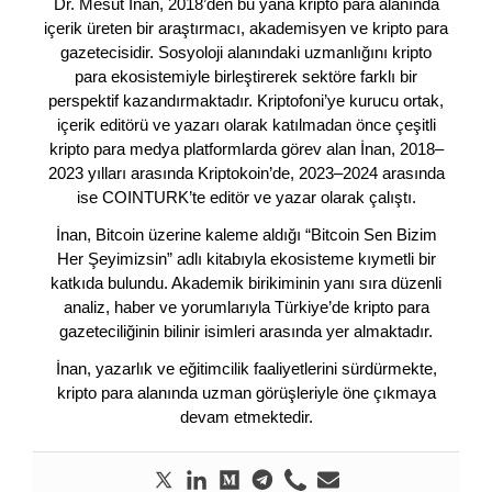
Dr. Mesut İnan, 2018’den bu yana kripto para alanında
içerik üreten bir araştırmacı, akademisyen ve kripto para
gazetecisidir. Sosyoloji alanındaki uzmanlığını kripto
para ekosistemiyle birleştirerek sektöre farklı bir
perspektif kazandırmaktadır. Kriptofoni’ye kurucu ortak,
içerik editörü ve yazarı olarak katılmadan önce çeşitli
kripto para medya platformlarda görev alan İnan, 2018–
2023 yılları arasında Kriptokoin’de, 2023–2024 arasında
ise COINTURK’te editör ve yazar olarak çalıştı.
İnan, Bitcoin üzerine kaleme aldığı “Bitcoin Sen Bizim
Her Şeyimizsin” adlı kitabıyla ekosisteme kıymetli bir
katkıda bulundu. Akademik birikiminin yanı sıra düzenli
analiz, haber ve yorumlarıyla Türkiye’de kripto para
gazeteciliğinin bilinir isimleri arasında yer almaktadır.
İnan, yazarlık ve eğitimcilik faaliyetlerini sürdürmekte,
kripto para alanında uzman görüşleriyle öne çıkmaya
devam etmektedir.