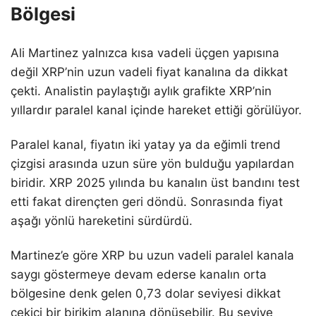
Bölgesi
Ali Martinez yalnızca kısa vadeli üçgen yapısına
değil XRP’nin uzun vadeli fiyat kanalına da dikkat
çekti. Analistin paylaştığı aylık grafikte XRP’nin
yıllardır paralel kanal içinde hareket ettiği görülüyor.
Paralel kanal, fiyatın iki yatay ya da eğimli trend
çizgisi arasında uzun süre yön bulduğu yapılardan
biridir. XRP 2025 yılında bu kanalın üst bandını test
etti fakat dirençten geri döndü. Sonrasında fiyat
aşağı yönlü hareketini sürdürdü.
Martinez’e göre XRP bu uzun vadeli paralel kanala
saygı göstermeye devam ederse kanalın orta
bölgesine denk gelen 0,73 dolar seviyesi dikkat
çekici bir birikim alanına dönüşebilir. Bu seviye