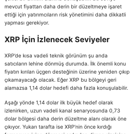
mevcut fiyattan daha derin bir düzeltmeye işaret
ettiği için yatırımcıların risk yönetimini daha dikkatli
yapması gerekiyor.
XRP İçin İzlenecek Seviyeler
XRP’de kısa vadeli teknik görünüm şu anda
satıcıların lehine dönmüş durumda. İlk önemli konu
fiyatın kırılan üçgen desteğinin üzerine yeniden çıkıp
çıkamayacağı olacak. Eğer XRP bu bölgeyi geri
alamazsa 1,14 dolar hedefi daha fazla konuşulabilir.
Aşağı yönde 1,14 dolar ilk büyük hedef olarak
izlenirken, uzun vadeli kanal senaryosunda 0,73
dolar bölgesi daha derin düzeltme alanı olarak öne
çıkıyor. Yukarı tarafta ise XRP’nin önce kırdığı