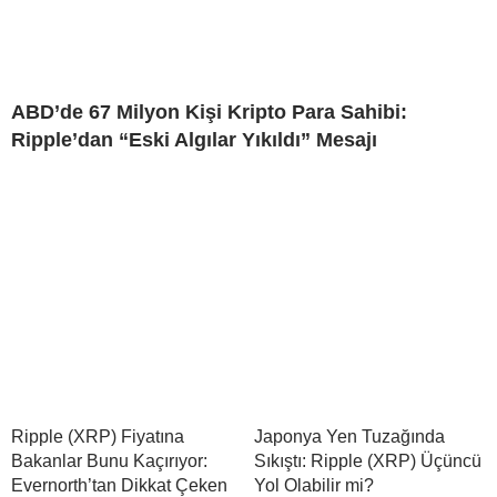
ABD’de 67 Milyon Kişi Kripto Para Sahibi:
Ripple’dan “Eski Algılar Yıkıldı” Mesajı
Ripple (XRP) Fiyatına
Japonya Yen Tuzağında
Bakanlar Bunu Kaçırıyor:
Sıkıştı: Ripple (XRP) Üçüncü
Evernorth’tan Dikkat Çeken
Yol Olabilir mi?