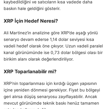
kaybedildiğini ve satıcıların kısa vadede daha
baskın hale geldiğini gösterir.
XRP İçin Hedef Neresi?
Ali Martinez’in analizine göre XRP’de aşağı yönlü
senaryo devam ederse 1,14 dolar seviyesi kısa
vadeli hedef olarak öne çıkıyor. Uzun vadeli paralel
kanal görünümünde ise 0,73 dolar bölgesi olası bir
birikim alanı olarak değerlendiriliyor.
XRP Toparlanabilir mi?
XRP’nin toparlanması için kırdığı üçgen yapısının
içine yeniden dönmesi gerekiyor. Fiyat bu bölgeyi
geri alırsa düşüş senaryosu zayıflayabilir. Ancak
mevcut görünümde teknik baskı henüz tamamen