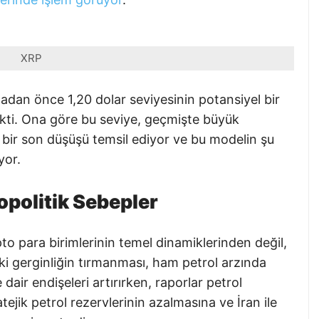
XRP
madan önce 1,20 dolar seviyesinin potansiyel bir
ekti. Ona göre bu seviye, geçmişte büyük
 bir son düşüşü temsil ediyor ve bu modelin şu
yor.
opolitik Sebepler
ipto para birimlerinin temel dinamiklerinden değil,
i gerginliğin tırmanması, ham petrol arzında
dair endişeleri artırırken, raporlar petrol
ejik petrol rezervlerinin azalmasına ve İran ile