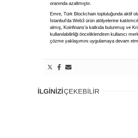
oranında azaltmıştır.
Emre, Türk Blockchain topluluğunda aktif 
İstanbul’da Web3 ürün atölyelerine katılımcıl
almış, Koinfinans’a katkıda bulunmuş ve Kri
kullanılabilirliği önceliklendiren kullanıcı 
çözme yaklaşımını uygulamaya devam etme
İLGİNİZİ
ÇEKEBİLİR