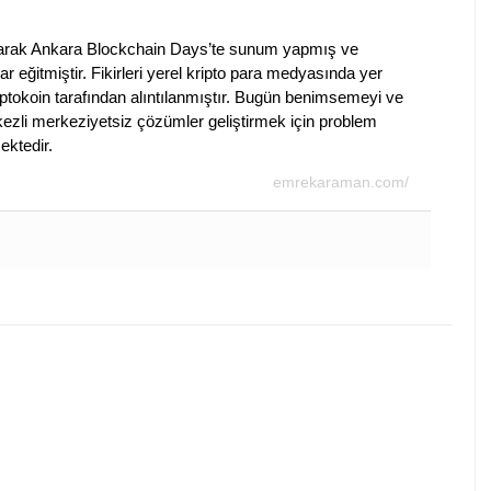
olarak Ankara Blockchain Days’te sunum yapmış ve
ar eğitmiştir. Fikirleri yerel kripto para medyasında yer
ptokoin tarafından alıntılanmıştır. Bugün benimsemeyi ve
merkezli merkeziyetsiz çözümler geliştirmek için problem
ktedir.
emrekaraman.com/