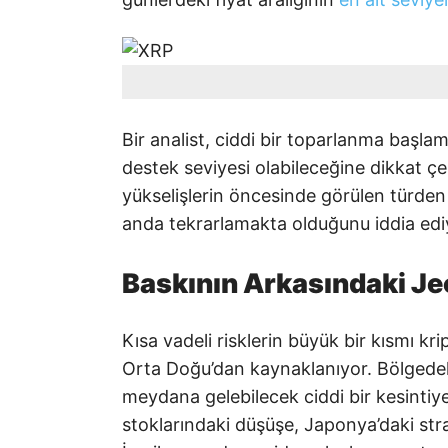
Bir analist, ciddi bir toparlanma başla
destek seviyesi olabileceğine dikkat ç
yükselişlerin öncesinde görülen türden
anda tekrarlamakta olduğunu iddia edi
Baskının Arkasındaki Je
Kısa vadeli risklerin büyük bir kısmı kr
Orta Doğu’dan kaynaklanıyor. Bölgedek
meydana gelebilecek ciddi bir kesintiye 
stoklarındaki düşüşe, Japonya’daki strat