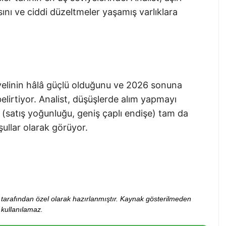
nı ve ciddi düzeltmeler yaşamış varlıklara
iyelinin hâlâ güçlü olduğunu ve 2026 sonuna
elirtiyor. Analist, düşüşlerde alım yapmayı
(satış yoğunluğu, geniş çaplı endişe) tam da
şullar olarak görüyor.
ibi tarafından özel olarak hazırlanmıştır. Kaynak gösterilmeden
kullanılamaz.