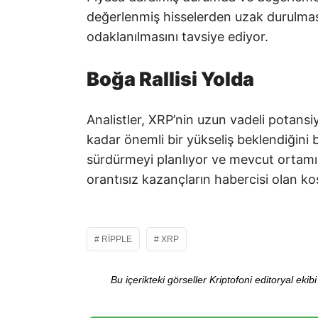
değerlenmiş hisselerden uzak durulması
odaklanılmasını tavsiye ediyor.
Boğa Rallisi Yolda
Analistler, XRP’nin uzun vadeli potans
kadar önemli bir yükseliş beklendiğini b
sürdürmeyi planlıyor ve mevcut ortamı 
orantısız kazançların habercisi olan ko
RIPPLE
XRP
Bu içerikteki görseller Kriptofoni editoryal ek