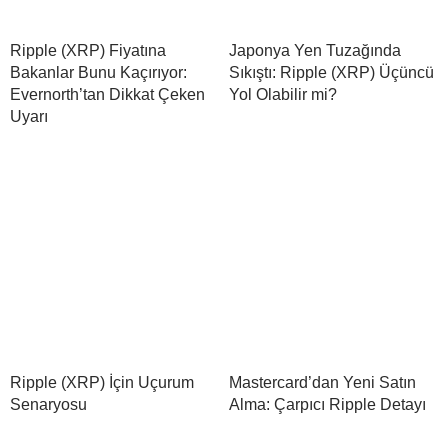
Ripple (XRP) Fiyatına
Japonya Yen Tuzağında
Bakanlar Bunu Kaçırıyor:
Sıkıştı: Ripple (XRP) Üçüncü
Evernorth’tan Dikkat Çeken
Yol Olabilir mi?
Uyarı
Ripple (XRP) İçin Uçurum
Mastercard’dan Yeni Satın
Senaryosu
Alma: Çarpıcı Ripple Detayı