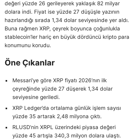
değeri yüzde 26 gerileyerek yaklaşık 82 milyar
dolara indi. Fiyat ise yüzde 27 düşüşle yazının
hazırlandığı sırada 1,34 dolar seviyesinde yer aldı.
Buna rağmen XRP, çeyrek boyunca çoğunlukla
stablecoin’ler hariç en büyük dördüncü kripto para
konumunu korudu.
Öne Çıkanlar
Messari’ye göre XRP fiyatı 2026’nın ilk
çeyreğinde yüzde 27 düşerek 1,34 dolar
seviyesine geriledi.
XRP Ledger’da ortalama günlük işlem sayısı
yüzde 35 artarak 2,48 milyona çıktı.
RLUSD’nin XRPL üzerindeki piyasa değeri
yüzde 45 artışla 340,3 milyon dolara ulaştı.