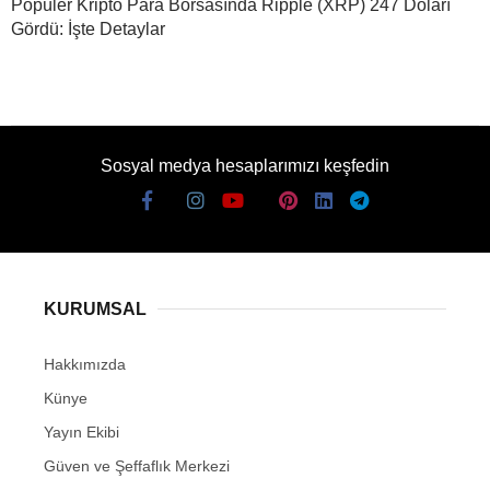
Popüler Kripto Para Borsasında Ripple (XRP) 247 Doları
Gördü: İşte Detaylar
Sosyal medya hesaplarımızı keşfedin
KURUMSAL
Hakkımızda
Künye
Yayın Ekibi
Güven ve Şeffaflık Merkezi