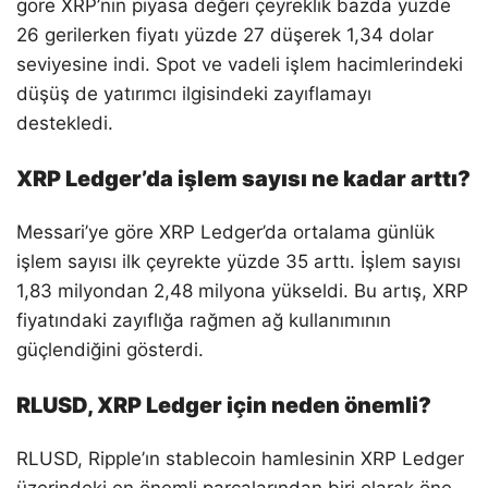
göre XRP’nin piyasa değeri çeyreklik bazda yüzde
26 gerilerken fiyatı yüzde 27 düşerek 1,34 dolar
seviyesine indi. Spot ve vadeli işlem hacimlerindeki
düşüş de yatırımcı ilgisindeki zayıflamayı
destekledi.
XRP Ledger’da işlem sayısı ne kadar arttı?
Messari’ye göre XRP Ledger’da ortalama günlük
işlem sayısı ilk çeyrekte yüzde 35 arttı. İşlem sayısı
1,83 milyondan 2,48 milyona yükseldi. Bu artış, XRP
fiyatındaki zayıflığa rağmen ağ kullanımının
güçlendiğini gösterdi.
RLUSD, XRP Ledger için neden önemli?
RLUSD, Ripple’ın stablecoin hamlesinin XRP Ledger
üzerindeki en önemli parçalarından biri olarak öne