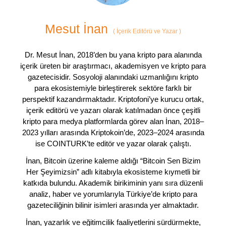
Mesut İnan
(
İçerik Editörü ve Yazar
)
Dr. Mesut İnan, 2018’den bu yana kripto para alanında
içerik üreten bir araştırmacı, akademisyen ve kripto para
gazetecisidir. Sosyoloji alanındaki uzmanlığını kripto
para ekosistemiyle birleştirerek sektöre farklı bir
perspektif kazandırmaktadır. Kriptofoni’ye kurucu ortak,
içerik editörü ve yazarı olarak katılmadan önce çeşitli
kripto para medya platformlarda görev alan İnan, 2018–
2023 yılları arasında Kriptokoin’de, 2023–2024 arasında
ise COINTURK’te editör ve yazar olarak çalıştı.
İnan, Bitcoin üzerine kaleme aldığı “Bitcoin Sen Bizim
Her Şeyimizsin” adlı kitabıyla ekosisteme kıymetli bir
katkıda bulundu. Akademik birikiminin yanı sıra düzenli
analiz, haber ve yorumlarıyla Türkiye’de kripto para
gazeteciliğinin bilinir isimleri arasında yer almaktadır.
İnan, yazarlık ve eğitimcilik faaliyetlerini sürdürmekte,