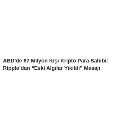
ABD’de 67 Milyon Kişi Kripto Para Sahibi:
Ripple’dan “Eski Algılar Yıkıldı” Mesajı