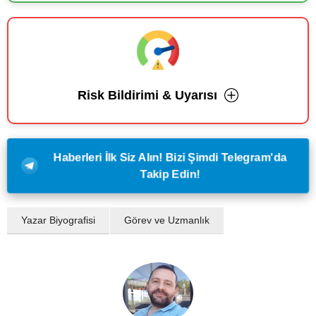
Risk Bildirimi & Uyarısı
Haberleri İlk Siz Alın! Bizi Şimdi Telegram'da
Takip Edin!
Yazar Biyografisi
Görev ve Uzmanlık