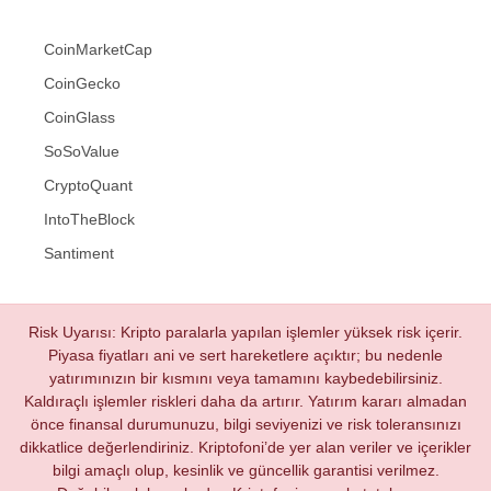
CoinMarketCap
CoinGecko
CoinGlass
SoSoValue
CryptoQuant
IntoTheBlock
Santiment
Risk Uyarısı: Kripto paralarla yapılan işlemler yüksek risk içerir.
Piyasa fiyatları ani ve sert hareketlere açıktır; bu nedenle
yatırımınızın bir kısmını veya tamamını kaybedebilirsiniz.
Kaldıraçlı işlemler riskleri daha da artırır. Yatırım kararı almadan
önce finansal durumunuzu, bilgi seviyenizi ve risk toleransınızı
dikkatlice değerlendiriniz. Kriptofoni’de yer alan veriler ve içerikler
bilgi amaçlı olup, kesinlik ve güncellik garantisi verilmez.