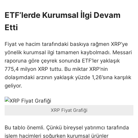
ETF’lerde Kurumsal İlgi Devam
Etti
Fiyat ve hacim tarafındaki baskıya rağmen XRP’ye
yönelik kurumsal ilgi tamamen kaybolmadı. Messari
raporuna göre çeyrek sonunda ETF’ler yaklaşık
775,4 milyon XRP tuttu. Bu miktar XRP’nin
dolaşımdaki arzının yaklaşık yüzde 1,26’sına karşılık
geliyor.
XRP Fiyat Grafiği
Bu tablo önemli. Çünkü bireysel yatırımcı tarafında
işlem hacimleri soğurken kurumsal ürünler