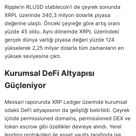
Ripple’ın RLUSD stablecoin’i de çeyrek sonunda
XRPL üzerinde 340,3 milyon dolarlık piyasa
değerine ulaştı. Önceki çeyreğe göre artış oranı
yüzde 45 oldu. Aynı dönemde XRPL üzerindeki
gerçek dünya varlığı piyasa değeri yüzde 124
yükselerek 2,25 milyar dolarla tüm zamanların en
yüksek seviyesine çıktı.
Kurumsal DeFi Altyapısı
Güçleniyor
Messari raporunda XRP Ledger üzerinde kurumsal
odaklı DeFi altyapısının da geliştiği belirtildi. Çeyrek
içinde permissioned domains, permissioned DEX ve
token escrow gibi özellikler devreye alındı. Yerel
lending protokolleri ile asset vaults tarafında ise