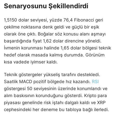
Senaryosunu Şekillendirdi
1,5150 dolar seviyesi, yüzde 76,4 Fibonacci geri
çekilme noktasına denk geldi ve güçlü bir eşik
olarak öne çıktı. Boğalar söz konusu alanı aşmayı
başardığında fiyat 1,62 dolar direncine yöneldi.
İvmenin korunması halinde 1,65 dolar bölgesi teknik
hedef olarak masada kalmış durumda. Görünüm
kısa vadede iyimser kaldı.
Teknik göstergeler yükseliş tarafını destekledi.
Saatlik MACD pozitif bölgede hız kazandı.
RSI
göstergesi 50 seviyesinin üzerinde konumlandı ve
alım baskısının korunduğunu gösterdi. Kripto para
piyasası genelinde risk iştahı dalgalı kaldı ve XRP
cephesindeki her deneme bu tabloya bağlı ilerledi.