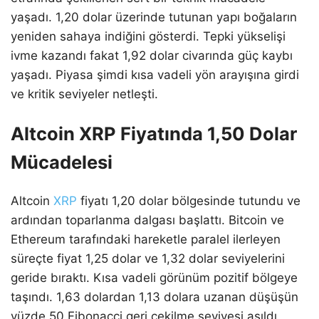
yaşadı. 1,20 dolar üzerinde tutunan yapı boğaların
yeniden sahaya indiğini gösterdi. Tepki yükselişi
ivme kazandı fakat 1,92 dolar civarında güç kaybı
yaşadı. Piyasa şimdi kısa vadeli yön arayışına girdi
ve kritik seviyeler netleşti.
Altcoin XRP Fiyatında 1,50 Dolar
Mücadelesi
Altcoin
XRP
fiyatı 1,20 dolar bölgesinde tutundu ve
ardından toparlanma dalgası başlattı. Bitcoin ve
Ethereum tarafındaki hareketle paralel ilerleyen
süreçte fiyat 1,25 dolar ve 1,32 dolar seviyelerini
geride bıraktı. Kısa vadeli görünüm pozitif bölgeye
taşındı. 1,63 dolardan 1,13 dolara uzanan düşüşün
yüzde 50 Fibonacci geri çekilme seviyesi aşıldı.