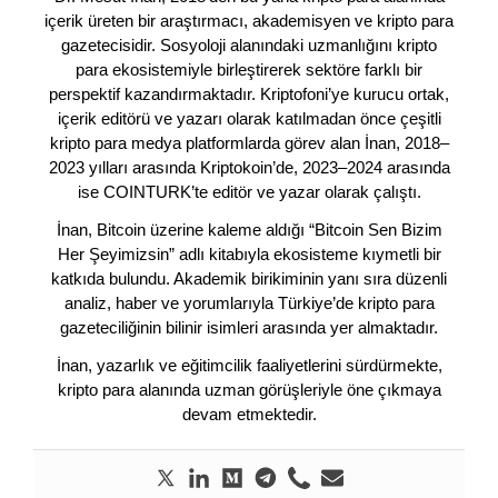
içerik üreten bir araştırmacı, akademisyen ve kripto para
gazetecisidir. Sosyoloji alanındaki uzmanlığını kripto
para ekosistemiyle birleştirerek sektöre farklı bir
perspektif kazandırmaktadır. Kriptofoni’ye kurucu ortak,
içerik editörü ve yazarı olarak katılmadan önce çeşitli
kripto para medya platformlarda görev alan İnan, 2018–
2023 yılları arasında Kriptokoin’de, 2023–2024 arasında
ise COINTURK’te editör ve yazar olarak çalıştı.
İnan, Bitcoin üzerine kaleme aldığı “Bitcoin Sen Bizim
Her Şeyimizsin” adlı kitabıyla ekosisteme kıymetli bir
katkıda bulundu. Akademik birikiminin yanı sıra düzenli
analiz, haber ve yorumlarıyla Türkiye’de kripto para
gazeteciliğinin bilinir isimleri arasında yer almaktadır.
İnan, yazarlık ve eğitimcilik faaliyetlerini sürdürmekte,
kripto para alanında uzman görüşleriyle öne çıkmaya
devam etmektedir.