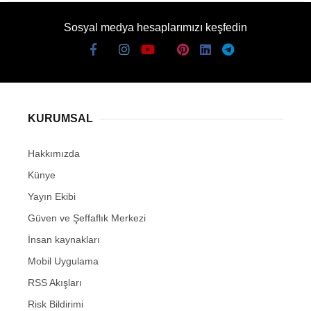
Sosyal medya hesaplarımızı keşfedin
KURUMSAL
Hakkımızda
Künye
Yayın Ekibi
Güven ve Şeffaflık Merkezi
İnsan kaynakları
Mobil Uygulama
RSS Akışları
Risk Bildirimi