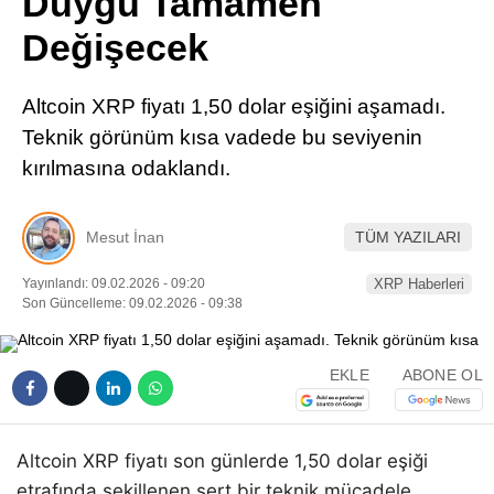
Duygu Tamamen
Pinterest
Değişecek
LinkedIn
Altcoin XRP fiyatı 1,50 dolar eşiğini aşamadı.
Teknik görünüm kısa vadede bu seviyenin
Telegram
kırılmasına odaklandı.
Mesut İnan
TÜM YAZILARI
Yayınlandı: 09.02.2026 - 09:20
XRP Haberleri
Son Güncelleme: 09.02.2026 - 09:38
EKLE
ABONE OL
Altcoin XRP fiyatı son günlerde 1,50 dolar eşiği
etrafında şekillenen sert bir teknik mücadele