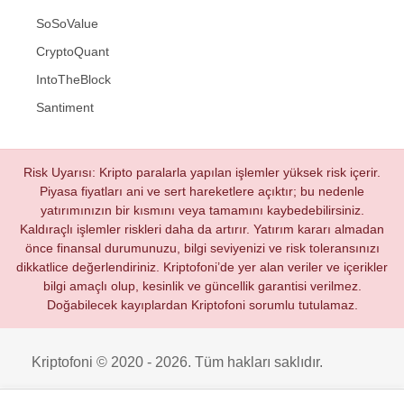
SoSoValue
CryptoQuant
IntoTheBlock
Santiment
Risk Uyarısı: Kripto paralarla yapılan işlemler yüksek risk içerir.
Piyasa fiyatları ani ve sert hareketlere açıktır; bu nedenle
yatırımınızın bir kısmını veya tamamını kaybedebilirsiniz.
Kaldıraçlı işlemler riskleri daha da artırır. Yatırım kararı almadan
önce finansal durumunuzu, bilgi seviyenizi ve risk toleransınızı
dikkatlice değerlendiriniz. Kriptofoni’de yer alan veriler ve içerikler
bilgi amaçlı olup, kesinlik ve güncellik garantisi verilmez.
Doğabilecek kayıplardan Kriptofoni sorumlu tutulamaz.
Kriptofoni © 2020 - 2026. Tüm hakları saklıdır.