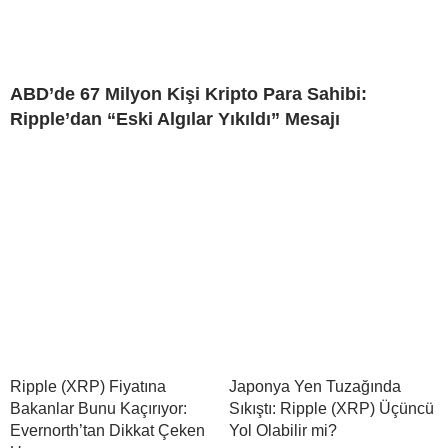
ABD’de 67 Milyon Kişi Kripto Para Sahibi:
Ripple’dan “Eski Algılar Yıkıldı” Mesajı
Ripple (XRP) Fiyatına
Japonya Yen Tuzağında
Bakanlar Bunu Kaçırıyor:
Sıkıştı: Ripple (XRP) Üçüncü
Evernorth’tan Dikkat Çeken
Yol Olabilir mi?