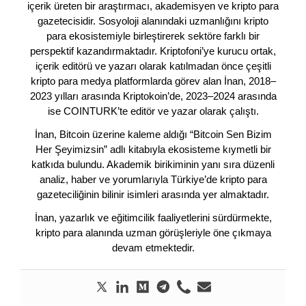
içerik üreten bir araştırmacı, akademisyen ve kripto para
gazetecisidir. Sosyoloji alanındaki uzmanlığını kripto
para ekosistemiyle birleştirerek sektöre farklı bir
perspektif kazandırmaktadır. Kriptofoni’ye kurucu ortak,
içerik editörü ve yazarı olarak katılmadan önce çeşitli
kripto para medya platformlarda görev alan İnan, 2018–
2023 yılları arasında Kriptokoin’de, 2023–2024 arasında
ise COINTURK’te editör ve yazar olarak çalıştı.
İnan, Bitcoin üzerine kaleme aldığı “Bitcoin Sen Bizim
Her Şeyimizsin” adlı kitabıyla ekosisteme kıymetli bir
katkıda bulundu. Akademik birikiminin yanı sıra düzenli
analiz, haber ve yorumlarıyla Türkiye’de kripto para
gazeteciliğinin bilinir isimleri arasında yer almaktadır.
İnan, yazarlık ve eğitimcilik faaliyetlerini sürdürmekte,
kripto para alanında uzman görüşleriyle öne çıkmaya
devam etmektedir.