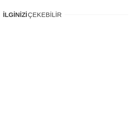
İLGİNİZİ
ÇEKEBİLİR