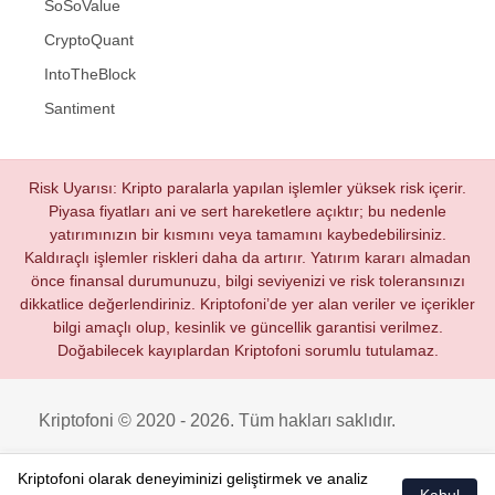
SoSoValue
CryptoQuant
IntoTheBlock
Santiment
Risk Uyarısı: Kripto paralarla yapılan işlemler yüksek risk içerir.
Piyasa fiyatları ani ve sert hareketlere açıktır; bu nedenle
yatırımınızın bir kısmını veya tamamını kaybedebilirsiniz.
Kaldıraçlı işlemler riskleri daha da artırır. Yatırım kararı almadan
önce finansal durumunuzu, bilgi seviyenizi ve risk toleransınızı
dikkatlice değerlendiriniz. Kriptofoni’de yer alan veriler ve içerikler
bilgi amaçlı olup, kesinlik ve güncellik garantisi verilmez.
Doğabilecek kayıplardan Kriptofoni sorumlu tutulamaz.
Kriptofoni © 2020 - 2026. Tüm hakları saklıdır.
Kriptofoni olarak deneyiminizi geliştirmek ve analiz
Kabul