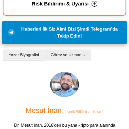
Risk Bildirimi & Uyarısı
Haberleri İlk Siz Alın! Bizi Şimdi Telegram'da
Takip Edin!
Yazar Biyografisi
Görev ve Uzmanlık
Mesut İnan
(
İçerik Editörü ve Yazar
)
Dr. Mesut İnan, 2018’den bu yana kripto para alanında