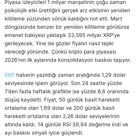
Piyasa izleyicileri 1 milyar manşetinin çoğu zaman
psikolojik etki ürettiğini gerçek arz etkisinin yeniden
kilitleme yüzünden sönük kaldığını not etti. Mart
döngüsünde benzer bir yeniden kilitleme görülürse
emanet bakiyesi yaklaşık 33,595 milyar XRP’ye
gerileyecek. Yine de gözler fiyatın nasıl tepki
vereceği yönünde. Çünkü kripto para piyasası
2026’nın ilk aylarında konsolidasyon baskısı taşıyor.
XRP
haberin yazıldığı zaman aralığında 1,29 dolar
seviyesinde işlem görüyor. Son 24 saatte yüzde
7’den fazla haftalık grafikte ise yüzde 8,6 oranında
düşüş kaydetti. Fiyat, 50 günlük basit hareketli
ortalama olan 1,69 dolar ve 200 günlük basit
hareketli ortalama olan 2,26 dolar seviyelerinin
altında kaldı. 14 günlük RSI 39,94 değerine indi ve
ayı baskısı sinyali iyice güçlendi.