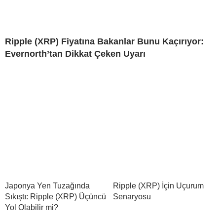
Ripple (XRP) Fiyatına Bakanlar Bunu Kaçırıyor:
Evernorth’tan Dikkat Çeken Uyarı
Japonya Yen Tuzağında
Ripple (XRP) İçin Uçurum
Sıkıştı: Ripple (XRP) Üçüncü
Senaryosu
Yol Olabilir mi?