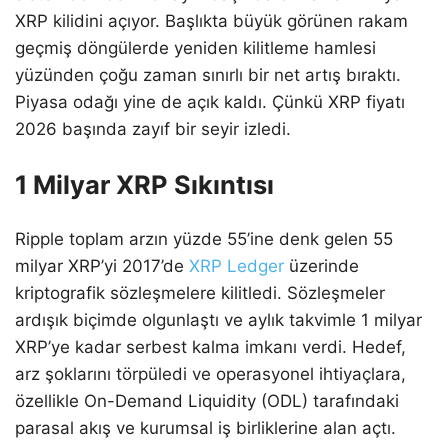
XRP kilidini açıyor. Başlıkta büyük görünen rakam
geçmiş döngülerde yeniden kilitleme hamlesi
yüzünden çoğu zaman sınırlı bir net artış bıraktı.
Piyasa odağı yine de açık kaldı. Çünkü XRP fiyatı
2026 başında zayıf bir seyir izledi.
1 Milyar XRP Sıkıntısı
Ripple toplam arzın yüzde 55’ine denk gelen 55
milyar XRP’yi 2017’de
XRP Ledger
üzerinde
kriptografik sözleşmelere kilitledi. Sözleşmeler
ardışık biçimde olgunlaştı ve aylık takvimle 1 milyar
XRP’ye kadar serbest kalma imkanı verdi. Hedef,
arz şoklarını törpüledi ve operasyonel ihtiyaçlara,
özellikle On-Demand Liquidity (ODL) tarafındaki
parasal akış ve kurumsal iş birliklerine alan açtı.