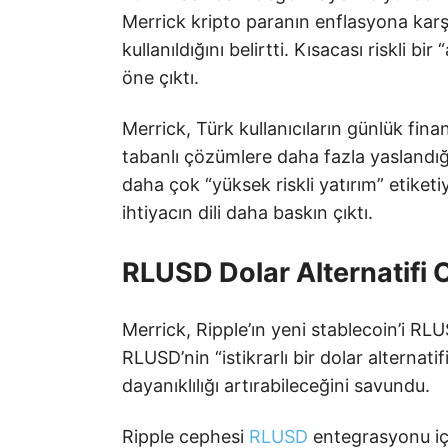
Merrick kripto paranın enflasyona ka
kullanıldığını belirtti. Kısacası riskli bi
öne çıktı.
Merrick, Türk kullanıcıların günlük fina
tabanlı çözümlere daha fazla yaslandığ
daha çok “yüksek riskli yatırım” etiketiyl
ihtiyacın dili daha baskın çıktı.
RLUSD Dolar Alternatifi 
Merrick, Ripple’ın yeni stablecoin’i RLU
RLUSD’nin “istikrarlı bir dolar alternati
dayanıklılığı artırabileceğini savundu.
Ripple cephesi
RLUSD
entegrasyonu içi