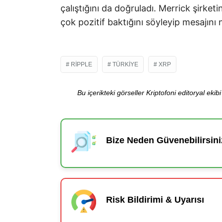
çalıştığını da doğruladı. Merrick şirke
çok pozitif baktığını söyleyip mesajını 
RIPPLE
TÜRKIYE
XRP
Bu içerikteki görseller Kriptofoni editoryal ek
Bize Neden Güvenebilirsini
Risk Bildirimi & Uyarısı