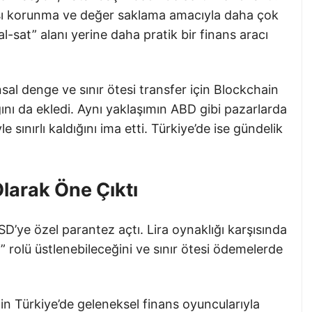
rşı korunma ve değer saklama amacıyla daha çok
r “al-sat” alanı yerine daha pratik bir finans aracı
nsal denge ve sınır ötesi transfer için Blockchain
ını da ekledi. Aynı yaklaşımın ABD gibi pazarlarda
e sınırlı kaldığını ima etti. Türkiye’de ise gündelik
Olarak Öne Çıktı
SD’ye özel parantez açtı. Lira oynaklığı karşısında
fi” rolü üstlenebileceğini ve sınır ötesi ödemelerde
n Türkiye’de geleneksel finans oyuncularıyla