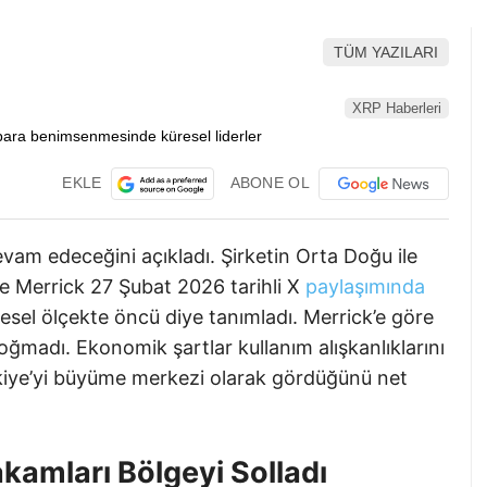
TÜM YAZILARI
XRP Haberleri
EKLE
ABONE OL
am edeceğini açıkladı. Şirketin Orta Doğu ile
 Merrick 27 Şubat 2026 tarihli X
paylaşımında
sel ölçekte öncü diye tanımladı. Merrick’e göre
ğmadı. Ekonomik şartlar kullanım alışkanlıklarını
ürkiye’yi büyüme merkezi olarak gördüğünü net
akamları Bölgeyi Solladı