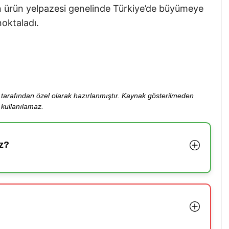
tin ürün yelpazesi genelinde Türkiye’de büyümeye
noktaladı.
ibi tarafından özel olarak hazırlanmıştır. Kaynak gösterilmeden
kullanılamaz.
z?