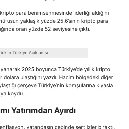
ripto para benimsenmesinde liderliği aldığını
e nüfusun yaklaşık yüzde 25,6’sının kripto para
ığında oran yüzde 52 seviyesine çıktı.
ck’in Türkiye Açıklamsı
ayanarak 2025 boyunca Türkiye’de yıllık kripto
r dolara ulaştığını yazdı. Hacim bölgedeki diğer
aylaştığı çerçeve Türkiye’nin komşularına kıyasla
taya koydu.
ımı Yatırımdan Ayırdı
enflasyon, vatandaşın cebinde sert izler bıraktı.