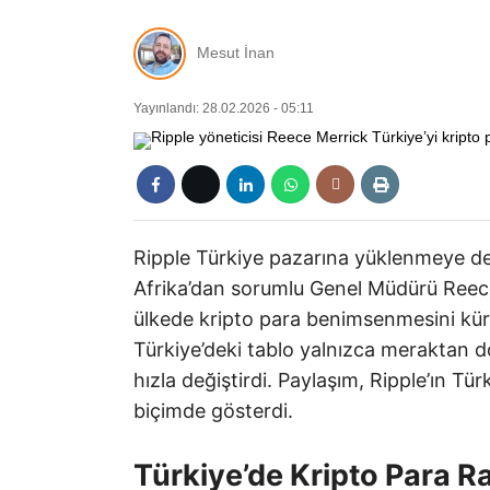
Mesut İnan
Yayınlandı: 28.02.2026 - 05:11
Ripple Türkiye pazarına yüklenmeye dev
Afrika’dan sorumlu Genel Müdürü Reece
ülkede kripto para benimsenmesini küre
Türkiye’deki tablo yalnızca meraktan do
hızla değiştirdi. Paylaşım, Ripple’ın T
biçimde gösterdi.
Türkiye’de Kripto Para R