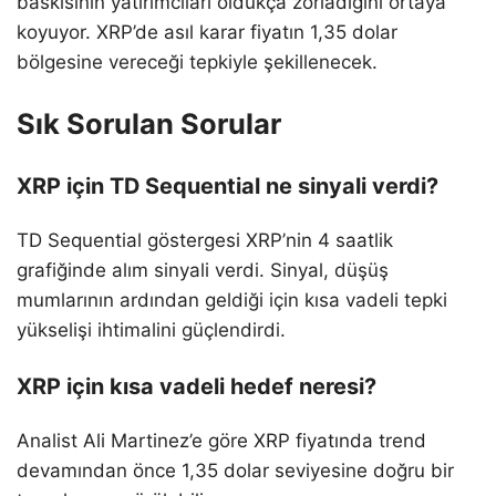
baskısının yatırımcıları oldukça zorladığını ortaya
koyuyor. XRP’de asıl karar fiyatın 1,35 dolar
bölgesine vereceği tepkiyle şekillenecek.
Sık Sorulan Sorular
XRP için TD Sequential ne sinyali verdi?
TD Sequential göstergesi XRP’nin 4 saatlik
grafiğinde alım sinyali verdi. Sinyal, düşüş
mumlarının ardından geldiği için kısa vadeli tepki
yükselişi ihtimalini güçlendirdi.
XRP için kısa vadeli hedef neresi?
Analist Ali Martinez’e göre XRP fiyatında trend
devamından önce 1,35 dolar seviyesine doğru bir