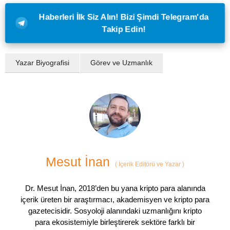
Haberleri İlk Siz Alın! Bizi Şimdi Telegram'da
Takip Edin!
Yazar Biyografisi
Görev ve Uzmanlık
Mesut İnan
(
İçerik Editörü ve Yazar
)
Dr. Mesut İnan, 2018’den bu yana kripto para alanında
içerik üreten bir araştırmacı, akademisyen ve kripto para
gazetecisidir. Sosyoloji alanındaki uzmanlığını kripto
para ekosistemiyle birleştirerek sektöre farklı bir