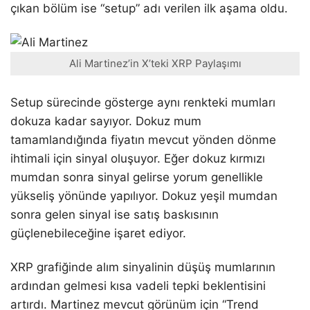
çıkan bölüm ise “setup” adı verilen ilk aşama oldu.
Ali Martinez’in X’teki XRP Paylaşımı
Setup sürecinde gösterge aynı renkteki mumları
dokuza kadar sayıyor. Dokuz mum
tamamlandığında fiyatın mevcut yönden dönme
ihtimali için sinyal oluşuyor. Eğer dokuz kırmızı
mumdan sonra sinyal gelirse yorum genellikle
yükseliş yönünde yapılıyor. Dokuz yeşil mumdan
sonra gelen sinyal ise satış baskısının
güçlenebileceğine işaret ediyor.
XRP grafiğinde alım sinyalinin düşüş mumlarının
ardından gelmesi kısa vadeli tepki beklentisini
artırdı. Martinez mevcut görünüm için “Trend