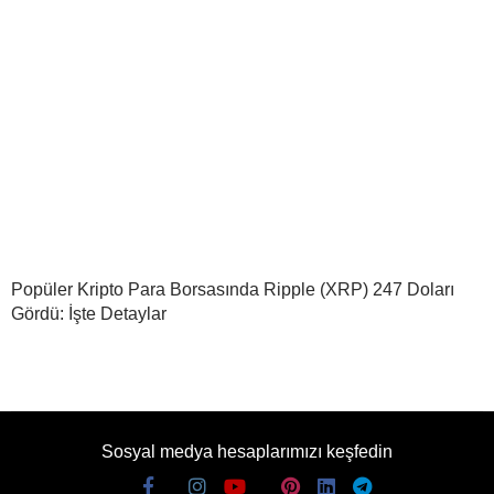
Popüler Kripto Para Borsasında Ripple (XRP) 247 Doları
Gördü: İşte Detaylar
Sosyal medya hesaplarımızı keşfedin