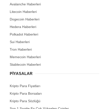
Avalanche Haberleri
Litecoin Haberleri
Dogecoin Haberleri
Hedera Haberleri
Polkadot Haberleri
Sui Haberleri
Tron Haberleri
Memecoin Haberleri
Stablecoin Haberleri
PIYASALAR
Kripto Para Fiyatları
Kripto Para Borsaları
Kripto Para Sözlüğü
Son 1 Saatte En Çok Yükselen Coinler