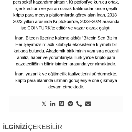
perspektif kazandırmaktadır. Kriptofoni’ye kurucu ortak,
içerik editörü ve yazarı olarak katılmadan önce çeşitli
kripto para medya platformlarda görev alan İnan, 2018–
2023 yılları arasında Kriptokoin’de, 2023–2024 arasında
ise COINTURK’te editör ve yazar olarak çalıştı.
İnan, Bitcoin üzerine kaleme aldığı “Bitcoin Sen Bizim
Her Şeyimizsin” adlı kitabıyla ekosisteme kıymetli bir
katkıda bulundu. Akademik birikiminin yanı sıra düzenli
analiz, haber ve yorumlarıyla Türkiye’de kripto para
gazeteciliğinin bilinir isimleri arasında yer almaktadır.
İnan, yazarlık ve eğitimcilik faaliyetlerini sürdürmekte,
kripto para alanında uzman görüşleriyle öne çıkmaya
devam etmektedir.
İLGİNİZİ
ÇEKEBİLİR