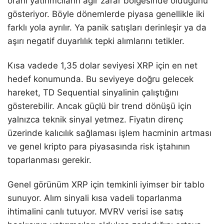
oranı yatırımcıların ağır zarar bölgesinde olduğunu
gösteriyor. Böyle dönemlerde piyasa genellikle iki
farklı yola ayrılır. Ya panik satışları derinleşir ya da
aşırı negatif duyarlılık tepki alımlarını tetikler.
Kısa vadede 1,35 dolar seviyesi XRP için en net
hedef konumunda. Bu seviyeye doğru gelecek
hareket, TD Sequential sinyalinin çalıştığını
gösterebilir. Ancak güçlü bir trend dönüşü için
yalnızca teknik sinyal yetmez. Fiyatın direnç
üzerinde kalıcılık sağlaması işlem hacminin artması
ve genel kripto para piyasasında risk iştahının
toparlanması gerekir.
Genel görünüm XRP için temkinli iyimser bir tablo
sunuyor. Alım sinyali kısa vadeli toparlanma
ihtimalini canlı tutuyor. MVRV verisi ise satış