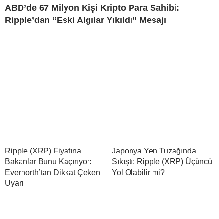
ABD’de 67 Milyon Kişi Kripto Para Sahibi:
Ripple’dan “Eski Algılar Yıkıldı” Mesajı
Ripple (XRP) Fiyatına
Japonya Yen Tuzağında
Bakanlar Bunu Kaçırıyor:
Sıkıştı: Ripple (XRP) Üçüncü
Evernorth’tan Dikkat Çeken
Yol Olabilir mi?
Uyarı