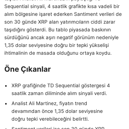
Sequential sinyali, 4 saatlik grafikte kısa vadeli bir
alım bölgesine işaret ederken Santiment verileri de
son 30 günde XRP alan yatırımcıların ciddi zarar
taşıdığını gösterdi. Bu tablo piyasada baskının
sürdüğünü ancak aşırı negatif görünüm nedeniyle
1,35 dolar seviyesine doğru bir tepki yükselişi
ihtimalinin de masada olduğunu ortaya koydu.
Öne Çıkanlar
XRP grafiğinde TD Sequential göstergesi 4
saatlik zaman diliminde alım sinyali verdi.
Analist Ali Martinez, fiyatın trend
devamından önce 1,35 dolar seviyesine
doğru tepki verebileceğini belirtti.
Santiment verileri ise son 30 günde XRP