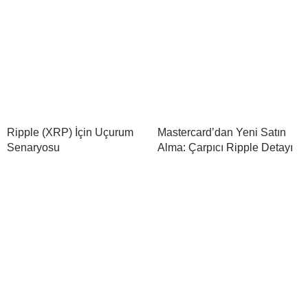
Ripple (XRP) İçin Uçurum
Mastercard’dan Yeni Satın
Senaryosu
Alma: Çarpıcı Ripple Detayı