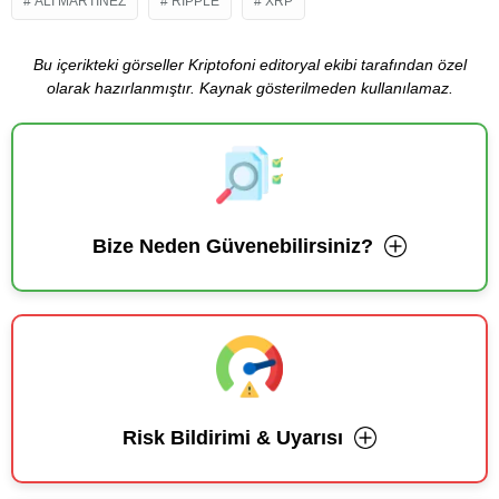
ALI MARTINEZ
RIPPLE
XRP
Bu içerikteki görseller Kriptofoni editoryal ekibi tarafından özel
olarak hazırlanmıştır. Kaynak gösterilmeden kullanılamaz.
Bize Neden Güvenebilirsiniz?
Risk Bildirimi & Uyarısı