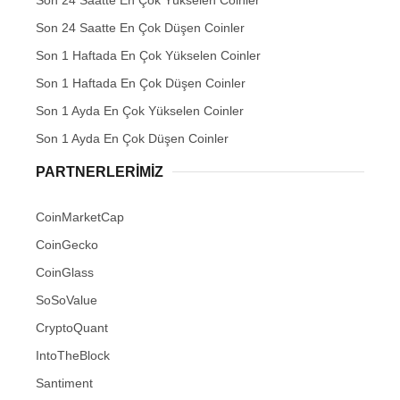
Son 24 Saatte En Çok Düşen Coinler
Son 1 Haftada En Çok Yükselen Coinler
Son 1 Haftada En Çok Düşen Coinler
Son 1 Ayda En Çok Yükselen Coinler
Son 1 Ayda En Çok Düşen Coinler
PARTNERLERIMIZ
CoinMarketCap
CoinGecko
CoinGlass
SoSoValue
CryptoQuant
IntoTheBlock
Santiment