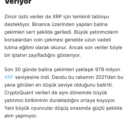
Veriyor
Zincir üstü veriler de XRP için temkinli tabloyu
destekliyor. Binance üzerinden yapılan balina
çekimleri sert şekilde geriledi. Büyük yatırımcıların
borsalardan coin çekmesi genelde uzun vadeli
tutma eğilimi olarak okunur. Ancak son veriler böyle
bir iştahın zayıfladığını gösteriyor.
Son 30 günde balina çekimleri yaklaşık 978 milyon
XRP
seviyesine indi. Daodu bu rakamın 2021’den bu
yana görülen en düşük seviye olduğunu belirtti.
CryptoQuant verileri de aynı dönemde büyük
yatırımcı birikiminin durakladığını ortaya koyuyor.
Yani büyük oyuncular düşüş sırasında güçlü şekilde
alım yapmıyor.