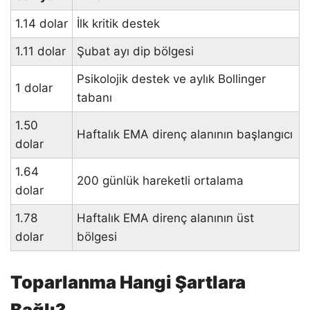
1.14 dolar
İlk kritik destek
1.11 dolar
Şubat ayı dip bölgesi
Psikolojik destek ve aylık Bollinger
1 dolar
tabanı
1.50
Haftalık EMA direnç alanının başlangıcı
dolar
1.64
200 günlük hareketli ortalama
dolar
1.78
Haftalık EMA direnç alanının üst
dolar
bölgesi
Toparlanma Hangi Şartlara
Bağlı?