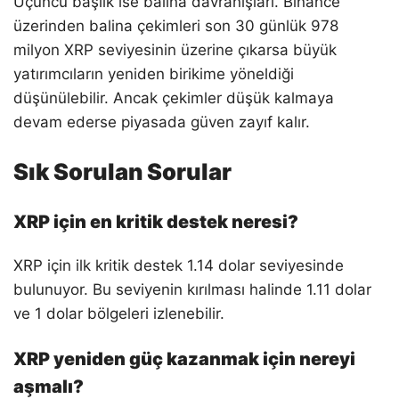
Üçüncü başlık ise balina davranışları. Binance
üzerinden balina çekimleri son 30 günlük 978
milyon XRP seviyesinin üzerine çıkarsa büyük
yatırımcıların yeniden birikime yöneldiği
düşünülebilir. Ancak çekimler düşük kalmaya
devam ederse piyasada güven zayıf kalır.
Sık Sorulan Sorular
XRP için en kritik destek neresi?
XRP için ilk kritik destek 1.14 dolar seviyesinde
bulunuyor. Bu seviyenin kırılması halinde 1.11 dolar
ve 1 dolar bölgeleri izlenebilir.
XRP yeniden güç kazanmak için nereyi
aşmalı?