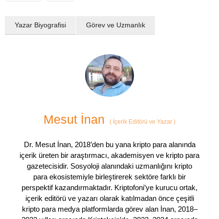
Yazar Biyografisi
Görev ve Uzmanlık
Mesut İnan
(
İçerik Editörü ve Yazar
)
Dr. Mesut İnan, 2018’den bu yana kripto para alanında
içerik üreten bir araştırmacı, akademisyen ve kripto para
gazetecisidir. Sosyoloji alanındaki uzmanlığını kripto
para ekosistemiyle birleştirerek sektöre farklı bir
perspektif kazandırmaktadır. Kriptofoni’ye kurucu ortak,
içerik editörü ve yazarı olarak katılmadan önce çeşitli
kripto para medya platformlarda görev alan İnan, 2018–