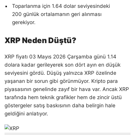
Toparlanma için 1.64 dolar seviyesindeki
200 günlük ortalamanın geri alınması
gerekiyor.
XRP Neden Düştü?
XRP fiyatı 03 Mayıs 2026 Çarşamba günü 1.14
dolara kadar gerileyerek son dört ayın en düşük
seviyesini gördü. Düşüş yalnızca XRP özelinde
yaşanan bir sorun gibi görünmüyor. Kripto para
piyasasının genelinde zayıf bir hava var. Ancak XRP
tarafında hem teknik grafikler hem de zincir üstü
göstergeler satış baskısının daha belirgin hale
geldiğini anlatıyor.