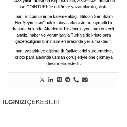
2023 yılları arasında Kriptokoin’de, 2023–2024 arasında
ise COINTURK’te editör ve yazar olarak çalıştı.
İnan, Bitcoin üzerine kaleme aldığı “Bitcoin Sen Bizim
Her Şeyimizsin” adlı kitabıyla ekosisteme kıymetli bir
katkıda bulundu. Akademik birikiminin yanı sıra düzenli
analiz, haber ve yorumlarıyla Türkiye’de kripto para
gazeteciliğinin bilinir isimleri arasında yer almaktadır.
İnan, yazarlık ve eğitimcilik faaliyetlerini sürdürmekte,
kripto para alanında uzman görüşleriyle öne çıkmaya
devam etmektedir.
İLGİNİZİ
ÇEKEBİLİR