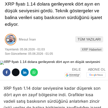
XRP fiyatı 1.14 dolara gerileyerek dört ayın en
Pinterest
düşük seviyesini gördü. Teknik göstergeler ve
balina verileri satış baskısının sürdüğünü işaret
LinkedIn
ediyor.
Telegram
Mesut İnan
TÜM YAZILARI
Yayınlandı: 05.06.2026 - 01:03
XRP Haberleri
Son Güncelleme: 05.06.2026 - 01:05
EKLE
ABONE OL
XRP fiyatı 1.14 dolar seviyesine kadar düşerek son
dört ayın en zayıf bölgesine indi. Grafikler kısa
vadeli satış baskısının sürdüğünü anlatırken zincir
üstü veriler de balina birikiminin zayıfladığını işaret