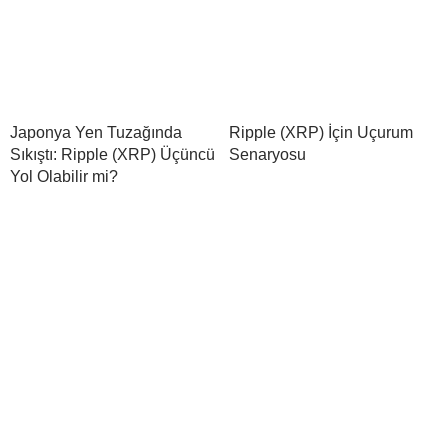
Japonya Yen Tuzağında
Ripple (XRP) İçin Uçurum
Sıkıştı: Ripple (XRP) Üçüncü
Senaryosu
Yol Olabilir mi?