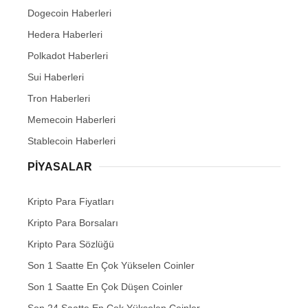
Dogecoin Haberleri
Hedera Haberleri
Polkadot Haberleri
Sui Haberleri
Tron Haberleri
Memecoin Haberleri
Stablecoin Haberleri
PIYASALAR
Kripto Para Fiyatları
Kripto Para Borsaları
Kripto Para Sözlüğü
Son 1 Saatte En Çok Yükselen Coinler
Son 1 Saatte En Çok Düşen Coinler
Son 24 Saatte En Çok Yükselen Coinler