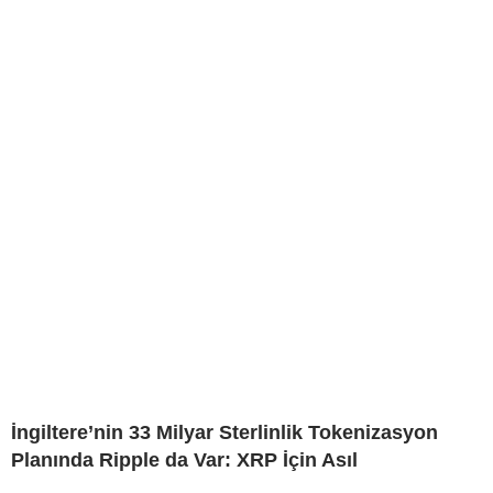
İngiltere’nin 33 Milyar Sterlinlik Tokenizasyon
Planında Ripple da Var: XRP İçin Asıl