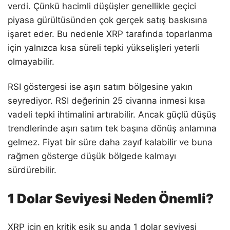
verdi. Çünkü hacimli düşüşler genellikle geçici
piyasa gürültüsünden çok gerçek satış baskısına
işaret eder. Bu nedenle XRP tarafında toparlanma
için yalnızca kısa süreli tepki yükselişleri yeterli
olmayabilir.
RSI göstergesi ise aşırı satım bölgesine yakın
seyrediyor. RSI değerinin 25 civarına inmesi kısa
vadeli tepki ihtimalini artırabilir. Ancak güçlü düşüş
trendlerinde aşırı satım tek başına dönüş anlamına
gelmez. Fiyat bir süre daha zayıf kalabilir ve buna
rağmen gösterge düşük bölgede kalmayı
sürdürebilir.
1 Dolar Seviyesi Neden Önemli?
XRP için en kritik eşik şu anda 1 dolar seviyesi