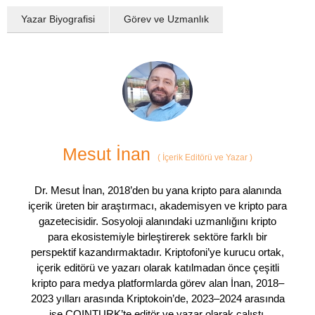
Yazar Biyografisi
Görev ve Uzmanlık
Mesut İnan
(
İçerik Editörü ve Yazar
)
Dr. Mesut İnan, 2018’den bu yana kripto para alanında
içerik üreten bir araştırmacı, akademisyen ve kripto para
gazetecisidir. Sosyoloji alanındaki uzmanlığını kripto
para ekosistemiyle birleştirerek sektöre farklı bir
perspektif kazandırmaktadır. Kriptofoni’ye kurucu ortak,
içerik editörü ve yazarı olarak katılmadan önce çeşitli
kripto para medya platformlarda görev alan İnan, 2018–
2023 yılları arasında Kriptokoin’de, 2023–2024 arasında
ise COINTURK’te editör ve yazar olarak çalıştı.