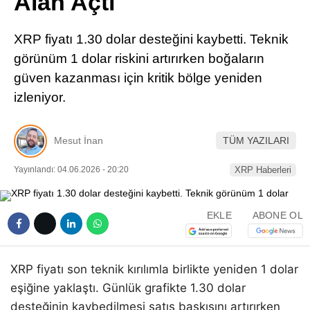
Alan Açtı
Pinterest
XRP fiyatı 1.30 dolar desteğini kaybetti. Teknik
LinkedIn
görünüm 1 dolar riskini artırırken boğaların
güven kazanması için kritik bölge yeniden
Telegram
izleniyor.
Mesut İnan
TÜM YAZILARI
Yayınlandı: 04.06.2026 - 20:20
XRP Haberleri
EKLE
ABONE OL
XRP fiyatı son teknik kırılımla birlikte yeniden 1 dolar
eşiğine yaklaştı. Günlük grafikte 1.30 dolar
desteğinin kaybedilmesi satış baskısını artırırken