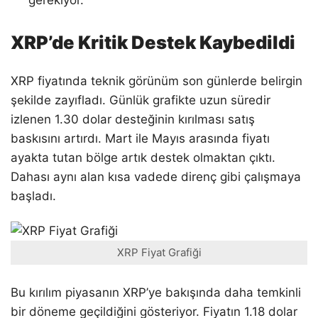
XRP’de Kritik Destek Kaybedildi
XRP fiyatında teknik görünüm son günlerde belirgin
şekilde zayıfladı. Günlük grafikte uzun süredir
izlenen 1.30 dolar desteğinin kırılması satış
baskısını artırdı. Mart ile Mayıs arasında fiyatı
ayakta tutan bölge artık destek olmaktan çıktı.
Dahası aynı alan kısa vadede direnç gibi çalışmaya
başladı.
XRP Fiyat Grafiği
Bu kırılım piyasanın XRP’ye bakışında daha temkinli
bir döneme geçildiğini gösteriyor. Fiyatın 1.18 dolar