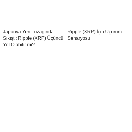
Japonya Yen Tuzağında
Ripple (XRP) İçin Uçurum
Sıkıştı: Ripple (XRP) Üçüncü
Senaryosu
Yol Olabilir mi?