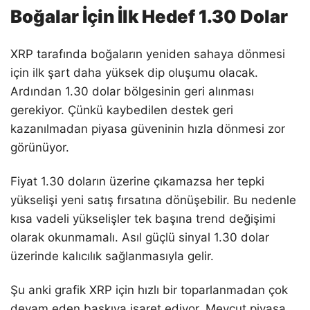
Boğalar İçin İlk Hedef 1.30 Dolar
XRP tarafında boğaların yeniden sahaya dönmesi
için ilk şart daha yüksek dip oluşumu olacak.
Ardından 1.30 dolar bölgesinin geri alınması
gerekiyor. Çünkü kaybedilen destek geri
kazanılmadan piyasa güveninin hızla dönmesi zor
görünüyor.
Fiyat 1.30 doların üzerine çıkamazsa her tepki
yükselişi yeni satış fırsatına dönüşebilir. Bu nedenle
kısa vadeli yükselişler tek başına trend değişimi
olarak okunmamalı. Asıl güçlü sinyal 1.30 dolar
üzerinde kalıcılık sağlanmasıyla gelir.
Şu anki grafik XRP için hızlı bir toparlanmadan çok
devam eden baskıya işaret ediyor. Mevcut piyasa