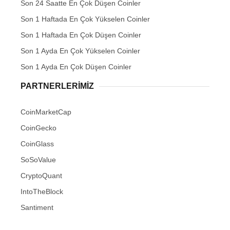
Son 24 Saatte En Çok Düşen Coinler
Son 1 Haftada En Çok Yükselen Coinler
Son 1 Haftada En Çok Düşen Coinler
Son 1 Ayda En Çok Yükselen Coinler
Son 1 Ayda En Çok Düşen Coinler
PARTNERLERIMIZ
CoinMarketCap
CoinGecko
CoinGlass
SoSoValue
CryptoQuant
IntoTheBlock
Santiment