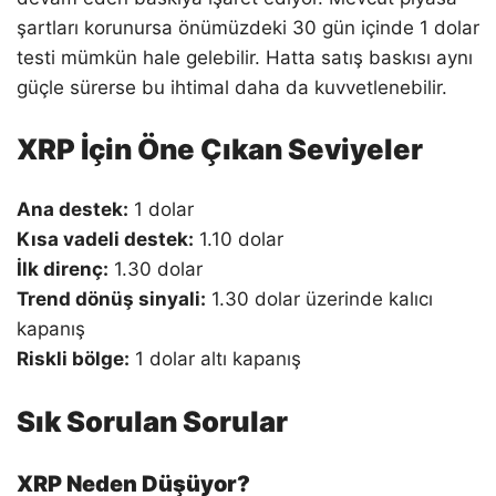
şartları korunursa önümüzdeki 30 gün içinde 1 dolar
testi mümkün hale gelebilir. Hatta satış baskısı aynı
güçle sürerse bu ihtimal daha da kuvvetlenebilir.
XRP İçin Öne Çıkan Seviyeler
Ana destek:
1 dolar
Kısa vadeli destek:
1.10 dolar
İlk direnç:
1.30 dolar
Trend dönüş sinyali:
1.30 dolar üzerinde kalıcı
kapanış
Riskli bölge:
1 dolar altı kapanış
Sık Sorulan Sorular
XRP Neden Düşüyor?