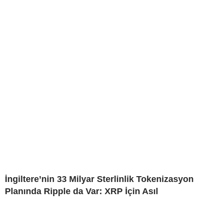
İngiltere’nin 33 Milyar Sterlinlik Tokenizasyon
Planında Ripple da Var: XRP İçin Asıl