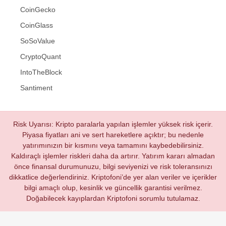
CoinGecko
CoinGlass
SoSoValue
CryptoQuant
IntoTheBlock
Santiment
Risk Uyarısı: Kripto paralarla yapılan işlemler yüksek risk içerir.
Piyasa fiyatları ani ve sert hareketlere açıktır; bu nedenle
yatırımınızın bir kısmını veya tamamını kaybedebilirsiniz.
Kaldıraçlı işlemler riskleri daha da artırır. Yatırım kararı almadan
önce finansal durumunuzu, bilgi seviyenizi ve risk toleransınızı
dikkatlice değerlendiriniz. Kriptofoni’de yer alan veriler ve içerikler
bilgi amaçlı olup, kesinlik ve güncellik garantisi verilmez.
Doğabilecek kayıplardan Kriptofoni sorumlu tutulamaz.