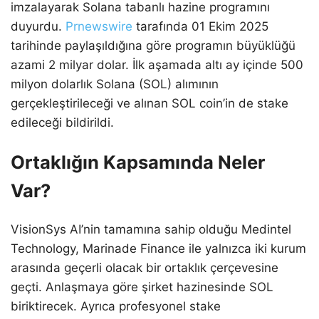
imzalayarak Solana tabanlı hazine programını
duyurdu.
Prnewswire
tarafında 01 Ekim 2025
tarihinde paylaşıldığına göre programın büyüklüğü
azami 2 milyar dolar. İlk aşamada altı ay içinde 500
milyon dolarlık Solana (SOL) alımının
gerçekleştirileceği ve alınan SOL coin’in de stake
edileceği bildirildi.
Ortaklığın Kapsamında Neler
Var?
VisionSys AI’nin tamamına sahip olduğu Medintel
Technology, Marinade Finance ile yalnızca iki kurum
arasında geçerli olacak bir ortaklık çerçevesine
geçti. Anlaşmaya göre şirket hazinesinde SOL
biriktirecek. Ayrıca profesyonel stake