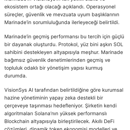
ekosistem ortağı olacağı açıklandı. Operasyonel
süreçler, güvenlik ve mevzuata uyum başlıklarının
Marinade’in sorumluluğunda ilerleyeceği belirtildi.
Marinade’in geçmiş performansı bu tercih için güçlü
bir dayanak oluşturdu. Protokol, yüz bini aşkın SOL
sahibini destekleyen altyapısıyla meşhur. Marinade
bağımsız güvenlik denetimlerinden geçmiş ve
topluluk odaklı bir yönetişim yapısı kurmuş
durumda.
VisionSys AI tarafından belirtildiğine göre kurumsal
hazine yönetiminin yapay zeka destekli bir
çerçeveye taşınması hedefleniyor. Şirketin kendi
algoritmaları Solana’nın yüksek performanslı
Blockchain altyapısıyla birleştirilecek. Akıllı DeFi
çözümleri, dinamik token ekonomisi modelleri ve