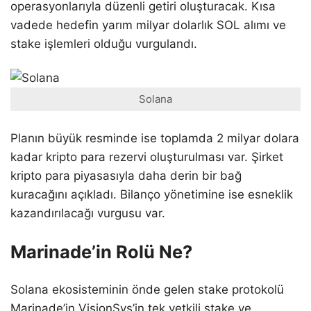
operasyonlarıyla düzenli getiri oluşturacak. Kısa
vadede hedefin yarım milyar dolarlık SOL alımı ve
stake işlemleri olduğu vurgulandı.
Solana
Planın büyük resminde ise toplamda 2 milyar dolara
kadar kripto para rezervi oluşturulması var. Şirket
kripto para piyasasıyla daha derin bir bağ
kuracağını açıkladı. Bilanço yönetimine ise esneklik
kazandırılacağı vurgusu var.
Marinade’in Rolü Ne?
Solana ekosisteminin önde gelen stake protokolü
Marinade’in VisionSys’in tek yetkili stake ve