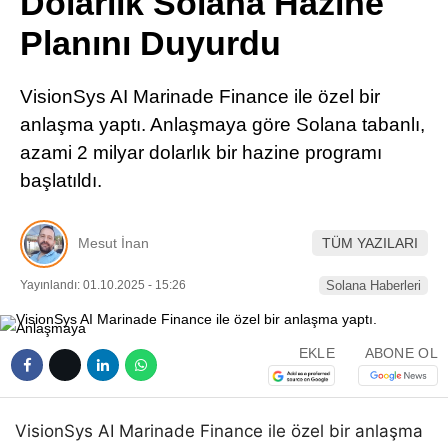
Dolarlık Solana Hazine
Pinterest
Planını Duyurdu
LinkedIn
VisionSys AI Marinade Finance ile özel bir
anlaşma yaptı. Anlaşmaya göre Solana tabanlı,
Telegram
azami 2 milyar dolarlık bir hazine programı
başlatıldı.
Mesut İnan
TÜM YAZILARI
Yayınlandı: 01.10.2025 - 15:26
Solana Haberleri
EKLE
ABONE OL
VisionSys AI Marinade Finance ile özel bir anlaşma