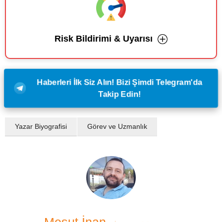
Risk Bildirimi & Uyarısı
Haberleri İlk Siz Alın! Bizi Şimdi Telegram'da
Takip Edin!
Yazar Biyografisi
Görev ve Uzmanlık
Mesut İnan