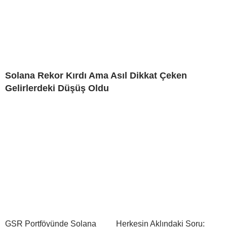
Solana Rekor Kırdı Ama Asıl Dikkat Çeken
Gelirlerdeki Düşüş Oldu
GSR Portföyünde Solana
Herkesin Aklındaki Soru: