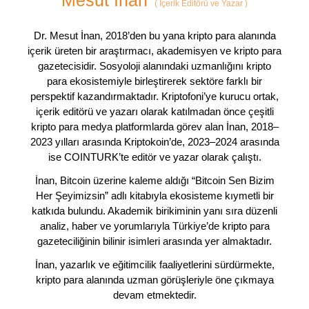
(
İçerik Editörü ve Yazar
)
Dr. Mesut İnan, 2018’den bu yana kripto para alanında
içerik üreten bir araştırmacı, akademisyen ve kripto para
gazetecisidir. Sosyoloji alanındaki uzmanlığını kripto
para ekosistemiyle birleştirerek sektöre farklı bir
perspektif kazandırmaktadır. Kriptofoni’ye kurucu ortak,
içerik editörü ve yazarı olarak katılmadan önce çeşitli
kripto para medya platformlarda görev alan İnan, 2018–
2023 yılları arasında Kriptokoin’de, 2023–2024 arasında
ise COINTURK’te editör ve yazar olarak çalıştı.
İnan, Bitcoin üzerine kaleme aldığı “Bitcoin Sen Bizim
Her Şeyimizsin” adlı kitabıyla ekosisteme kıymetli bir
katkıda bulundu. Akademik birikiminin yanı sıra düzenli
analiz, haber ve yorumlarıyla Türkiye’de kripto para
gazeteciliğinin bilinir isimleri arasında yer almaktadır.
İnan, yazarlık ve eğitimcilik faaliyetlerini sürdürmekte,
kripto para alanında uzman görüşleriyle öne çıkmaya
devam etmektedir.