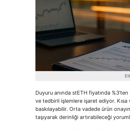
Et
Duyuru anında stETH fiyatında %3’ten f
ve tedbirli işlemlere işaret ediyor. Kısa
baskılayabilir. Orta vadede ürün onayı
taşıyarak derinliği artırabileceği yoruml