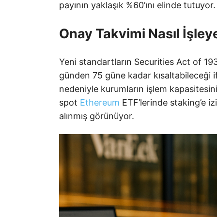
payının yaklaşık %60’ını elinde tutuyor.
Onay Takvimi Nasıl İşle
Yeni standartların Securities Act of 
günden 75 güne kadar kısaltabileceği 
nedeniyle kurumların işlem kapasitesini
spot
Ethereum
ETF’lerinde staking’e 
alınmış görünüyor.