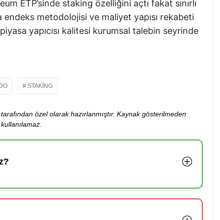
m ETP’sinde staking özelliğini açtı fakat sınırlı
a endeks metodolojisi ve maliyet yapısı rekabeti
e piyasa yapıcısı kalitesi kurumsal talebin seyrinde
IDO
STAKING
ibi tarafından özel olarak hazırlanmıştır. Kaynak gösterilmeden
kullanılamaz.
z?