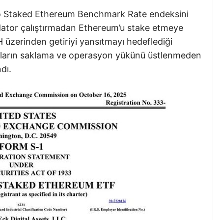
o Staked Ethereum Benchmark Rate endeksini
lidator çalıştırmadan Ethereum’u stake etmeye
H üzerinden getiriyi yansıtmayı hedeflediği
ımcıların saklama ve operasyon yükünü üstlenmeden
dı.