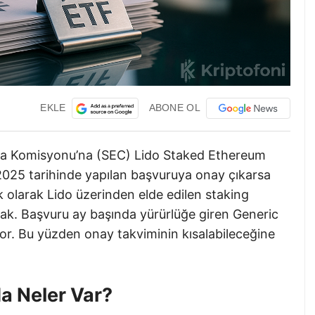
EKLE
ABONE OL
a Komisyonu’na (SEC) Lido Staked Ethereum
025 tarihinde yapılan başvuruya onay çıkarsa
k olarak Lido üzerinden elde edilen staking
cak. Başvuru ay başında yürürlüğe giren Generic
or. Bu yüzden onay takviminin kısalabileceğine
a Neler Var?