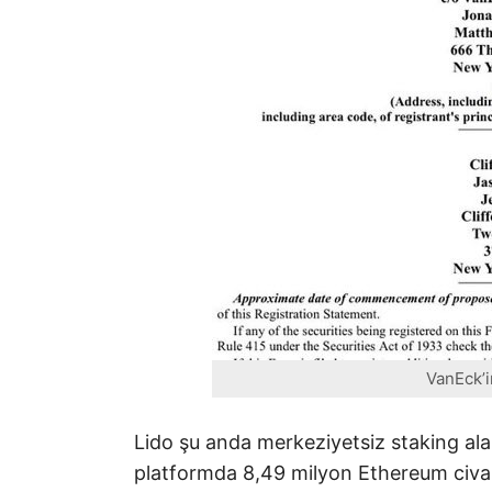
VanEck’
Lido şu anda merkeziyetsiz staking al
platformda 8,49 milyon Ethereum civarın