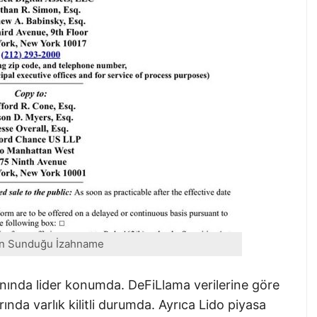
in Sunduğu İzahname
anında lider konumda. DeFiLlama verilerine göre
da varlık kilitli durumda. Ayrıca Lido piyasa