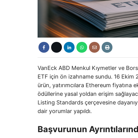
VanEck ABD Menkul Kıymetler ve Bors
ETF için ön izahname sundu. 16 Ekim 2
ürün, yatırımcılara Ethereum fiyatına e
ödüllerine yasal yoldan erişim sağlaya
Listing Standards çerçevesine dayanıy
dair yorumlar yapıldı.
Başvurunun Ayrıntılarınd