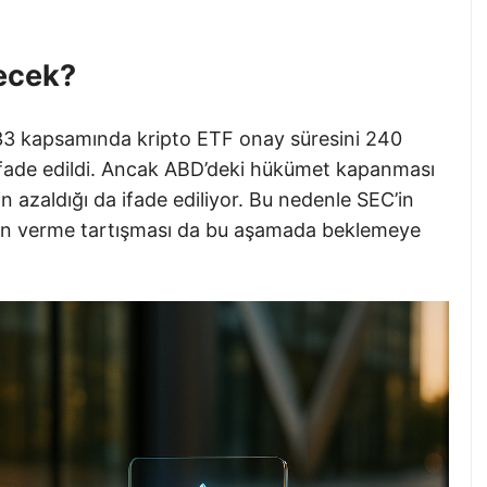
yecek?
1933 kapsamında kripto ETF onay süresini 240
ifade edildi. Ancak ABD’deki hükümet kapanması
n azaldığı da ifade ediliyor. Bu nedenle SEC’in
izin verme tartışması da bu aşamada beklemeye