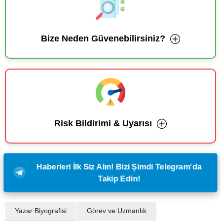
Bize Neden Güvenebilirsiniz?
Risk Bildirimi & Uyarısı
Haberleri İlk Siz Alın! Bizi Şimdi Telegram'da
Takip Edin!
Yazar Biyografisi
Görev ve Uzmanlık