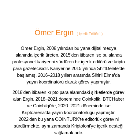
Ömer Ergin
(
İçerik Editörü
)
Ömer Ergin, 2008 yılından bu yana dijital medya
alanında içerik üreten, 2015’den itibaren ise bu alanda
profesyonel kariyerini sürdüren bir içerik editörü ve kripto
para gazetecisidir. Kariyerine 2015 yılında ShiftDelete’de
başlamış, 2016–2018 yılları arasında Sihirli Elma’da
yayın koordinatörü olarak görev yapmıştır.
2018’den itibaren kripto para alanındaki şirketlerde görev
alan Ergin, 2018–2021 döneminde Coinkolik, BTCHaber
ve Coinbilgi’de, 2020–2021 döneminde ise
Kriptoarena’da yayın koordinatörlüğü yapmıştır.
2022’den bu yana COINTURK’te editörlük görevini
sürdürmekte, aynı zamanda Kriptofoni’ye içerik desteği
sağlamaktadır.