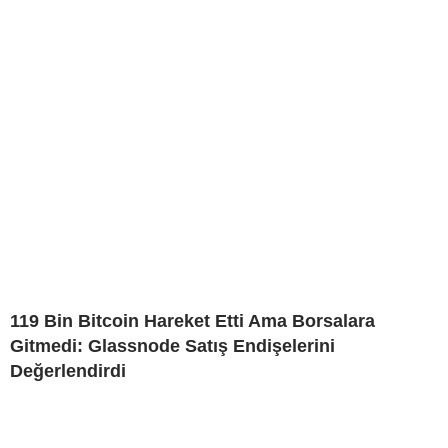
119 Bin Bitcoin Hareket Etti Ama Borsalara
Gitmedi: Glassnode Satış Endişelerini
Değerlendirdi