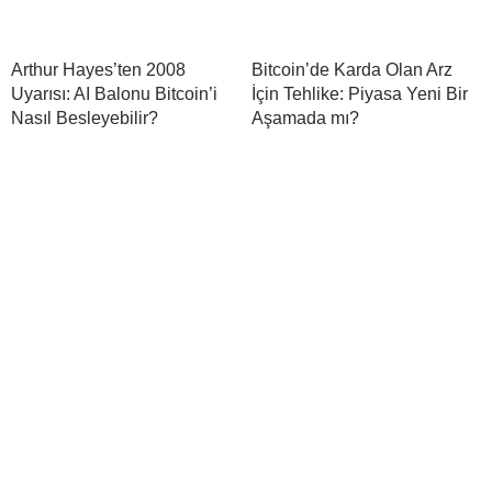
Arthur Hayes’ten 2008
Bitcoin’de Karda Olan Arz
Uyarısı: AI Balonu Bitcoin’i
İçin Tehlike: Piyasa Yeni Bir
Nasıl Besleyebilir?
Aşamada mı?