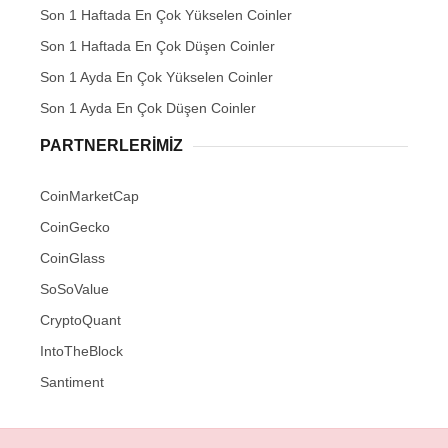
Son 1 Haftada En Çok Yükselen Coinler
Son 1 Haftada En Çok Düşen Coinler
Son 1 Ayda En Çok Yükselen Coinler
Son 1 Ayda En Çok Düşen Coinler
PARTNERLERIMIZ
CoinMarketCap
CoinGecko
CoinGlass
SoSoValue
CryptoQuant
IntoTheBlock
Santiment