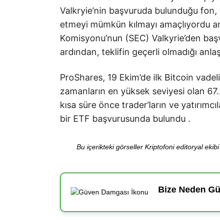
Valkryie’nin başvuruda bulunduğu fon, B
etmeyi mümkün kılmayı amaçlıyordu a
Komisyonu’nun (SEC) Valkyrie’den başvu
ardından, teklifin geçerli olmadığı anlaşı
ProShares, 19 Ekim’de ilk Bitcoin vadeli
zamanların en yüksek seviyesi olan 67.
kısa süre önce trader’ların ve yatırımcı
bir ETF başvurusunda bulundu .
Bu içerikteki görseller Kriptofoni editoryal ek
Bize Neden Güv