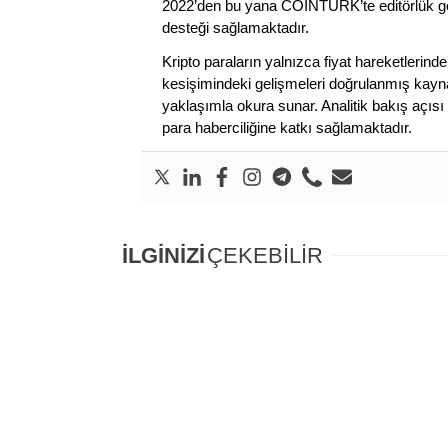
2022’den bu yana COINTURK’te editörlük gör
desteği sağlamaktadır.
Kripto paraların yalnızca fiyat hareketlerind
kesişimindeki gelişmeleri doğrulanmış kayna
yaklaşımla okura sunar. Analitik bakış açısı 
para haberciliğine katkı sağlamaktadır.
İLGİNİZİ
ÇEKEBİLİR