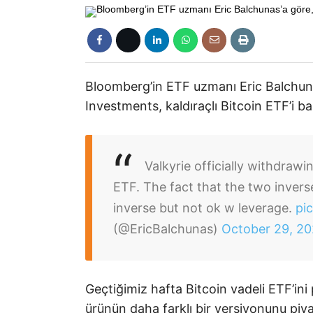
Bloomberg’in ETF uzmanı Eric Balchunas
Investments, kaldıraçlı Bitcoin ETF’i baş
Valkyrie officially withdrawi
ETF. The fact that the two invers
inverse but not ok w leverage.
pi
(@EricBalchunas)
October 29, 20
Geçtiğimiz hafta Bitcoin vadeli ETF’in
ürünün daha farklı bir versiyonunu pi