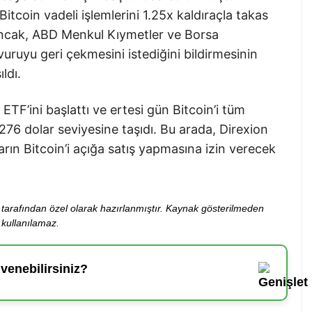
itcoin vadeli işlemlerini 1.25x kaldıraçla takas
ncak, ABD Menkul Kıymetler ve Borsa
ruyu geri çekmesini istediğini bildirmesinin
ldı.
 ETF’ini başlattı ve ertesi gün Bitcoin’i tüm
276 dolar seviyesine taşıdı. Bu arada, Direxion
ların Bitcoin’i açığa satış yapmasına izin verecek
ibi tarafından özel olarak hazırlanmıştır. Kaynak gösterilmeden
kullanılamaz.
enebilirsiniz?