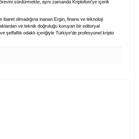
evini sürdürmekte, aynı zamanda Kriptofoni’ye içerik
en ibaret olmadığına inanan Ergin, finans ve teknoloji
klardan ve teknik doğruluğu koruyan bir editoryal
ve şeffaflık odaklı içeriğiyle Türkiye’de profesyonel kripto