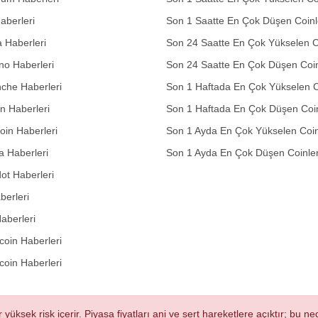
aberleri
Son 1 Saatte En Çok Düşen Coinl
 Haberleri
Son 24 Saatte En Çok Yükselen C
no Haberleri
Son 24 Saatte En Çok Düşen Coin
che Haberleri
Son 1 Haftada En Çok Yükselen C
in Haberleri
Son 1 Haftada En Çok Düşen Coi
in Haberleri
Son 1 Ayda En Çok Yükselen Coin
 Haberleri
Son 1 Ayda En Çok Düşen Coinle
ot Haberleri
berleri
aberleri
oin Haberleri
coin Haberleri
r yüksek risk içerir. Piyasa fiyatları ani ve sert hareketlere açıktır; bu 