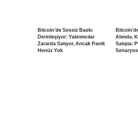
Bitcoin’de Sessiz Baskı
Bitcoin’
Derinleşiyor: Yatırımcılar
Alımda, K
Zararda Satıyor, Ancak Panik
Satışta: 
Henüz Yok
Senaryo