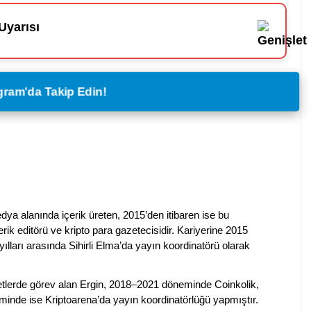
Uyarısı
legram'da Takip Edin!
dya alanında içerik üreten, 2015’den itibaren ise bu
erik editörü ve kripto para gazetecisidir. Kariyerine 2015
ılları arasında Sihirli Elma’da yayın koordinatörü olarak
rketlerde görev alan Ergin, 2018–2021 döneminde Coinkolik,
nde ise Kriptoarena’da yayın koordinatörlüğü yapmıştır.