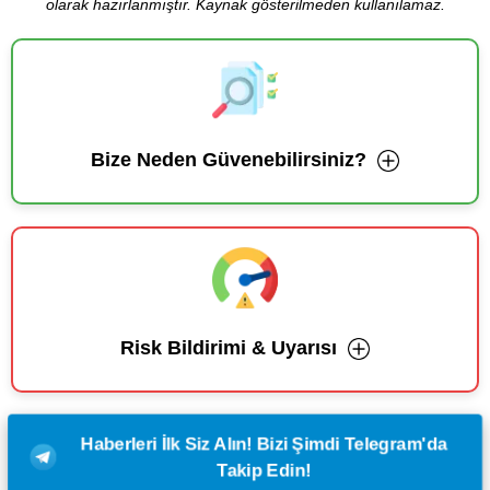
olarak hazırlanmıştır. Kaynak gösterilmeden kullanılamaz.
Bize Neden Güvenebilirsiniz?
Risk Bildirimi & Uyarısı
Haberleri İlk Siz Alın! Bizi Şimdi Telegram'da
Takip Edin!