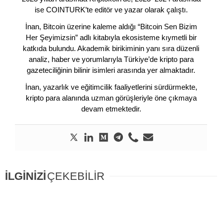
ise COINTURK’te editör ve yazar olarak çalıştı.
İnan, Bitcoin üzerine kaleme aldığı “Bitcoin Sen Bizim
Her Şeyimizsin” adlı kitabıyla ekosisteme kıymetli bir
katkıda bulundu. Akademik birikiminin yanı sıra düzenli
analiz, haber ve yorumlarıyla Türkiye’de kripto para
gazeteciliğinin bilinir isimleri arasında yer almaktadır.
İnan, yazarlık ve eğitimcilik faaliyetlerini sürdürmekte,
kripto para alanında uzman görüşleriyle öne çıkmaya
devam etmektedir.
İLGİNİZİ
ÇEKEBİLİR