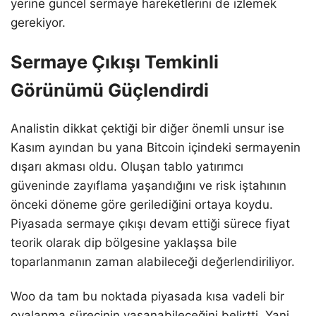
yerine güncel sermaye hareketlerini de izlemek
gerekiyor.
Sermaye Çıkışı Temkinli
Görünümü Güçlendirdi
Analistin dikkat çektiği bir diğer önemli unsur ise
Kasım ayından bu yana Bitcoin içindeki sermayenin
dışarı akması oldu. Oluşan tablo yatırımcı
güveninde zayıflama yaşandığını ve risk iştahının
önceki döneme göre gerilediğini ortaya koydu.
Piyasada sermaye çıkışı devam ettiği sürece fiyat
teorik olarak dip bölgesine yaklaşsa bile
toparlanmanın zaman alabileceği değerlendiriliyor.
Woo da tam bu noktada piyasada kısa vadeli bir
oyalanma sürecinin yaşanabileceğini belirtti. Yani