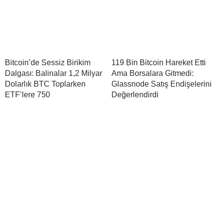
Bitcoin’de Sessiz Birikim
119 Bin Bitcoin Hareket Etti
Dalgası: Balinalar 1,2 Milyar
Ama Borsalara Gitmedi:
Dolarlık BTC Toplarken
Glassnode Satış Endişelerini
ETF’lere 750
Değerlendirdi