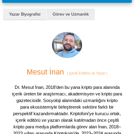
Yazar Biyografisi
Görev ve Uzmanlık
Mesut İnan
(
İçerik Editörü ve Yazar
)
Dr. Mesut İnan, 2018’den bu yana kripto para alanında
içerik üreten bir araştırmacı, akademisyen ve kripto para
gazetecisidir. Sosyoloji alanındaki uzmanlığını kripto
para ekosistemiyle birleştirerek sektöre farklı bir
perspektif kazandırmaktadır. Kriptofoni’ye kurucu ortak,
içerik editörü ve yazarı olarak katılmadan önce çeşitli
kripto para medya platformlarda görev alan İnan, 2018–
2023 yılları arasında Kriptokoin’de, 2023–2024 arasında