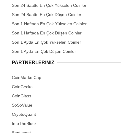
Son 24 Saatte En Çok Yükselen Coinler
Son 24 Saatte En Çok Düşen Coinler
Son 1 Haftada En Çok Yükselen Coinler
Son 1 Haftada En Çok Düşen Coinler
Son 1 Ayda En Çok Yükselen Coinler
Son 1 Ayda En Çok Düşen Coinler
PARTNERLERIMIZ
CoinMarketCap
CoinGecko
CoinGlass
SoSoValue
CryptoQuant
IntoTheBlock
Santiment