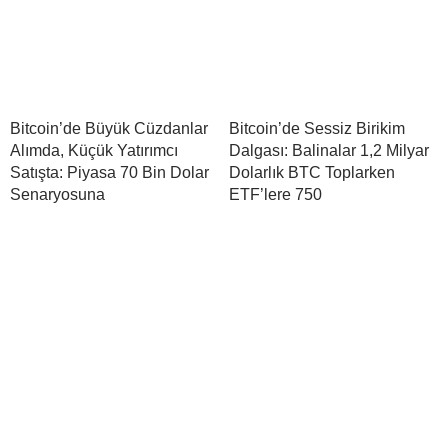
Bitcoin’de Büyük Cüzdanlar
Bitcoin’de Sessiz Birikim
Alımda, Küçük Yatırımcı
Dalgası: Balinalar 1,2 Milyar
Satışta: Piyasa 70 Bin Dolar
Dolarlık BTC Toplarken
Senaryosuna
ETF’lere 750