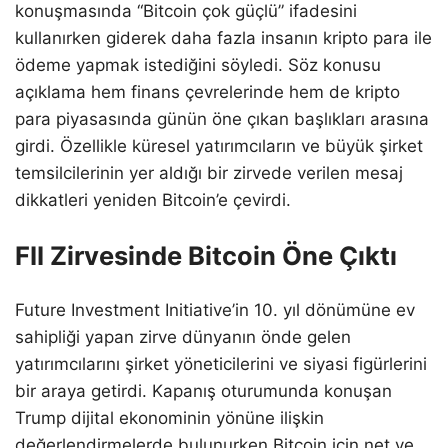
konuşmasında “Bitcoin çok güçlü” ifadesini
kullanırken giderek daha fazla insanın kripto para ile
ödeme yapmak istediğini söyledi. Söz konusu
açıklama hem finans çevrelerinde hem de kripto
para piyasasında günün öne çıkan başlıkları arasına
girdi. Özellikle küresel yatırımcıların ve büyük şirket
temsilcilerinin yer aldığı bir zirvede verilen mesaj
dikkatleri yeniden Bitcoin’e çevirdi.
FII Zirvesinde Bitcoin Öne Çıktı
Future Investment Initiative’in 10. yıl dönümüne ev
sahipliği yapan zirve dünyanın önde gelen
yatırımcılarını şirket yöneticilerini ve siyasi figürlerini
bir araya getirdi. Kapanış oturumunda konuşan
Trump dijital ekonominin yönüne ilişkin
değerlendirmelerde bulunurken Bitcoin için net ve