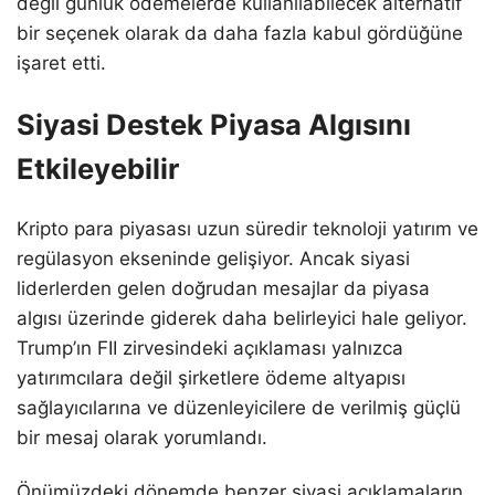
değil günlük ödemelerde kullanılabilecek alternatif
bir seçenek olarak da daha fazla kabul gördüğüne
işaret etti.
Siyasi Destek Piyasa Algısını
Etkileyebilir
Kripto para piyasası uzun süredir teknoloji yatırım ve
regülasyon ekseninde gelişiyor. Ancak siyasi
liderlerden gelen doğrudan mesajlar da piyasa
algısı üzerinde giderek daha belirleyici hale geliyor.
Trump’ın FII zirvesindeki açıklaması yalnızca
yatırımcılara değil şirketlere ödeme altyapısı
sağlayıcılarına ve düzenleyicilere de verilmiş güçlü
bir mesaj olarak yorumlandı.
Önümüzdeki dönemde benzer siyasi açıklamaların