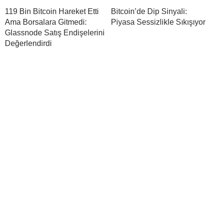
119 Bin Bitcoin Hareket Etti
Bitcoin’de Dip Sinyali:
Ama Borsalara Gitmedi:
Piyasa Sessizlikle Sıkışıyor
Glassnode Satış Endişelerini
Değerlendirdi