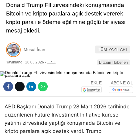
Donald Trump FII zirvesindeki konuşmasında
Pinterest
Bitcoin ve kripto paralara açık destek vererek
kripto para ile ödeme eğilimine güçlü bir siyasi
LinkedIn
mesaj ekledi.
Telegram
Mesut İnan
TÜM YAZILARI
Yayınlandı: 28.03.2026 - 11:11
Bitcoin Haberleri
EKLE
ABONE OL
ABD Başkanı Donald Trump 28 Mart 2026 tarihinde
düzenlenen Future Investment Initiative küresel
yatırım zirvesinde yaptığı konuşmada Bitcoin ve
kripto paralara açık destek verdi. Trump