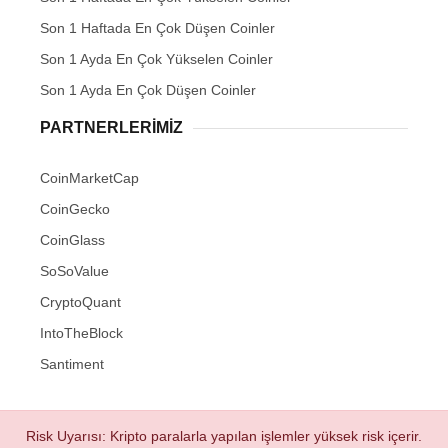
Son 1 Haftada En Çok Düşen Coinler
Son 1 Ayda En Çok Yükselen Coinler
Son 1 Ayda En Çok Düşen Coinler
PARTNERLERIMIZ
CoinMarketCap
CoinGecko
CoinGlass
SoSoValue
CryptoQuant
IntoTheBlock
Santiment
Risk Uyarısı: Kripto paralarla yapılan işlemler yüksek risk içerir.