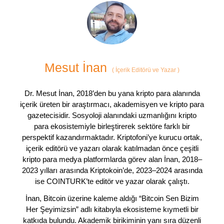
Mesut İnan
(
İçerik Editörü ve Yazar
)
Dr. Mesut İnan, 2018’den bu yana kripto para alanında
içerik üreten bir araştırmacı, akademisyen ve kripto para
gazetecisidir. Sosyoloji alanındaki uzmanlığını kripto
para ekosistemiyle birleştirerek sektöre farklı bir
perspektif kazandırmaktadır. Kriptofoni’ye kurucu ortak,
içerik editörü ve yazarı olarak katılmadan önce çeşitli
kripto para medya platformlarda görev alan İnan, 2018–
2023 yılları arasında Kriptokoin’de, 2023–2024 arasında
ise COINTURK’te editör ve yazar olarak çalıştı.
İnan, Bitcoin üzerine kaleme aldığı “Bitcoin Sen Bizim
Her Şeyimizsin” adlı kitabıyla ekosisteme kıymetli bir
katkıda bulundu. Akademik birikiminin yanı sıra düzenli