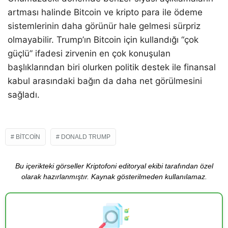
artması halinde Bitcoin ve kripto para ile ödeme
sistemlerinin daha görünür hale gelmesi sürpriz
olmayabilir. Trump’ın Bitcoin için kullandığı “çok
güçlü” ifadesi zirvenin en çok konuşulan
başlıklarından biri olurken politik destek ile finansal
kabul arasındaki bağın da daha net görülmesini
sağladı.
BITCOIN
DONALD TRUMP
Bu içerikteki görseller Kriptofoni editoryal ekibi tarafından özel
olarak hazırlanmıştır. Kaynak gösterilmeden kullanılamaz.