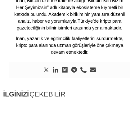
İnan, Bitcoin üzerine kaleme aldığı “Bitcoin Sen Bizim
Her Şeyimizsin” adlı kitabıyla ekosisteme kıymetli bir
katkıda bulundu. Akademik birikiminin yanı sıra düzenli
analiz, haber ve yorumlarıyla Türkiye’de kripto para
gazeteciliğinin bilinir isimleri arasında yer almaktadır.
İnan, yazarlık ve eğitimcilik faaliyetlerini sürdürmekte,
kripto para alanında uzman görüşleriyle öne çıkmaya
devam etmektedir.
İLGİNİZİ
ÇEKEBİLİR