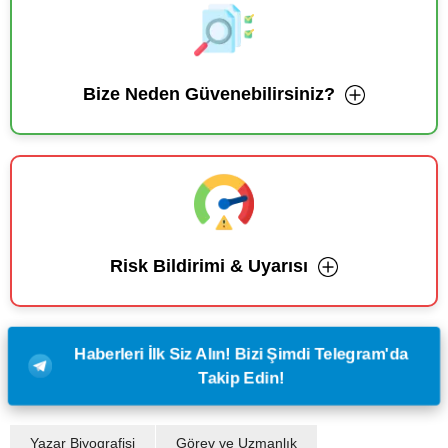
Bize Neden Güvenebilirsiniz?
Risk Bildirimi & Uyarısı
Haberleri İlk Siz Alın! Bizi Şimdi Telegram'da
Takip Edin!
Yazar Biyografisi
Görev ve Uzmanlık