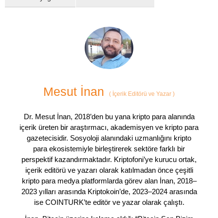
Mesut İnan
(
İçerik Editörü ve Yazar
)
Dr. Mesut İnan, 2018’den bu yana kripto para alanında
içerik üreten bir araştırmacı, akademisyen ve kripto para
gazetecisidir. Sosyoloji alanındaki uzmanlığını kripto
para ekosistemiyle birleştirerek sektöre farklı bir
perspektif kazandırmaktadır. Kriptofoni’ye kurucu ortak,
içerik editörü ve yazarı olarak katılmadan önce çeşitli
kripto para medya platformlarda görev alan İnan, 2018–
2023 yılları arasında Kriptokoin’de, 2023–2024 arasında
ise COINTURK’te editör ve yazar olarak çalıştı.