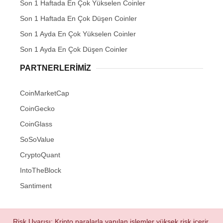
Son 1 Haftada En Çok Yükselen Coinler
Son 1 Haftada En Çok Düşen Coinler
Son 1 Ayda En Çok Yükselen Coinler
Son 1 Ayda En Çok Düşen Coinler
PARTNERLERIMIZ
CoinMarketCap
CoinGecko
CoinGlass
SoSoValue
CryptoQuant
IntoTheBlock
Santiment
Risk Uyarısı: Kripto paralarla yapılan işlemler yüksek risk içerir.