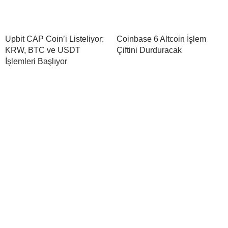
Upbit CAP Coin’i Listeliyor:
Coinbase 6 Altcoin İşlem
KRW, BTC ve USDT
Çiftini Durduracak
İşlemleri Başlıyor