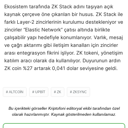
Ekosistem tarafında ZK Stack adını taşıyan açık
kaynak çerçeve öne çıkarılan bir husus. ZK Stack ile
farklı Layer-2 zincirlerinin kurulumu destekleniyor ve
zincirler “Elastic Network” çatısı altında birlikte
çalışabilir yapı hedefiyle konumlanıyor. Varlık, mesaj
ve çağrı aktarımı gibi iletişim kanalları için zincirler
arası entegrasyon fikrini işliyor. ZK tokeni, yönetişim
katılım aracı olarak da kullanılıyor. Duyurunun ardın
ZK coin %27 artarak 0,041 dolar seviyesine geldi.
ALTCOIN
UPBIT
ZK
ZKSYNC
Bu içerikteki görseller Kriptofoni editoryal ekibi tarafından özel
olarak hazırlanmıştır. Kaynak gösterilmeden kullanılamaz.