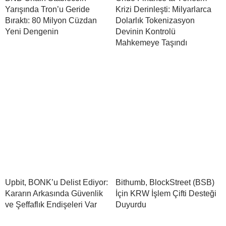
Yarışında Tron’u Geride
Krizi Derinleşti: Milyarlarca
Bıraktı: 80 Milyon Cüzdan
Dolarlık Tokenizasyon
Yeni Dengenin
Devinin Kontrolü
Mahkemeye Taşındı
Upbit, BONK’u Delist Ediyor:
Bithumb, BlockStreet (BSB)
Kararın Arkasında Güvenlik
İçin KRW İşlem Çifti Desteği
ve Şeffaflık Endişeleri Var
Duyurdu