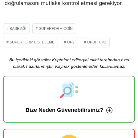
doğrulamasını mutlaka kontrol etmesi gerekiyor.
BASE AĞI
SUPERFORM COIN
SUPERFORM LISTELEME
UP2
UPBIT UP2
Bu içerikteki görseller Kriptofoni editoryal ekibi tarafından özel
olarak hazırlanmıştır. Kaynak gösterilmeden kullanılamaz.
Bize Neden Güvenebilirsiniz?