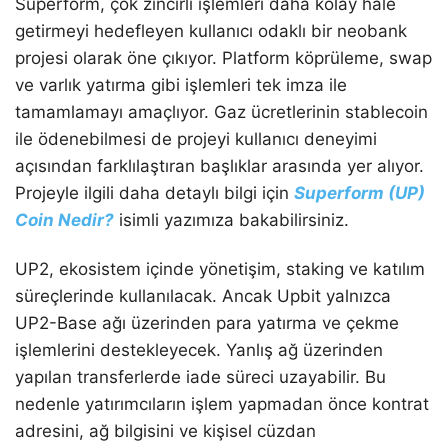
Superform, çok zincirli işlemleri daha kolay hale
getirmeyi hedefleyen kullanıcı odaklı bir neobank
projesi olarak öne çıkıyor. Platform köprüleme, swap
ve varlık yatırma gibi işlemleri tek imza ile
tamamlamayı amaçlıyor. Gaz ücretlerinin stablecoin
ile ödenebilmesi de projeyi kullanıcı deneyimi
açısından farklılaştıran başlıklar arasında yer alıyor.
Projeyle ilgili daha detaylı bilgi için
Superform (UP)
Coin Nedir?
isimli yazımıza bakabilirsiniz.
UP2, ekosistem içinde yönetişim, staking ve katılım
süreçlerinde kullanılacak. Ancak Upbit yalnızca
UP2-Base ağı üzerinden para yatırma ve çekme
işlemlerini destekleyecek. Yanlış ağ üzerinden
yapılan transferlerde iade süreci uzayabilir. Bu
nedenle yatırımcıların işlem yapmadan önce kontrat
adresini, ağ bilgisini ve kişisel cüzdan