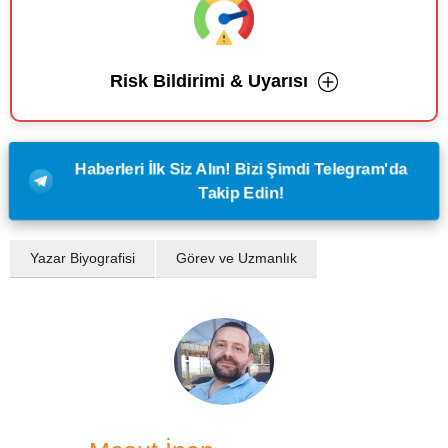
Risk Bildirimi & Uyarısı
Haberleri İlk Siz Alın! Bizi Şimdi Telegram'da
Takip Edin!
Yazar Biyografisi
Görev ve Uzmanlık