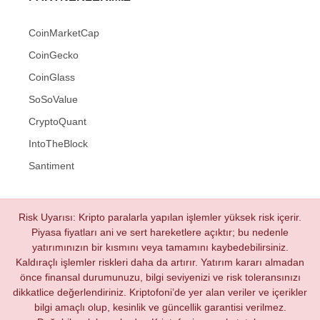
CoinMarketCap
CoinGecko
CoinGlass
SoSoValue
CryptoQuant
IntoTheBlock
Santiment
Risk Uyarısı: Kripto paralarla yapılan işlemler yüksek risk içerir.
Piyasa fiyatları ani ve sert hareketlere açıktır; bu nedenle
yatırımınızın bir kısmını veya tamamını kaybedebilirsiniz.
Kaldıraçlı işlemler riskleri daha da artırır. Yatırım kararı almadan
önce finansal durumunuzu, bilgi seviyenizi ve risk toleransınızı
dikkatlice değerlendiriniz. Kriptofoni’de yer alan veriler ve içerikler
bilgi amaçlı olup, kesinlik ve güncellik garantisi verilmez.