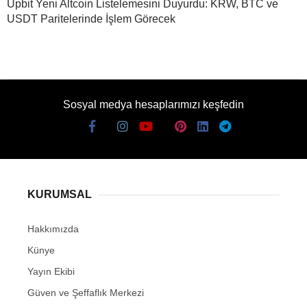
Upbit Yeni Altcoin Listelemesini Duyurdu: KRW, BTC ve
USDT Paritelerinde İşlem Görecek
Sosyal medya hesaplarımızı keşfedin
KURUMSAL
Hakkımızda
Künye
Yayın Ekibi
Güven ve Şeffaflık Merkezi