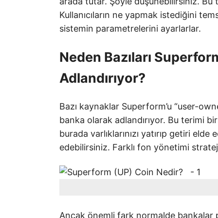
arada tutar. Şöyle düşünebilirsiniz. Bu
Kullanıcıların ne yapmak istediğini tems
sistemin parametrelerini ayarlarlar.
Neden Bazıları Superfor
Adlandırıyor?
Bazı kaynaklar Superform’u “user-owned 
banka olarak adlandırıyor. Bu terimi b
burada varlıklarınızı yatırıp getiri elde
edebilirsiniz. Farklı fon yönetimi strateji
Ancak önemli fark normalde bankalar pa