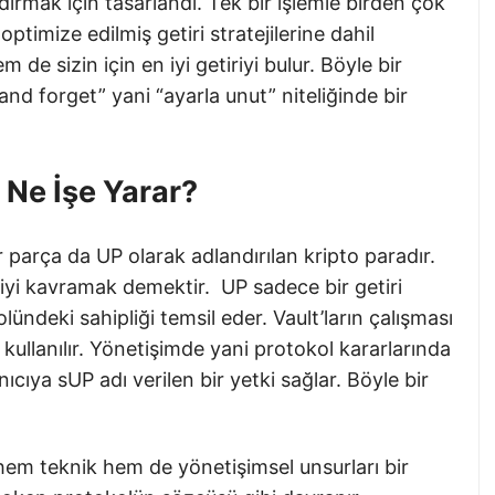
ırmak için tasarlandı. Tek bir işlemle birden çok
optimize edilmiş getiri stratejilerine dahil
m de sizin için en iyi getiriyi bulur. Böyle bir
nd forget” yani “ayarla unut” niteliğinde bir
 Ne İşe Yarar?
parça da UP olarak adlandırılan kripto paradır.
 iyi kavramak demektir. UP sadece bir getiri
ündeki sahipliği temsil eder. Vault’ların çalışması
 kullanılır. Yönetişimde yani protokol kararlarında
nıcıya sUP adı verilen bir yetki sağlar. Böyle bir
m teknik hem de yönetişimsel unsurları bir