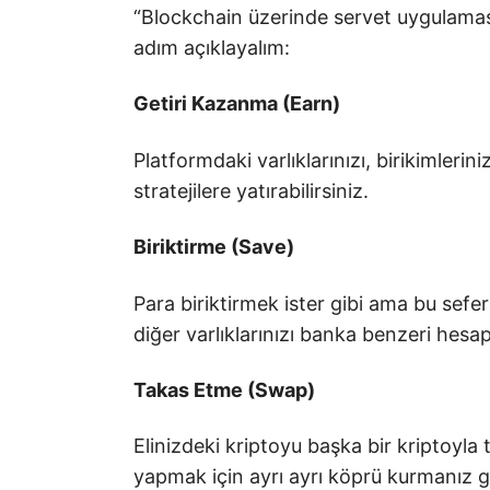
“Blockchain üzerinde servet uygulaması
adım açıklayalım:
Getiri Kazanma (Earn)
Platformdaki varlıklarınızı, birikimlerini
stratejilere yatırabilirsiniz.
Biriktirme (Save)
Para biriktirmek ister gibi ama bu sefer 
diğer varlıklarınızı banka benzeri hesapt
Takas Etme (Swap)
Elinizdeki kriptoyu başka bir kriptoyla 
yapmak için ayrı ayrı köprü kurmanız 