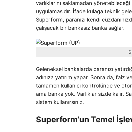
varlıklarını saklamadan yönetebileceği
uygulamasıdır. İfade kulağa teknik geleb
Superform, paranızı kendi cüzdanınız
çalışacak bir bankasız banka sağlar.
S
Geleneksel bankalarda paranızı yatırdığ
adınıza yatırım yapar. Sonra da, faiz 
tamamen kullanıcı kontrolünde ve otom
ama banka yok. Varlıklar sizde kalır. S
sistem kullanırsınız.
Superform’un Temel İşle