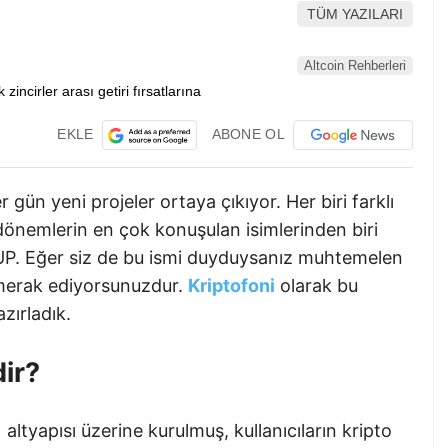
TÜM YAZILARI
Altcoin Rehberleri
EKLE
ABONE OL
r gün yeni projeler ortaya çıkıyor. Her biri farklı
dönemlerin en çok konuşulan isimlerinden biri
UP. Eğer siz de bu ismi duyduysanız muhtemelen
merak ediyorsunuzdur.
Kriptofoni
olarak bu
azırladık.
ir?
) altyapısı üzerine kurulmuş, kullanıcıların kripto