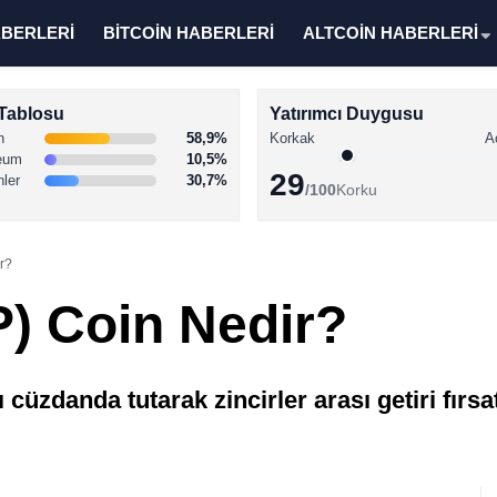
ABERLERİ
BİTCOİN HABERLERİ
ALTCOİN HABERLERİ
Tablosu
Yatırımcı Duygusu
n
58,9%
Korkak
A
eum
10,5%
29
nler
30,7%
/100
Korku
ir?
P) Coin Nedir?
 cüzdanda tutarak zincirler arası getiri fırs