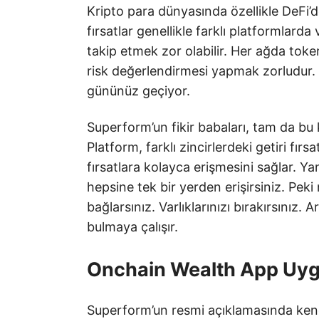
Kripto para dünyasında özellikle DeFi’d
fırsatlar genellikle farklı platformlard
takip etmek zor olabilir. Her ağda tok
risk değerlendirmesi yapmak zorludur.
gününüz geçiyor.
Superform’un fikir babaları, tam da bu 
Platform, farklı zincirlerdeki getiri fırsa
fırsatlara kolayca erişmesini sağlar. Y
hepsine tek bir yerden erişirsiniz. Pek
bağlarsınız. Varlıklarınızı bırakırsınız.
bulmaya çalışır.
Onchain Wealth App Uy
Superform’un resmi açıklamasında kendi