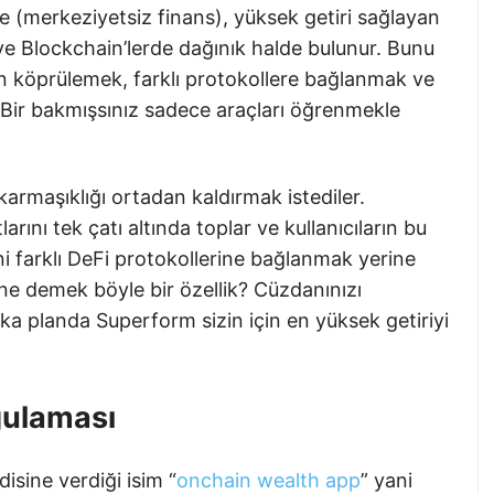
e (merkeziyetsiz finans), yüksek getiri sağlayan
a ve Blockchain’lerde dağınık halde bulunur. Bunu
en köprülemek, farklı protokollere bağlanmak ve
 Bir bakmışsınız sadece araçları öğrenmekle
karmaşıklığı ortadan kaldırmak istediler.
tlarını tek çatı altında toplar ve kullanıcıların bu
ani farklı DeFi protokollerine bağlanmak yerine
i ne demek böyle bir özellik? Cüzdanınızı
 Arka planda Superform sizin için en yüksek getiriyi
gulaması
sine verdiği isim “
onchain wealth app
” yani