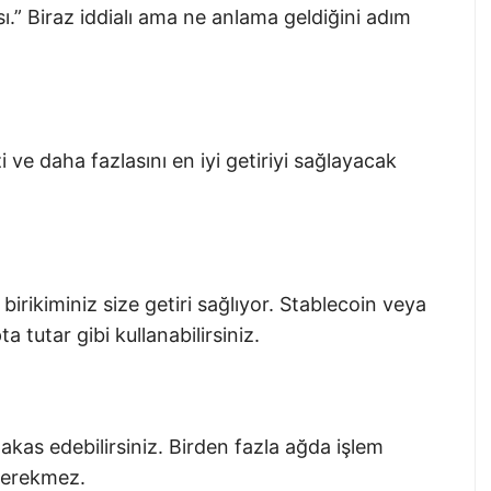
.” Biraz iddialı ama ne anlama geldiğini adım
zi ve daha fazlasını en iyi getiriyi sağlayacak
birikiminiz size getiri sağlıyor. Stablecoin veya
a tutar gibi kullanabilirsiniz.
takas edebilirsiniz. Birden fazla ağda işlem
gerekmez.