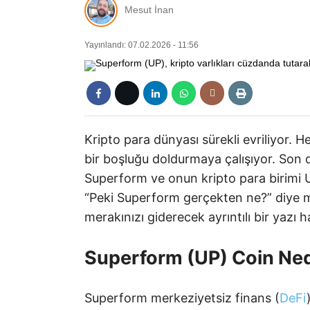
Mesut İnan
Yayınlandı: 07.02.2026 - 11:56
Kripto para dünyası sürekli evriliyor. He
bir boşluğu doldurmaya çalışıyor. Son 
Superform ve onun kripto para birimi 
“Peki Superform gerçekten ne?” diye 
merakınızı giderecek ayrıntılı bir yazı h
Superform (UP) Coin Ned
Superform merkeziyetsiz finans (
DeFi