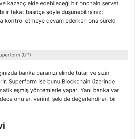
 ve kazanç elde edebileceği bir onchain servet
ilir fakat basitçe şöyle düşünebilirsiniz:
da kontrol etmeye devam ederken ona sürekli
uperform (UP)
ınızda banka paranızı elinde tutar ve sizin
verir. Superform ise bunu Blockchain üzerinde
atikleşmiş yöntemlerle yapar. Yani banka var
adece onu en verimli şekilde değerlendiren bir
vi