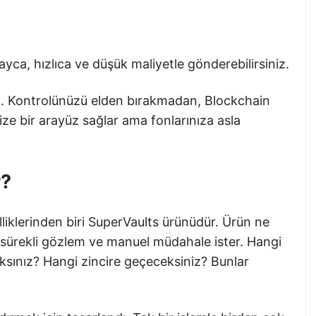
layca, hızlıca ve düşük maliyetle gönderebilirsiniz.
zel. Kontrolünüzü elden bırakmadan, Blockchain
ze bir arayüz sağlar ama fonlarınıza asla
r?
iklerinden biri SuperVaults ürünüdür. Ürün ne
n sürekli gözlem ve manuel müdahale ister. Hangi
sınız? Hangi zincire geçeceksiniz? Bunlar