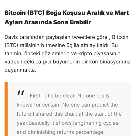
Bitcoin (BTC) Boğa Koşusu Aralık ve Mart
Ayları Arasında Sona Erebilir
Davis tarafından paylaşılan tweetlere göre , Bitcoin
(BTC) rallisinin bitmesine üç ila altı ay kaldı. Bu
tahmin, önceki gözlemlerin ve kripto piyasasının
vadesindeki çarpıcı büyümenin bir kombinasyonuna
dayanmakta.
First, let's be clear. No one really
knows for certain. No one can predict the
future.
I shared this chart at the start of the
year.
Basically it shows lengthening cycles
and diminishing returns percentage