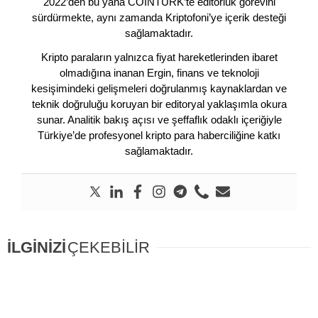
2022’den bu yana COINTURK’te editörlük görevini
sürdürmekte, aynı zamanda Kriptofoni’ye içerik desteği
sağlamaktadır.
Kripto paraların yalnızca fiyat hareketlerinden ibaret
olmadığına inanan Ergin, finans ve teknoloji
kesişimindeki gelişmeleri doğrulanmış kaynaklardan ve
teknik doğruluğu koruyan bir editoryal yaklaşımla okura
sunar. Analitik bakış açısı ve şeffaflık odaklı içeriğiyle
Türkiye’de profesyonel kripto para haberciliğine katkı
sağlamaktadır.
İLGİNİZİ
ÇEKEBİLİR