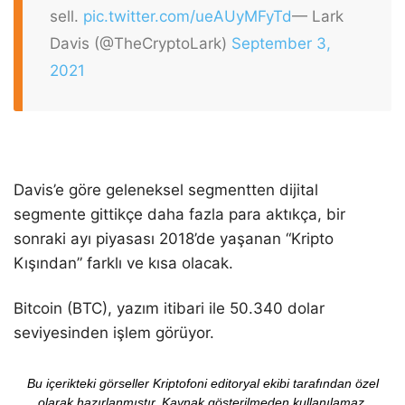
sell.
pic.twitter.com/ueAUyMFyTd
— Lark
Davis (@TheCryptoLark)
September 3,
2021
Davis’e göre geleneksel segmentten dijital
segmente gittikçe daha fazla para aktıkça, bir
sonraki ayı piyasası 2018’de yaşanan “Kripto
Kışından” farklı ve kısa olacak.
Bitcoin (BTC), yazım itibari ile 50.340 dolar
seviyesinden işlem görüyor.
Bu içerikteki görseller Kriptofoni editoryal ekibi tarafından özel
olarak hazırlanmıştır. Kaynak gösterilmeden kullanılamaz.