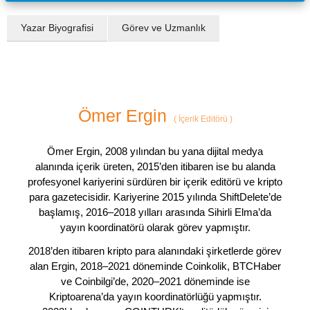
Yazar Biyografisi
Görev ve Uzmanlık
Ömer Ergin
(
İçerik Editörü
)
Ömer Ergin, 2008 yılından bu yana dijital medya
alanında içerik üreten, 2015’den itibaren ise bu alanda
profesyonel kariyerini sürdüren bir içerik editörü ve kripto
para gazetecisidir. Kariyerine 2015 yılında ShiftDelete’de
başlamış, 2016–2018 yılları arasında Sihirli Elma’da
yayın koordinatörü olarak görev yapmıştır.
2018’den itibaren kripto para alanındaki şirketlerde görev
alan Ergin, 2018–2021 döneminde Coinkolik, BTCHaber
ve Coinbilgi’de, 2020–2021 döneminde ise
Kriptoarena’da yayın koordinatörlüğü yapmıştır.