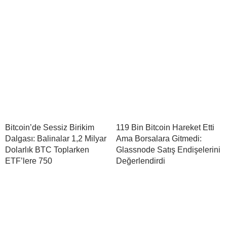
Bitcoin’de Sessiz Birikim
119 Bin Bitcoin Hareket Etti
Dalgası: Balinalar 1,2 Milyar
Ama Borsalara Gitmedi:
Dolarlık BTC Toplarken
Glassnode Satış Endişelerini
ETF’lere 750
Değerlendirdi