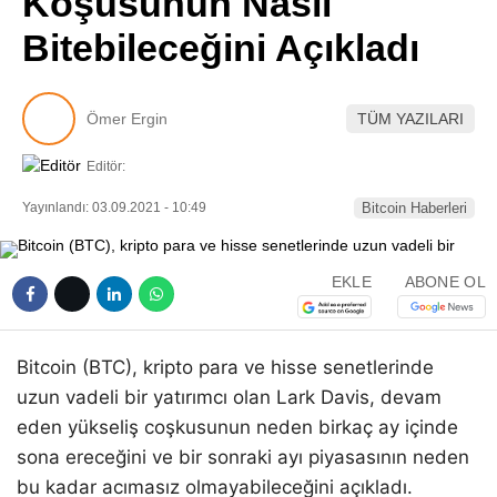
Koşusunun Nasıl
Pinterest
Bitebileceğini Açıkladı
LinkedIn
Ömer Ergin
TÜM YAZILARI
Telegram
Editör:
Yayınlandı: 03.09.2021 - 10:49
Bitcoin Haberleri
EKLE
ABONE OL
Bitcoin (BTC), kripto para ve hisse senetlerinde
uzun vadeli bir yatırımcı olan Lark Davis, devam
eden yükseliş coşkusunun neden birkaç ay içinde
sona ereceğini ve bir sonraki ayı piyasasının neden
bu kadar acımasız olmayabileceğini açıkladı.