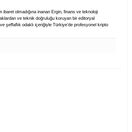
en ibaret olmadığına inanan Ergin, finans ve teknoloji
klardan ve teknik doğruluğu koruyan bir editoryal
ve şeffaflık odaklı içeriğiyle Türkiye’de profesyonel kripto