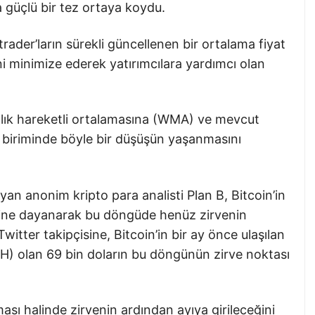
a güçlü bir tez ortaya koydu.
 trader’ların sürekli güncellenen bir ortalama fiyat
ni minimize ederek yatırımcılara yardımcı olan
alık hareketli ortalamasına (WMA) ve mevcut
ra biriminde böyle bir düşüşün yaşanmasını
yan anonim kripto para analisti Plan B, Bitcoin’in
rine dayanarak bu döngüde henüz zirvenin
witter takipçisine, Bitcoin’in bir ay önce ulaşılan
H) olan 69 bin doların bu döngünün zirve noktası
ması halinde zirvenin ardından ayıya girileceğini