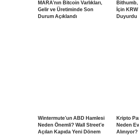
MARA’nın Bitcoin Varlıkları,
Bithumb,
Gelir ve Üretiminde Son
İçin KRW 
Durum Açıklandı
Duyurdu
Wintermute’un ABD Hamlesi
Kripto Par
Neden Önemli? Wall Street’e
Neden Ev
Açılan Kapıda Yeni Dönem
Alınıyor?