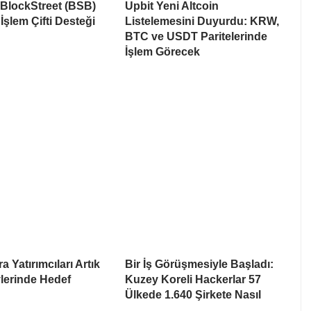
 BlockStreet (BSB)
Upbit Yeni Altcoin
İşlem Çifti Desteği
Listelemesini Duyurdu: KRW,
BTC ve USDT Paritelerinde
İşlem Görecek
a Yatırımcıları Artık
Bir İş Görüşmesiyle Başladı:
lerinde Hedef
Kuzey Koreli Hackerlar 57
Ülkede 1.640 Şirkete Nasıl