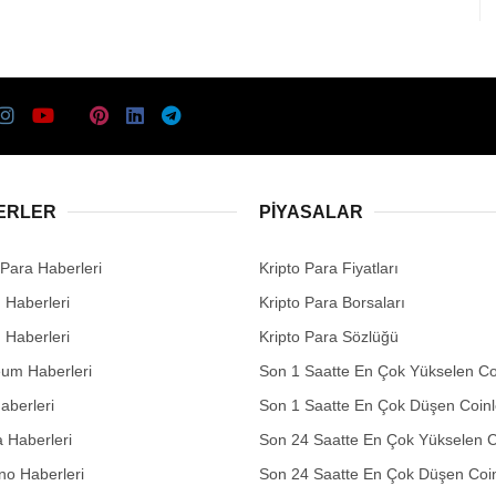
ERLER
PIYASALAR
 Para Haberleri
Kripto Para Fiyatları
n Haberleri
Kripto Para Borsaları
n Haberleri
Kripto Para Sözlüğü
eum Haberleri
Son 1 Saatte En Çok Yükselen Co
aberleri
Son 1 Saatte En Çok Düşen Coinl
 Haberleri
Son 24 Saatte En Çok Yükselen C
no Haberleri
Son 24 Saatte En Çok Düşen Coin