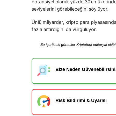
potansiyel olarak yüzde 30’un üzerinde
seviyelerini görebileceğini söylüyor.
Ünlü milyarder, kripto para piyasasındaki
fazla artırdığını da vurguluyor.
Bu içerikteki görseller Kriptofoni editoryal ek
Bize Neden Güvenebilirsini
Risk Bildirimi & Uyarısı