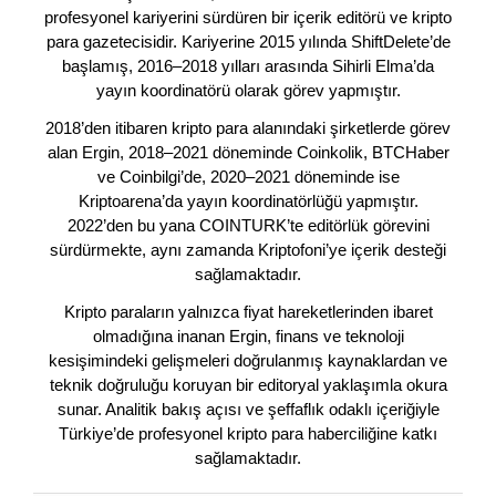
profesyonel kariyerini sürdüren bir içerik editörü ve kripto
para gazetecisidir. Kariyerine 2015 yılında ShiftDelete’de
başlamış, 2016–2018 yılları arasında Sihirli Elma’da
yayın koordinatörü olarak görev yapmıştır.
2018’den itibaren kripto para alanındaki şirketlerde görev
alan Ergin, 2018–2021 döneminde Coinkolik, BTCHaber
ve Coinbilgi’de, 2020–2021 döneminde ise
Kriptoarena’da yayın koordinatörlüğü yapmıştır.
2022’den bu yana COINTURK’te editörlük görevini
sürdürmekte, aynı zamanda Kriptofoni’ye içerik desteği
sağlamaktadır.
Kripto paraların yalnızca fiyat hareketlerinden ibaret
olmadığına inanan Ergin, finans ve teknoloji
kesişimindeki gelişmeleri doğrulanmış kaynaklardan ve
teknik doğruluğu koruyan bir editoryal yaklaşımla okura
sunar. Analitik bakış açısı ve şeffaflık odaklı içeriğiyle
Türkiye’de profesyonel kripto para haberciliğine katkı
sağlamaktadır.