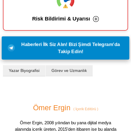
Risk Bildirimi & Uyarısı
Haberleri İlk Siz Alın! Bizi Şimdi Telegram'da
Takip Edin!
Yazar Biyografisi
Görev ve Uzmanlık
Ömer Ergin
(
İçerik Editörü
)
Ömer Ergin, 2008 yılından bu yana dijital medya
alanında içerik üreten, 2015’den itibaren ise bu alanda