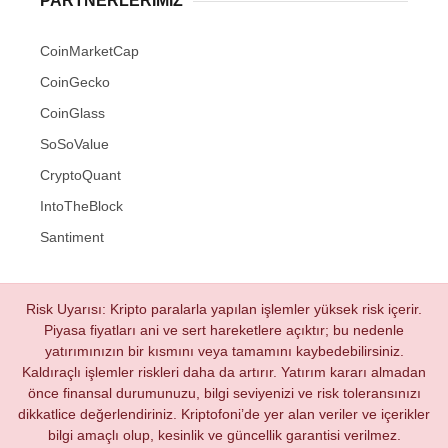
PARTNERLERIMIZ
CoinMarketCap
CoinGecko
CoinGlass
SoSoValue
CryptoQuant
IntoTheBlock
Santiment
Risk Uyarısı: Kripto paralarla yapılan işlemler yüksek risk içerir.
Piyasa fiyatları ani ve sert hareketlere açıktır; bu nedenle
yatırımınızın bir kısmını veya tamamını kaybedebilirsiniz.
Kaldıraçlı işlemler riskleri daha da artırır. Yatırım kararı almadan
önce finansal durumunuzu, bilgi seviyenizi ve risk toleransınızı
dikkatlice değerlendiriniz. Kriptofoni’de yer alan veriler ve içerikler
bilgi amaçlı olup, kesinlik ve güncellik garantisi verilmez.