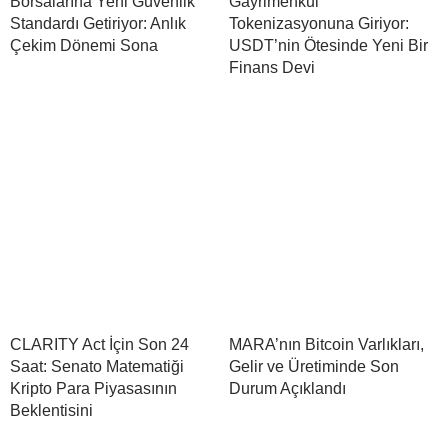
Borsalarına Yeni Güvenlik
Gayrimenkul
Standardı Getiriyor: Anlık
Tokenizasyonuna Giriyor:
Çekim Dönemi Sona
USDT’nin Ötesinde Yeni Bir
Finans Devi
CLARITY Act İçin Son 24
MARA’nın Bitcoin Varlıkları,
Saat: Senato Matematiği
Gelir ve Üretiminde Son
Kripto Para Piyasasının
Durum Açıklandı
Beklentisini