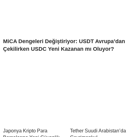
MiCA Dengeleri Değiştiriyor: USDT Avrupa’dan
Çekilirken USDC Yeni Kazanan mı Oluyor?
Japonya Kripto Para
Tether Suudi Arabistan’da