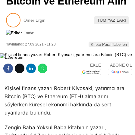
Bitcoin ve Ethereum Alın
Pinterest
Ömer Ergin
TÜM YAZILARI
LinkedIn
Editör:
Telegram
Yayınlandı: 27.09.2021 - 11:23
Kripto Para Haberleri
EKLE
ABONE OL
Kişisel finans yazarı Robert Kiyosaki, yatırımcılara
Bitcoin (BTC) ve Ethereum (ETH) almalarını
söylerken küresel ekonomi hakkında da sert
uyarılarda bulundu.
Zengin Baba Yoksul Baba kitabının yazarı,