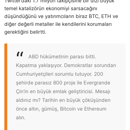
Twitter’daki 1.7 milyon takipçisine bir dizi büyük
temel katalizörün ekonomiyi sarsacağını
düşündüğünü ve yatırımcıların biraz BTC, ETH ve
diğer değerli metaller ile kendilerini korumaları
gerektiğini belirtti.
ABD hükümetinin parası bitti.
Kapatma yaklaşıyor. Demokratlar sorundan
Cumhuriyetçileri sorumlu tutuyor. 200
şehirde parasız 800 proje ile Evergrande
Çin’in en büyük emlak geliştiricisi. Mesajı
aldınız mı? Tarihin en büyük çöküşünden
önce altın, gümüş, Bitcoin ve Ethereum
alın.