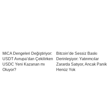
MiCA Dengeleri Değiştiriyor:
Bitcoin’de Sessiz Baskı
USDT Avrupa’dan Çekilirken
Derinleşiyor: Yatırımcılar
USDC Yeni Kazanan mı
Zararda Satıyor, Ancak Panik
Oluyor?
Henüz Yok