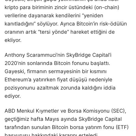
kripto para biriminin zincir üstündeki (on-chain)
verilerine dayanarak kendilerini “yeniden
kanıtladığını” söylüyor. Ayrıca Bitcoin’in risk-ödülün
oranının artık “tersi yönde” hareket ettiğini de
ekliyor.
Anthony Scarammuci’nin SkyBridge Capital’i
2020’nin sonlarında Bitcoin fonunu başlattı.
Gayeski, firmanın sermayesinin bir kısmını
Ethereum’a yatırırken fiyat düşüşü nedeniyle
pozisyonunu azaltmak zorunda kaldığını iddia
ediyor.
ABD Menkul Kıymetler ve Borsa Komisyonu (SEC),
geçtiğimiz hafta Mayıs ayında SkyBridge Capital
tarafından sunulan Bitcoin borsa yatırım fonu (ETF)
başvurusu hakkındaki kararını erteledi.