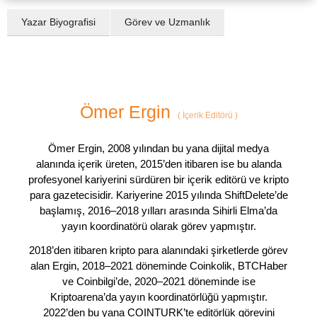
Yazar Biyografisi
Görev ve Uzmanlık
Ömer Ergin
(
İçerik Editörü
)
Ömer Ergin, 2008 yılından bu yana dijital medya
alanında içerik üreten, 2015’den itibaren ise bu alanda
profesyonel kariyerini sürdüren bir içerik editörü ve kripto
para gazetecisidir. Kariyerine 2015 yılında ShiftDelete’de
başlamış, 2016–2018 yılları arasında Sihirli Elma’da
yayın koordinatörü olarak görev yapmıştır.
2018’den itibaren kripto para alanındaki şirketlerde görev
alan Ergin, 2018–2021 döneminde Coinkolik, BTCHaber
ve Coinbilgi’de, 2020–2021 döneminde ise
Kriptoarena’da yayın koordinatörlüğü yapmıştır.
2022’den bu yana COINTURK’te editörlük görevini