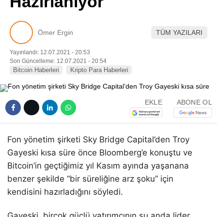
Hazırlanıyor
Pinterest
Ömer Ergin
TÜM YAZILARI
LinkedIn
Yayınlandı: 12.07.2021 - 20:53
Son Güncelleme: 12.07.2021 - 20:54
Telegram
Bitcoin Haberleri
Kripto Para Haberleri
EKLE
ABONE OL
Fon yönetim şirketi Sky Bridge Capital’den Troy
Gayeski kısa süre önce Bloomberg’e konuştu ve
Bitcoin’in geçtiğimiz yıl Kasım ayında yaşanana
benzer şekilde “bir süreliğine arz şoku” için
kendisini hazırladığını söyledi.
Gayeski, birçok güçlü yatırımcının şu anda lider