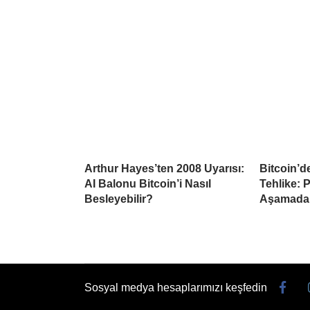
Arthur Hayes’ten 2008 Uyarısı:
Bitcoin’d
AI Balonu Bitcoin’i Nasıl
Tehlike: 
Besleyebilir?
Aşamada
Sosyal medya hesaplarımızı keşfedin