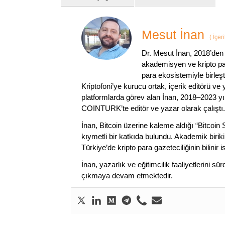
Mesut İnan
(
İçer
Dr. Mesut İnan, 2018’den 
akademisyen ve kripto par
para ekosistemiyle birleşt
Kriptofoni’ye kurucu ortak, içerik editörü ve
platformlarda görev alan İnan, 2018–2023 yı
COINTURK’te editör ve yazar olarak çalıştı.
İnan, Bitcoin üzerine kaleme aldığı “Bitcoin
kıymetli bir katkıda bulundu. Akademik birik
Türkiye’de kripto para gazeteciliğinin bilinir 
İnan, yazarlık ve eğitimcilik faaliyetlerini 
çıkmaya devam etmektedir.