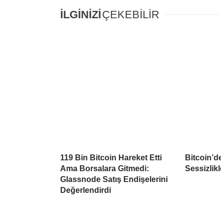
İLGİNİZİ
ÇEKEBİLİR
119 Bin Bitcoin Hareket Etti
Bitcoin’d
Ama Borsalara Gitmedi:
Sessizlikl
Glassnode Satış Endişelerini
Değerlendirdi