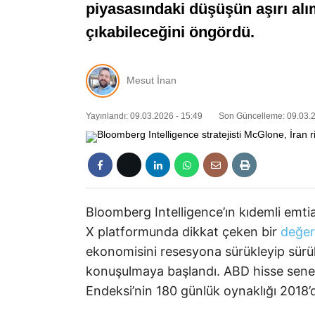
piyasasındaki düşüşün aşırı alı
çıkabileceğini öngördü.
Mesut İnan
Yayınlandı: 09.03.2026 - 15:49
Son Güncelleme: 09.03.2
Bloomberg Intelligence’ın kıdemli emti
X platformunda dikkat çeken bir
değer
ekonomisini resesyona sürükleyip sür
konuşulmaya başlandı. ABD hisse senet
Endeksi’nin 180 günlük oynaklığı 2018’