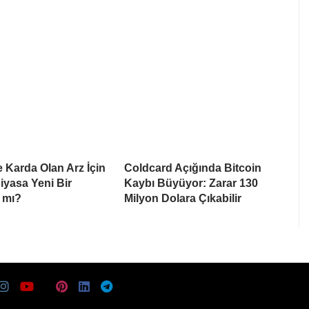
e Karda Olan Arz İçin
Coldcard Açığında Bitcoin
Piyasa Yeni Bir
Kaybı Büyüyor: Zarar 130
 mı?
Milyon Dolara Çıkabilir