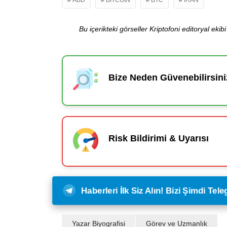
Bu içerikteki görseller Kriptofoni editoryal ek
Bize Neden Güvenebilirsini
Risk Bildirimi & Uyarısı
Haberleri İlk Siz Alın! Bizi Şimdi Te
Yazar Biyografisi
Görev ve Uzmanlık