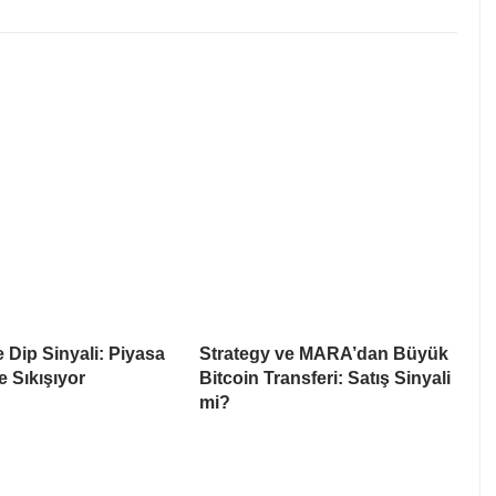
e Dip Sinyali: Piyasa
Strategy ve MARA’dan Büyük
e Sıkışıyor
Bitcoin Transferi: Satış Sinyali
mi?