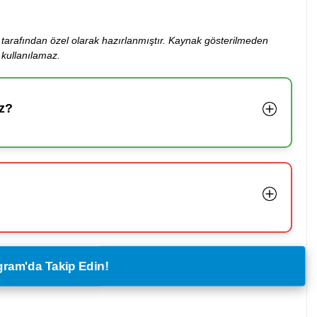
ibi tarafından özel olarak hazırlanmıştır. Kaynak gösterilmeden
kullanılamaz.
z?
legram'da Takip Edin!