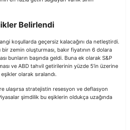
ler Belirlendi
i koşullarda geçersiz kalacağını da netleştirdi.
ı bir zemin oluşturması, bakır fiyatının 6 dolara
sı bunların başında geldi. Buna ek olarak S&P
sı ve ABD tahvil getirilerinin yüzde 5’in üzerine
şikler olarak sıralandı.
e ulaşırsa stratejistin resesyon ve deflasyon
iyasalar şimdilik bu eşiklerin oldukça uzağında