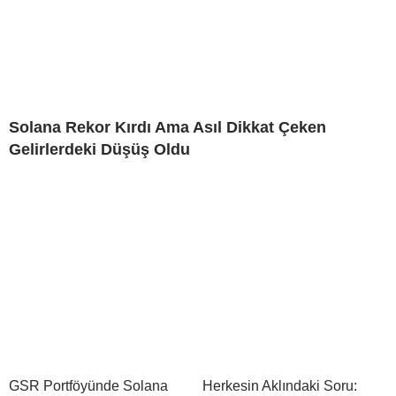
Solana Rekor Kırdı Ama Asıl Dikkat Çeken
Gelirlerdeki Düşüş Oldu
GSR Portföyünde Solana
Herkesin Aklındaki Soru: