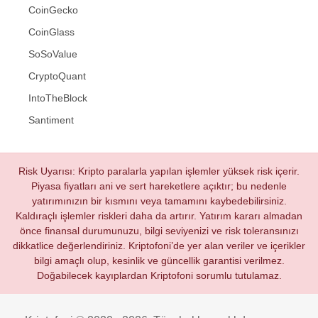
CoinGecko
CoinGlass
SoSoValue
CryptoQuant
IntoTheBlock
Santiment
Risk Uyarısı: Kripto paralarla yapılan işlemler yüksek risk içerir.
Piyasa fiyatları ani ve sert hareketlere açıktır; bu nedenle
yatırımınızın bir kısmını veya tamamını kaybedebilirsiniz.
Kaldıraçlı işlemler riskleri daha da artırır. Yatırım kararı almadan
önce finansal durumunuzu, bilgi seviyenizi ve risk toleransınızı
dikkatlice değerlendiriniz. Kriptofoni’de yer alan veriler ve içerikler
bilgi amaçlı olup, kesinlik ve güncellik garantisi verilmez.
Doğabilecek kayıplardan Kriptofoni sorumlu tutulamaz.