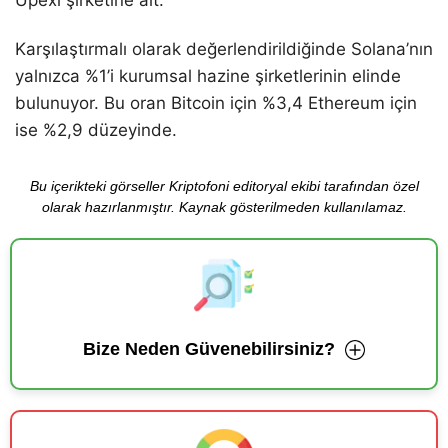
Upexi şirketine ait.
Karşılaştırmalı olarak değerlendirildiğinde Solana’nın
yalnızca %1’i kurumsal hazine şirketlerinin elinde
bulunuyor. Bu oran Bitcoin için %3,4 Ethereum için
ise %2,9 düzeyinde.
Bu içerikteki görseller Kriptofoni editoryal ekibi tarafından özel
olarak hazırlanmıştır. Kaynak gösterilmeden kullanılamaz.
Bize Neden Güvenebilirsiniz?