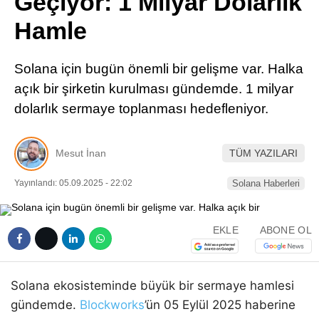
Geçiyor: 1 Milyar Dolarlık
Pinterest
Hamle
LinkedIn
Solana için bugün önemli bir gelişme var. Halka
açık bir şirketin kurulması gündemde. 1 milyar
Telegram
dolarlık sermaye toplanması hedefleniyor.
Mesut İnan
TÜM YAZILARI
Yayınlandı: 05.09.2025 - 22:02
Solana Haberleri
EKLE
ABONE OL
Solana ekosisteminde büyük bir sermaye hamlesi
gündemde.
Blockworks
’ün 05 Eylül 2025 haberine