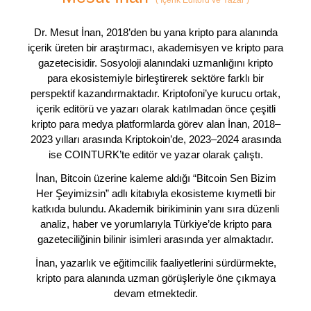
(
İçerik Editörü ve Yazar
)
Dr. Mesut İnan, 2018’den bu yana kripto para alanında
içerik üreten bir araştırmacı, akademisyen ve kripto para
gazetecisidir. Sosyoloji alanındaki uzmanlığını kripto
para ekosistemiyle birleştirerek sektöre farklı bir
perspektif kazandırmaktadır. Kriptofoni’ye kurucu ortak,
içerik editörü ve yazarı olarak katılmadan önce çeşitli
kripto para medya platformlarda görev alan İnan, 2018–
2023 yılları arasında Kriptokoin’de, 2023–2024 arasında
ise COINTURK’te editör ve yazar olarak çalıştı.
İnan, Bitcoin üzerine kaleme aldığı “Bitcoin Sen Bizim
Her Şeyimizsin” adlı kitabıyla ekosisteme kıymetli bir
katkıda bulundu. Akademik birikiminin yanı sıra düzenli
analiz, haber ve yorumlarıyla Türkiye’de kripto para
gazeteciliğinin bilinir isimleri arasında yer almaktadır.
İnan, yazarlık ve eğitimcilik faaliyetlerini sürdürmekte,
kripto para alanında uzman görüşleriyle öne çıkmaya
devam etmektedir.