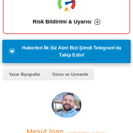
Risk Bildirimi & Uyarısı
Haberleri İlk Siz Alın! Bizi Şimdi Telegram'da
Takip Edin!
Yazar Biyografisi
Görev ve Uzmanlık
Mesut İnan