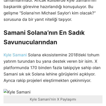
tamamlanmadı. Ancak kulislerde Kyle Samani’nin
başkanlık görevine hazırlandığı konuşuluyor. Bu
gelişme “Solana’nın Michael Saylor’ı kim olacak?”
sorusuna da bir yanıt niteliği taşıyor.
Samani Solana’nın En Sadık
Savunucularından
Kyle Samani
Solana ekosistemine 2018’deki tohum
yatırım turundan bu yana destek veren bir isim. X
platformunda 170 binden fazla takipçiye sahip olan
Samani sık sık Solana lehine görüşlerini açıklıyor.
Ayrıca rakip projeleri eleştirmekten çekinmiyor.
Kyle Samani’nin X Paylaşımı