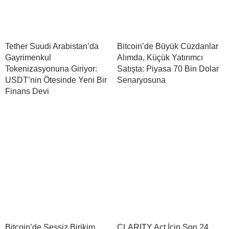
Tether Suudi Arabistan’da
Bitcoin’de Büyük Cüzdanlar
Gayrimenkul
Alımda, Küçük Yatırımcı
Tokenizasyonuna Giriyor:
Satışta: Piyasa 70 Bin Dolar
USDT’nin Ötesinde Yeni Bir
Senaryosuna
Finans Devi
Bitcoin’de Sessiz Birikim
CLARITY Act İçin Son 24