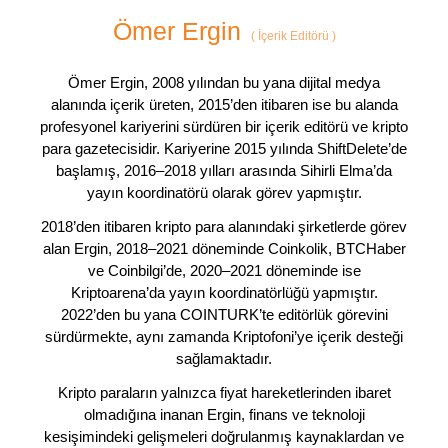
Ömer Ergin
(
İçerik Editörü
)
Ömer Ergin, 2008 yılından bu yana dijital medya
alanında içerik üreten, 2015’den itibaren ise bu alanda
profesyonel kariyerini sürdüren bir içerik editörü ve kripto
para gazetecisidir. Kariyerine 2015 yılında ShiftDelete’de
başlamış, 2016–2018 yılları arasında Sihirli Elma’da
yayın koordinatörü olarak görev yapmıştır.
2018’den itibaren kripto para alanındaki şirketlerde görev
alan Ergin, 2018–2021 döneminde Coinkolik, BTCHaber
ve Coinbilgi’de, 2020–2021 döneminde ise
Kriptoarena’da yayın koordinatörlüğü yapmıştır.
2022’den bu yana COINTURK’te editörlük görevini
sürdürmekte, aynı zamanda Kriptofoni’ye içerik desteği
sağlamaktadır.
Kripto paraların yalnızca fiyat hareketlerinden ibaret
olmadığına inanan Ergin, finans ve teknoloji
kesişimindeki gelişmeleri doğrulanmış kaynaklardan ve