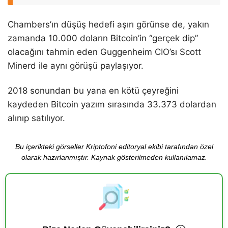
Chambers’ın düşüş hedefi aşırı görünse de, yakın
zamanda 10.000 doların Bitcoin’in “gerçek dip”
olacağını tahmin eden Guggenheim CIO’sı Scott
Minerd ile aynı görüşü paylaşıyor.
2018 sonundan bu yana en kötü çeyreğini
kaydeden Bitcoin yazım sırasında 33.373 dolardan
alınıp satılıyor.
Bu içerikteki görseller Kriptofoni editoryal ekibi tarafından özel
olarak hazırlanmıştır. Kaynak gösterilmeden kullanılamaz.