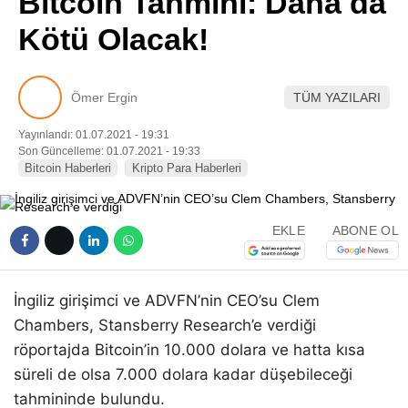
Bitcoin Tahmini: Daha da
Pinterest
Kötü Olacak!
LinkedIn
Ömer Ergin
TÜM YAZILARI
Telegram
Yayınlandı: 01.07.2021 - 19:31
Son Güncelleme: 01.07.2021 - 19:33
Bitcoin Haberleri
Kripto Para Haberleri
EKLE
ABONE OL
İngiliz girişimci ve ADVFN’nin CEO’su Clem
Chambers, Stansberry Research’e verdiği
röportajda Bitcoin’in 10.000 dolara ve hatta kısa
süreli de olsa 7.000 dolara kadar düşebileceği
tahmininde bulundu.