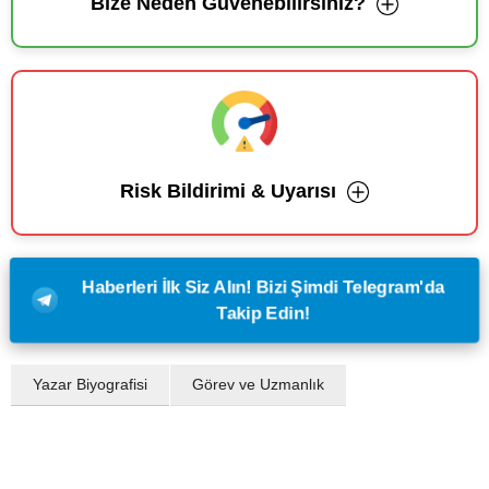
Bize Neden Güvenebilirsiniz?
Risk Bildirimi & Uyarısı
Haberleri İlk Siz Alın! Bizi Şimdi Telegram'da
Takip Edin!
Yazar Biyografisi
Görev ve Uzmanlık