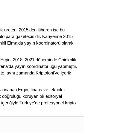
k üreten, 2015’den itibaren ise bu
pto para gazetecisidir. Kariyerine 2015
hirli Elma’da yayın koordinatörü olarak
an Ergin, 2018–2021 döneminde Coinkolik,
ena’da yayın koordinatörlüğü yapmıştır.
e, aynı zamanda Kriptofoni’ye içerik
a inanan Ergin, finans ve teknoloji
 doğruluğu koruyan bir editoryal
 içeriğiyle Türkiye’de profesyonel kripto