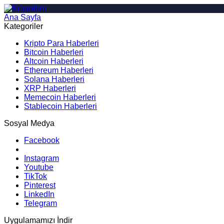
Ana Sayfa
Arama
Kategoriler
Kripto Para Haberleri
Bitcoin Haberleri
Altcoin Haberleri
Ethereum Haberleri
Solana Haberleri
XRP Haberleri
Memecoin Haberleri
Stablecoin Haberleri
Sosyal Medya
Facebook
Instagram
Youtube
TikTok
Pinterest
LinkedIn
Telegram
Uygulamamızı İndir