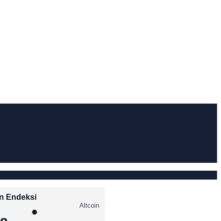
n Endeksi
Altcoin