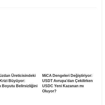
üzdan Üreticisindeki
MiCA Dengeleri Değiştiriyor:
Krizi Büyüyor:
USDT Avrupa’dan Çekilirken
 Boyutu Belirsizliğini
USDC Yeni Kazanan mı
Oluyor?