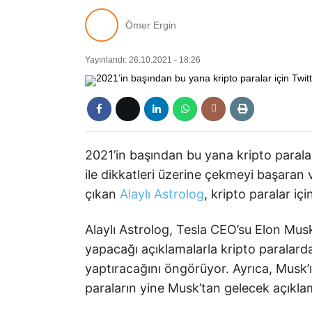
Ömer Ergin
Yayınlandı: 26.10.2021 - 18:26
2021’in başından bu yana kripto paralar
ile dikkatleri üzerine çekmeyi başara
çıkan
Alaylı Astrolog
, kripto paralar iç
Alaylı Astrolog, Tesla CEO’su Elon Musk
yapacağı açıklamalarla kripto paralard
yaptıracağını öngörüyor. Ayrıca, Musk’ı
paraların yine Musk’tan gelecek açıklam