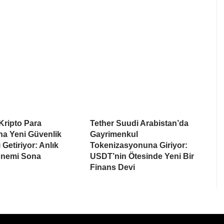
Kripto Para
Tether Suudi Arabistan’da
na Yeni Güvenlik
Gayrimenkul
 Getiriyor: Anlık
Tokenizasyonuna Giriyor:
nemi Sona
USDT’nin Ötesinde Yeni Bir
Finans Devi