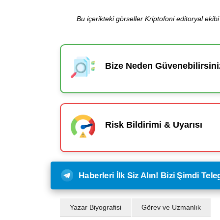
Bu içerikteki görseller Kriptofoni editoryal ek
Bize Neden Güvenebilirsini
Risk Bildirimi & Uyarısı
Haberleri İlk Siz Alın! Bizi Şimdi Te
Yazar Biyografisi
Görev ve Uzmanlık