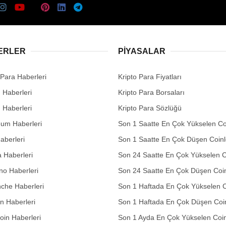
ERLER
PIYASALAR
 Para Haberleri
Kripto Para Fiyatları
n Haberleri
Kripto Para Borsaları
n Haberleri
Kripto Para Sözlüğü
eum Haberleri
Son 1 Saatte En Çok Yükselen Co
aberleri
Son 1 Saatte En Çok Düşen Coinl
 Haberleri
Son 24 Saatte En Çok Yükselen C
no Haberleri
Son 24 Saatte En Çok Düşen Coin
che Haberleri
Son 1 Haftada En Çok Yükselen C
in Haberleri
Son 1 Haftada En Çok Düşen Coi
in Haberleri
Son 1 Ayda En Çok Yükselen Coin