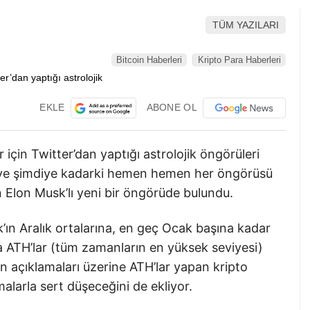
TÜM YAZILARI
Bitcoin Haberleri
Kripto Para Haberleri
EKLE
ABONE OL
 için Twitter’dan yaptığı astrolojik öngörüleri
n ve şimdiye kadarki hemen hemen her öngörüsü
in Elon Musk’lı yeni bir öngörüde bulundu.
’ın Aralık ortalarına, en geç Ocak başına kadar
a ATH’lar (tüm zamanların en yüksek seviyesi)
n açıklamaları üzerine ATH’lar yapan kripto
alarla sert düşeceğini de ekliyor.