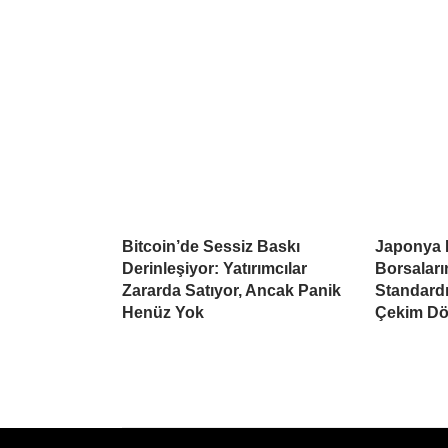
Bitcoin’de Sessiz Baskı
Japonya 
Derinleşiyor: Yatırımcılar
Borsaları
Zararda Satıyor, Ancak Panik
Standardı
Henüz Yok
Çekim Dö