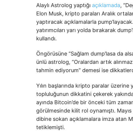
Alaylı Astrolog yaptığı
açıklamada
, “De
Elon Musk, kripto paraları Aralık ortala
yaptıracak açıklamalarla pump’layacak.
yatırımcıları yarı yolda bırakarak dump
kullandı.
Öngörüsüne “Sağlam dump’lasa da alsak
ünlü astrolog, “Oralardan artık alınma
tahmin ediyorum” demesi ise dikkatle
Yılın başlarında kripto paralar üzerine 
topluluğunun dikkatini çekerek yakınd
ayında Bitcoin’de bir önceki tüm zaman
görülmesinde kilit rol oynamıştı. Mayıs
dibine sokan açıklamalara imza atan Mu
tetiklemişti.