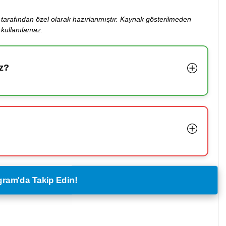
ibi tarafından özel olarak hazırlanmıştır. Kaynak gösterilmeden
kullanılamaz.
z?
legram'da Takip Edin!