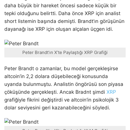
daha büyük bir hareket öncesi sadece küçük bir
tepki olduğunu belirtti. Daha önce XRP için analist
short listemin başında demişti. Brandt’ın görüşünün
dayanağı ise XRP için oluşan alçalan üçgen idi.
Peter Brandt’ın X’te Paylaştığı XRP Grafiği
Peter Brandt o zamanlar, bu model gerçekleşirse
altcoin’in 2,2 dolara düşebileceği konusunda
uyarıda bulunmuştu. Analistin öngörüsü son piyasa
çöküşünde gerçekleşti. Ancak Bradnt şimdi
XRP
grafiğiyle fikrini değiştirdi ve altcoin’in psikolojik 3
dolar seviyesini geri kazanabileceğini söyledi.