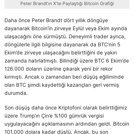
Peter Brandt’ın X’te Paylaştığı Bitcoin Grafiği
Daha önce Peter Brandt dört yıllık döngüye
dayanarak Bitcoin’in zirveye Eylül veya Ekim ayında
ulaşacağını öne sürmüştü. Deneyimli trader ayrıca,
döngülerle ilgili bilgisine dayanarak da BTC’nin 5
Ekim’de zirveye ulaşacağını belirttiğini de yakın
zamanda hatırlatmıştı. Bilindiği üzere BTC 6 Ekim’de
126.000 doların üzerine çıkarak yeni bir rekor
kırmıştı. Ancak o zamandan beri düşüş eğiliminde
olan BTC şimdi kaydettiği kazançları geri vermiş
durumda.
Son düşüş daha önce Kriptofoni olarak belirttiğimiz
üzere Trump’ın Çin’e %100 gümrük vergisi
uygulayacağını açıklamasının ardından geldi. Bitcoin
101.000 dolara kadar düştü. Ancak, bu son