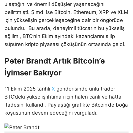
ulaştığını ve önemli düşüşler yaşanacağını
belirtmişti. Şimdi ise Bitcoin, Ethereum, XRP ve XLM
için yükselişin gerçekleşeceğine dair bir öngörüde
bulundu. Bu arada, deneyimli tüccarın bu yükseliş
eğilimi, BTC’nin Ekim ayındaki kazançlarını silip
süpüren kripto piyasası çöküşünün ortasında geldi.
Peter Brandt Artık Bitcoin’e
İyimser Bakıyor
11 Ekim 2025 tarihli
X
gönderisinde ünlü trader
BTC’deki yükseliş ihtimali için halen canlı ve hatta
ifadesini kullandı. Paylaştığı grafikte Bitcoin’de boğa
koşusunun devem edeceğini vurguladı.