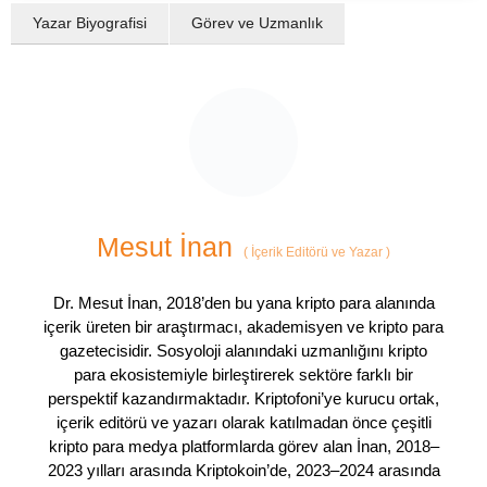
Yazar Biyografisi
Görev ve Uzmanlık
Mesut İnan
(
İçerik Editörü ve Yazar
)
Dr. Mesut İnan, 2018’den bu yana kripto para alanında
içerik üreten bir araştırmacı, akademisyen ve kripto para
gazetecisidir. Sosyoloji alanındaki uzmanlığını kripto
para ekosistemiyle birleştirerek sektöre farklı bir
perspektif kazandırmaktadır. Kriptofoni’ye kurucu ortak,
içerik editörü ve yazarı olarak katılmadan önce çeşitli
kripto para medya platformlarda görev alan İnan, 2018–
2023 yılları arasında Kriptokoin’de, 2023–2024 arasında
ise COINTURK’te editör ve yazar olarak çalıştı.