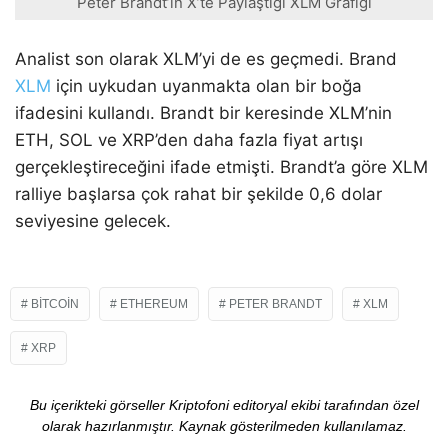
Peter Brandt’ın X’te Paylaştığı XLM Grafiği
Analist son olarak XLM’yi de es geçmedi. Brand
XLM
için uykudan uyanmakta olan bir boğa
ifadesini kullandı. Brandt bir keresinde XLM’nin
ETH, SOL ve XRP’den daha fazla fiyat artışı
gerçekleştireceğini ifade etmişti. Brandt’a göre XLM
ralliye başlarsa çok rahat bir şekilde 0,6 dolar
seviyesine gelecek.
BITCOIN
ETHEREUM
PETER BRANDT
XLM
XRP
Bu içerikteki görseller Kriptofoni editoryal ekibi tarafından özel
olarak hazırlanmıştır. Kaynak gösterilmeden kullanılamaz.