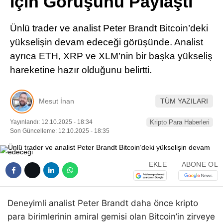
İçin Görüşünü Paylaştı
Pinterest
Ünlü trader ve analist Peter Brandt Bitcoin’deki
LinkedIn
yükselişin devam edeceği görüşünde. Analist
ayrıca ETH, XRP ve XLM’nin bir başka yükseliş
Telegram
hareketine hazır olduğunu belirtti.
Mesut İnan
TÜM YAZILARI
Yayınlandı: 12.10.2025 - 18:34
Kripto Para Haberleri
Son Güncelleme: 12.10.2025 - 18:35
EKLE
ABONE OL
Deneyimli analist Peter Brandt daha önce kripto
para birimlerinin amiral gemisi olan Bitcoin’in zirveye