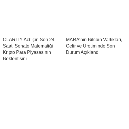
CLARITY Act İçin Son 24
MARA’nın Bitcoin Varlıkları,
Saat: Senato Matematiği
Gelir ve Üretiminde Son
Kripto Para Piyasasının
Durum Açıklandı
Beklentisini