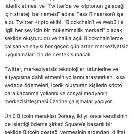
liderlik etmesi ve “Twitter’da ve kriptonun geleceği
için strateji belirlemesi” adına Tess Rinearson’ı işe
aldı. Twitter Kripto ekibi, “Blockchain’i ve Web3 ile
ilgili her şey için bir mükemmellik merkezi” olacak
şekilde oluşturuldu ve halka açık Blockchain’lerde
çalışan ve sayısı her geçen gün artan merkeziyetsiz
uygulamalar için de destek sunacak.
Twitter, merkeziyetsiz teknolojileri ürünlerine ve
altyapısına dahil etmenin yollarını araştırırken, kısa
vadede ödemeleri, içerik oluşturan kişilerin kripto
para kazanma yollarını ve sosyal medyanın
merkezisizleşmesi üzerine çalışmalar yapıyor.
Ünlü Bitcoin meraklısı Dorsey, iki yıl önce kendisinin
de işlettiği ödeme şirketi Square’e başarılı bir
şekilde Bitcoin desteği vermesinin ardından, dijital