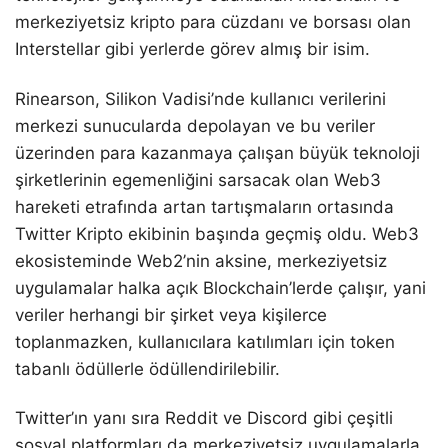
merkeziyetsiz kripto para cüzdanı ve borsası olan
Interstellar gibi yerlerde görev almış bir isim.
Rinearson, Silikon Vadisi’nde kullanıcı verilerini
merkezi sunucularda depolayan ve bu veriler
üzerinden para kazanmaya çalışan büyük teknoloji
şirketlerinin egemenliğini sarsacak olan Web3
hareketi etrafında artan tartışmaların ortasında
Twitter Kripto ekibinin başında geçmiş oldu. Web3
ekosisteminde Web2’nin aksine, merkeziyetsiz
uygulamalar halka açık Blockchain’lerde çalışır, yani
veriler herhangi bir şirket veya kişilerce
toplanmazken, kullanıcılara katılımları için token
tabanlı ödüllerle ödüllendirilebilir.
Twitter’ın yanı sıra Reddit ve Discord gibi çeşitli
sosyal platformları da merkeziyetsiz uygulamalarla