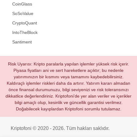
CoinGlass
SoSoValue
CryptoQuant
IntoTheBlock
Santiment
Risk Uyarısı: Kripto paralarla yapılan işlemler yüksek risk içerir.
Piyasa fiyatları ani ve sert hareketlere açıktır; bu nedenle
yatırımınızın bir kısmını veya tamamını kaybedebilirsiniz.
Kaldıraçlı işlemler riskleri daha da artırır. Yatırım kararı almadan
önce finansal durumunuzu, bilgi seviyenizi ve risk toleransınızı
dikkatlice değerlendiriniz. Kriptofoni’de yer alan veriler ve içerikler
bilgi amaçlı olup, kesinlik ve güncellik garantisi verilmez.
Doğabilecek kayıplardan Kriptofoni sorumlu tutulamaz.
Kriptofoni © 2020 - 2026. Tüm hakları saklıdır.