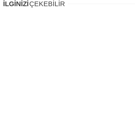
İLGİNİZİ
ÇEKEBİLİR