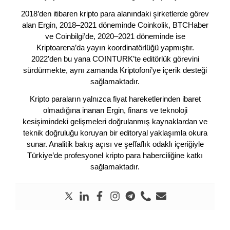
2018’den itibaren kripto para alanındaki şirketlerde görev
alan Ergin, 2018–2021 döneminde Coinkolik, BTCHaber
ve Coinbilgi’de, 2020–2021 döneminde ise
Kriptoarena’da yayın koordinatörlüğü yapmıştır.
2022’den bu yana COINTURK’te editörlük görevini
sürdürmekte, aynı zamanda Kriptofoni’ye içerik desteği
sağlamaktadır.
Kripto paraların yalnızca fiyat hareketlerinden ibaret
olmadığına inanan Ergin, finans ve teknoloji
kesişimindeki gelişmeleri doğrulanmış kaynaklardan ve
teknik doğruluğu koruyan bir editoryal yaklaşımla okura
sunar. Analitik bakış açısı ve şeffaflık odaklı içeriğiyle
Türkiye’de profesyonel kripto para haberciliğine katkı
sağlamaktadır.