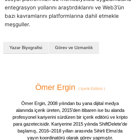
entegrasyon yollarını araştırdıklarını ve Web3’ün
bazı kavramlarını platformlarına dahil etmekle
meşguller.
Yazar Biyografisi
Görev ve Uzmanlık
Ömer Ergin
(
İçerik Editörü
)
Ömer Ergin, 2008 yılından bu yana dijital medya
alanında içerik üreten, 2015’den itibaren ise bu alanda
profesyonel kariyerini sürdüren bir içerik editörü ve kripto
para gazetecisidir. Kariyerine 2015 yılında ShiftDelete’de
başlamış, 2016–2018 yılları arasında Sihirli Elma’da
yayın koordinatörü olarak görev yapmıştır.