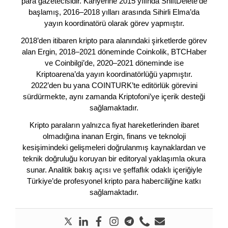
para gazetecisidir. Kariyerine 2015 yılında ShiftDelete’de
başlamış, 2016–2018 yılları arasında Sihirli Elma’da
yayın koordinatörü olarak görev yapmıştır.
2018’den itibaren kripto para alanındaki şirketlerde görev
alan Ergin, 2018–2021 döneminde Coinkolik, BTCHaber
ve Coinbilgi’de, 2020–2021 döneminde ise
Kriptoarena’da yayın koordinatörlüğü yapmıştır.
2022’den bu yana COINTURK’te editörlük görevini
sürdürmekte, aynı zamanda Kriptofoni’ye içerik desteği
sağlamaktadır.
Kripto paraların yalnızca fiyat hareketlerinden ibaret
olmadığına inanan Ergin, finans ve teknoloji
kesişimindeki gelişmeleri doğrulanmış kaynaklardan ve
teknik doğruluğu koruyan bir editoryal yaklaşımla okura
sunar. Analitik bakış açısı ve şeffaflık odaklı içeriğiyle
Türkiye’de profesyonel kripto para haberciliğine katkı
sağlamaktadır.