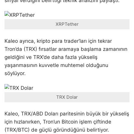
sinyal verdiğini belirttiği teknik analizini paylaştı.
XRPTether
Kaleo ayrıca, kripto para trader’ları için tekrar
Tron’da (TRX) fırsatlar aramaya başlama zamanının
geldiğini ve TRX’de daha fazla yükseliş
yaşanmasının kuvvetle muhtemel olduğunu
söylüyor.
TRX Dolar
Kaleo, TRX/ABD Doları paritesinin büyük bir yükseliş
için hızlanırken, Tron’un Bitcoin işlem çiftinde
(TRX/BTC) de güçlü göründüğünü belirtiyor.