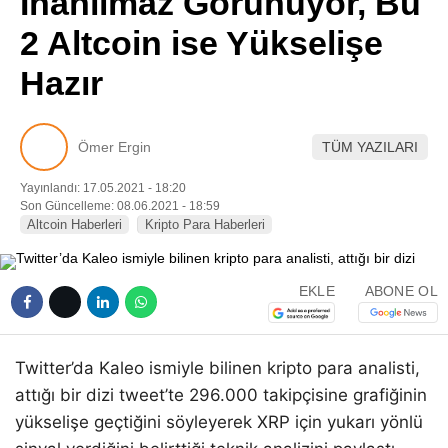
İnanılmaz Görünüyor, Bu
Pinterest
2 Altcoin ise Yükselişe
Hazır
LinkedIn
Telegram
Ömer Ergin
TÜM YAZILARI
Yayınlandı: 17.05.2021 - 18:20
Son Güncelleme: 08.06.2021 - 18:59
Altcoin Haberleri
Kripto Para Haberleri
EKLE
ABONE OL
Twitter’da Kaleo ismiyle bilinen kripto para analisti,
attığı bir dizi tweet’te 296.000 takipçisine grafiğinin
yükselişe geçtiğini söyleyerek XRP için yukarı yönlü