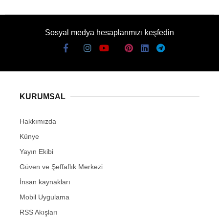
Sosyal medya hesaplarımızı keşfedin
KURUMSAL
Hakkımızda
Künye
Yayın Ekibi
Güven ve Şeffaflık Merkezi
İnsan kaynakları
Mobil Uygulama
RSS Akışları