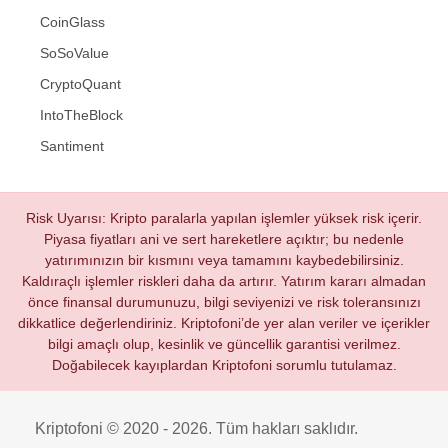
CoinGlass
SoSoValue
CryptoQuant
IntoTheBlock
Santiment
Risk Uyarısı: Kripto paralarla yapılan işlemler yüksek risk içerir.
Piyasa fiyatları ani ve sert hareketlere açıktır; bu nedenle
yatırımınızın bir kısmını veya tamamını kaybedebilirsiniz.
Kaldıraçlı işlemler riskleri daha da artırır. Yatırım kararı almadan
önce finansal durumunuzu, bilgi seviyenizi ve risk toleransınızı
dikkatlice değerlendiriniz. Kriptofoni’de yer alan veriler ve içerikler
bilgi amaçlı olup, kesinlik ve güncellik garantisi verilmez.
Doğabilecek kayıplardan Kriptofoni sorumlu tutulamaz.
Kriptofoni © 2020 - 2026. Tüm hakları saklıdır.