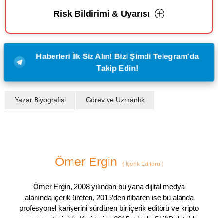
Risk Bildirimi & Uyarısı
Haberleri İlk Siz Alın! Bizi Şimdi Telegram'da
Takip Edin!
Yazar Biyografisi
Görev ve Uzmanlık
Ömer Ergin
(
İçerik Editörü
)
Ömer Ergin, 2008 yılından bu yana dijital medya
alanında içerik üreten, 2015’den itibaren ise bu alanda
profesyonel kariyerini sürdüren bir içerik editörü ve kripto