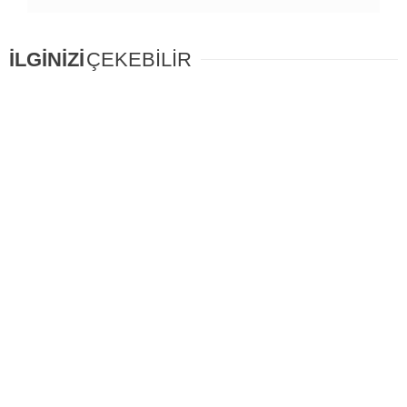
İLGİNİZİ
ÇEKEBİLİR