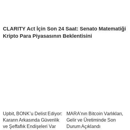
CLARITY Act İçin Son 24 Saat: Senato Matematiği
Kripto Para Piyasasının Beklentisini
Upbit, BONK’u Delist Ediyor:
MARA’nın Bitcoin Varlıkları,
Kararın Arkasında Güvenlik
Gelir ve Üretiminde Son
ve Şeffaflık Endişeleri Var
Durum Açıklandı