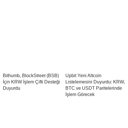
Bithumb, BlockStreet (BSB)
Upbit Yeni Altcoin
İçin KRW İşlem Çifti Desteği
Listelemesini Duyurdu: KRW,
Duyurdu
BTC ve USDT Paritelerinde
İşlem Görecek