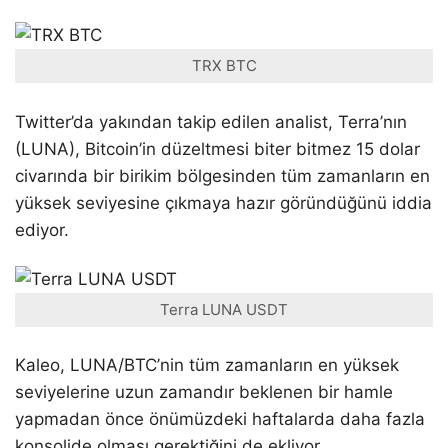
TRX BTC
Twitter’da yakından takip edilen analist, Terra’nın
(LUNA), Bitcoin’in düzeltmesi biter bitmez 15 dolar
civarında bir birikim bölgesinden tüm zamanların en
yüksek seviyesine çıkmaya hazır göründüğünü iddia
ediyor.
Terra LUNA USDT
Kaleo, LUNA/BTC’nin tüm zamanların en yüksek
seviyelerine uzun zamandır beklenen bir hamle
yapmadan önce önümüzdeki haftalarda daha fazla
konsolide olması gerektiğini de ekliyor.