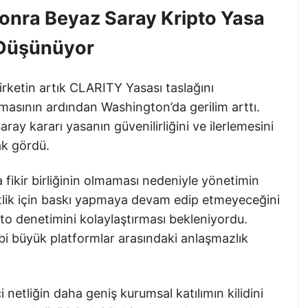
Sonra Beyaz Saray Kripto Yasa
 Düşünüyor
rketin artık CLARITY Yasası taslağını
sının ardından Washington’da gerilim arttı.
y kararı yasanın güvenilirliğini ve ilerlemesini
rak gördü.
a fikir birliğinin olmaması nedeniyle yönetimin
etlik için baskı yapmaya devam edip etmeyeceğini
ipto denetimini kolaylaştırması bekleniyordu.
ibi büyük platformlar arasındaki anlaşmazlık
 netliğin daha geniş kurumsal katılımın kilidini