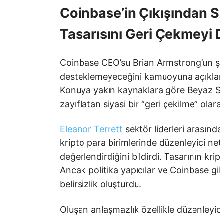
Coinbase’in Çıkışından 
Tasarısını Geri Çekmeyi
Coinbase CEO’su Brian Armstrong’un şi
desteklemeyeceğini kamuoyuna açıklama
Konuya yakın kaynaklara göre Beyaz Sara
zayıflatan siyasi bir “geri çekilme” ola
Eleanor Terrett
sektör liderleri arasınd
kripto para birimlerinde düzenleyici n
değerlendirdiğini bildirdi. Tasarının kr
Ancak politika yapıcılar ve Coinbase g
belirsizlik oluşturdu.
Oluşan anlaşmazlık özellikle düzenleyici