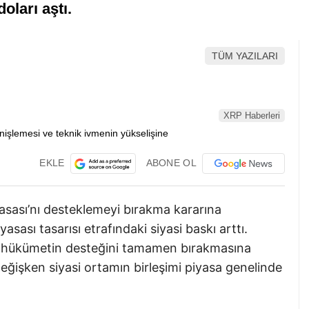
oları aştı.
TÜM YAZILARI
XRP Haberleri
EKLE
ABONE OL
sası’nı desteklemeyi bırakma kararına
iyasası tasarısı etrafındaki siyasi baskı arttı.
me hükümetin desteğini tamamen bırakmasına
değişken siyasi ortamın birleşimi piyasa genelinde