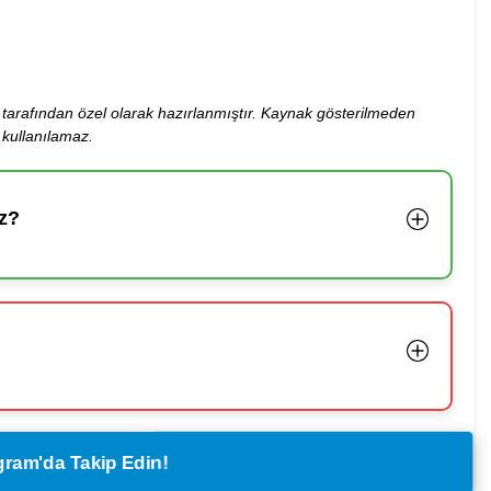
ibi tarafından özel olarak hazırlanmıştır. Kaynak gösterilmeden
kullanılamaz.
z?
legram'da Takip Edin!