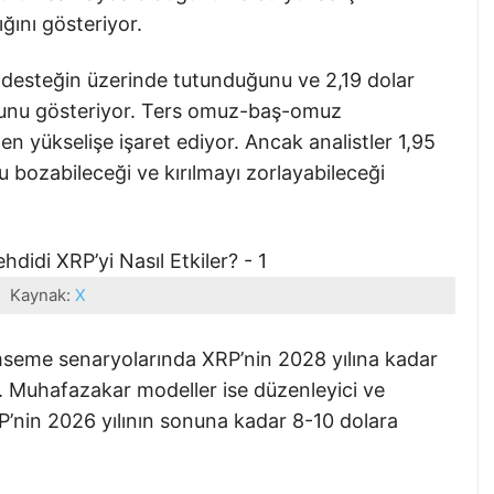
ğını gösteriyor.
it desteğin üzerinde tutunduğunu ve 2,19 dolar
duğunu gösteriyor. Ters omuz-baş-omuz
 yükselişe işaret ediyor. Ancak analistler 1,95
 bozabileceği ve kırılmayı zorlayabileceği
Kaynak:
X
seme senaryolarında XRP’nin 2028 yılına kadar
. Muhafazakar modeller ise düzenleyici ve
P’nin 2026 yılının sonuna kadar 8-10 dolara