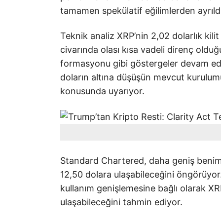
tamamen spekülatif eğilimlerden ayrıldı
Teknik analiz XRP’nin 2,02 dolarlık kil
civarında olası kısa vadeli direnç ol
formasyonu gibi göstergeler devam eden
doların altına düşüşün mevcut kurulumu
konusunda uyarıyor.
Standard Chartered, daha geniş benim
12,50 dolara ulaşabileceğini öngörüyor
kullanım genişlemesine bağlı olarak XR
ulaşabileceğini tahmin ediyor.