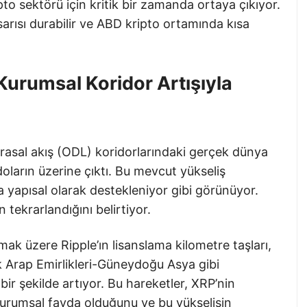
o sektörü için kritik bir zamanda ortaya çıkıyor.
rısı durabilir ve ABD kripto ortamında kısa
urumsal Koridor Artışıyla
arasal akış (ODL) koridorlarındaki gerçek dünya
oların üzerine çıktı. Bu mevcut yükseliş
a yapısal olarak destekleniyor gibi görünüyor.
n tekrarlandığını belirtiyor.
mak üzere Ripple’ın lisanslama kilometre taşları,
k Arap Emirlikleri-Güneydoğu Asya gibi
 bir şekilde artıyor. Bu hareketler, XRP’nin
urumsal fayda olduğunu ve bu yükselişin