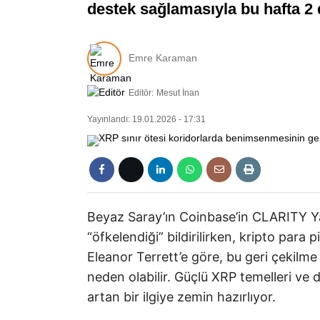
destek sağlamasıyla bu hafta 2 d
Emre Karaman
Editör:
Mesut İnan
Yayınlandı: 19.01.2026 - 17:31
Beyaz Saray’ın Coinbase’in CLARITY Ya
“öfkelendiği” bildirilirken, kripto para p
Eleanor Terrett’e göre, bu geri çekil
neden olabilir. Güçlü XRP temelleri ve 
artan bir ilgiye zemin hazırlıyor.