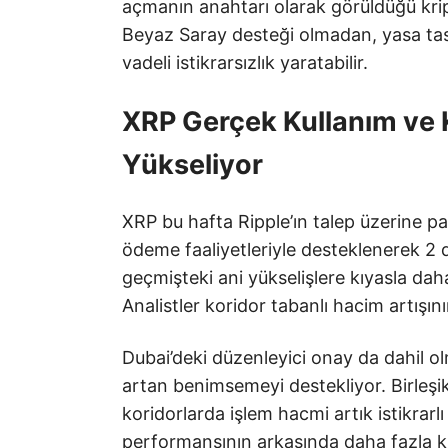
açmanın anahtarı olarak görüldüğü kript
Beyaz Saray desteği olmadan, yasa tasa
vadeli istikrarsızlık yaratabilir.
XRP Gerçek Kullanım ve K
Yükseliyor
XRP bu hafta Ripple’ın talep üzerine p
ödeme faaliyetleriyle desteklenerek 2 d
geçmişteki ani yükselişlere kıyasla dah
Analistler koridor tabanlı hacim artışını
Dubai’deki düzenleyici onay da dahil ol
artan benimsemeyi destekliyor. Birleşi
koridorlarda işlem hacmi artık istikrarlı
performansının arkasında daha fazla k