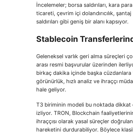
İncelemeler; borsa saldırıları, kara pa
ticareti, çevrim içi dolandırıcılık, şant
saldırıları gibi geniş bir alanı kapsıyor.
Stablecoin Transferlerin
Geleneksel varlık geri alma süreçleri 
arası resmi başvurular üzerinden ilerliy
birkaç dakika içinde başka cüzdanlara 
görünürlük, hızlı analiz ve ihraççı müd
hale geliyor.
T3 biriminin modeli bu noktada dikkat 
izliyor. TRON, Blockchain faaliyetlerini
ihraççısı olarak yasal süreçler doğrula
hareketini durdurabiliyor. Böylece klas