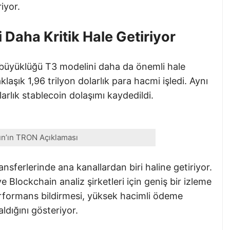
iyor.
Daha Kritik Hale Getiriyor
büyüklüğü T3 modelini daha da önemli hale
laşık 1,96 trilyon dolarlık para hacmi işledi. Aynı
lık stablecoin dolaşımı kaydedildi.
un’ın TRON Açıklaması
sferlerinde ana kanallardan biri haline getiriyor.
e Blockchain analiz şirketleri için geniş bir izleme
performans bildirmesi, yüksek hacimli ödeme
ldığını gösteriyor.