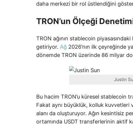
daha merkezi bir rol üstlendiğini göster
TRON’un Ölçeği Denetimi 
TRON ağının stablecoin piyasasındaki 
getiriyor.
Ağ
2026’nın ilk çeyreğinde yak
dönemde TRON üzerinde 86 milyar dolar
Justin S
Bu hacim TRON’u küresel stablecoin tran
Fakat aynı büyüklük, kolluk kuvvetleri v
alanı da oluşturuyor. Ağın kesintisiz 
ortamında USDT transferlerinin aktif ka