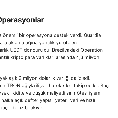
 Operasyonlar
da önemli bir operasyona destek verdi. Guardia
para aklama ağına yönelik yürütülen
arlık USDT donduruldu. Brezilya’daki Operation
tılı kripto para varlıkları arasında 4,3 milyon
 yaklaşık 9 milyon dolarlık varlığı da izledi.
rın TRON ağıyla ilişkili hareketleri takip edildi. Suç
ksek likidite ve düşük maliyetli sınır ötesi işlem
alka açık defter yapısı, yeterli veri ve hızlı
üçlü bir iz bırakıyor.