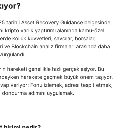
kıyor?
25 tarihli Asset Recovery Guidance belgesinde
 kripto varlık yaptırımı alanında kamu-özel
erde kolluk kuvvetleri, savcılar, borsalar,
leri ve Blockchain analiz firmaları arasında daha
vurgulandı.
ın hareketi genellikle hızlı gerçekleşiyor. Bu
durumdayken harekete geçmek büyük önem taşıyor.
vap veriyor: Fonu izlemek, adresi tespit etmek,
da dondurma adımını uygulamak.
 birimi nedir?