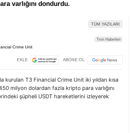
para varlığını dondurdu.
TÜM YAZILARI
Tron Haberleri
EKLE
ABONE OL
kurulan T3 Financial Crime Unit iki yıldan kısa
ı 450 milyon dolardan fazla kripto para varlığını
rindeki şüpheli USDT hareketlerini izleyerek