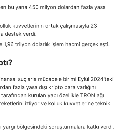
’ten bu yana 450 milyon dolardan fazla yasa
lluk kuvvetlerinin ortak çalışmasıyla 23
ra destek verdi.
1,96 trilyon dolarlık işlem hacmi gerçekleşti.
ptı?
nansal suçlarla mücadele birimi Eylül 2024’teki
an fazla yasa dışı kripto para varlığını
arafından kurulan yapı özellikle TRON ağı
etlerini izliyor ve kolluk kuvvetlerine teknik
ı yargı bölgesindeki soruşturmalara katkı verdi.