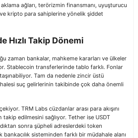
ra aklama ağları, terörizmin finansmanı, uyuşturucu
aj ve kripto para sahiplerine yönelik şiddet
de Hızlı Takip Dönemi
çoğu zaman bankalar, mahkeme kararları ve ülkeler
or. Stablecoin transferlerinde tablo farklı. Fonlar
taşınabiliyor. Tam da nedenle zincir üstü
ahalesi suç gelirlerinin takibinde çok daha önemli
çekiyor. TRM Labs cüzdanlar arası para akışını
n takip edilmesini sağlıyor. Tether ise USDT
ndıktan sonra şüpheli adreslerdeki token
ik bankacılık sisteminden farklı bir müdahale alanı