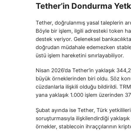
Tether’in Dondurma Yetk
Tether, doğrulanmış yasal taleplerin a
Böyle bir işlem, ilgili adresteki token 
destek veriyor. Geleneksel bankacılıkt
doğrudan müdahale edemezken stablecoin
üstü işlem hareketini sınırlayabiliyor.
Nisan 2026’da Tether’in yaklaşık 344,
büyük örneklerinden biri oldu. Söz konu
cüzdanlarla ilişkili olduğu bildirildi. 
yana yaklaşık 1.000 işlem üzerinden 37
Şubat ayında ise Tether, Türk yetkililer
soruşturmasıyla ilişkilendirdiği yaklaş
örnekler, stablecoin ihraççılarının kript