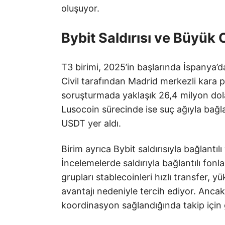
oluşuyor.
Bybit Saldırısı ve Büyük
T3 birimi, 2025’in başlarında İspanya’
Civil tarafından Madrid merkezli kara 
soruşturmada yaklaşık 26,4 milyon dol
Lusocoin sürecinde ise suç ağıyla bağlan
USDT yer aldı.
Birim ayrıca Bybit saldırısıyla bağlantılı
İncelemelerde saldırıyla bağlantılı fonla
grupları stablecoinleri hızlı transfer, yü
avantajı nedeniyle tercih ediyor. Ancak h
koordinasyon sağlandığında takip için g