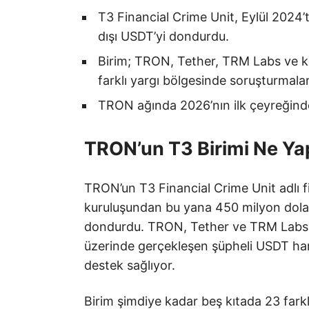
T3 Financial Crime Unit, Eylül 2024
dışı USDT’yi dondurdu.
Birim; TRON, Tether, TRM Labs ve ko
farklı yargı bölgesinde soruşturmala
TRON ağında 2026’nın ilk çeyreğinde 
TRON’un T3 Birimi Ne Ya
TRON’un T3 Financial Crime Unit adlı fi
kuruluşundan bu yana 450 milyon dolard
dondurdu. TRON, Tether ve TRM Labs t
üzerinde gerçekleşen şüpheli USDT harek
destek sağlıyor.
Birim şimdiye kadar beş kıtada 23 farkl