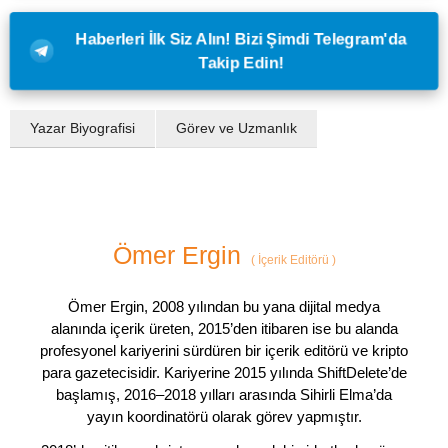
Haberleri İlk Siz Alın! Bizi Şimdi Telegram'da
Takip Edin!
Yazar Biyografisi
Görev ve Uzmanlık
Ömer Ergin
(
İçerik Editörü
)
Ömer Ergin, 2008 yılından bu yana dijital medya
alanında içerik üreten, 2015’den itibaren ise bu alanda
profesyonel kariyerini sürdüren bir içerik editörü ve kripto
para gazetecisidir. Kariyerine 2015 yılında ShiftDelete’de
başlamış, 2016–2018 yılları arasında Sihirli Elma’da
yayın koordinatörü olarak görev yapmıştır.