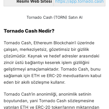
Resmi Web Sitesi
https://app.tornado.cash
Tornado Cash (TORN) Satın Al
Tornado Cash Nedir?
Tornado Cash, Ethereum Blockchain’i üzerinde
çalışan, merkeziyetsiz, gözetimsiz bir gizlilik
çözümüdür. Kaynak ve hedef adresler arasındaki
zincir üstü bağlantıyı keserek işlem gizliliğini
geliştirmeyi amaçlamaktadır. Tornado Cash, bunu
sağlamak için ETH ve ERC-20 mevduatlarını kabul
eden bir akıllı sözleşme kullanır.
Tornado Cash’in anonimliği, anonimlik setinin
boyutundan, yani Tornado Cash sözleşmesine
yatırılan ETH ve ERC-20 token’larının miktarından