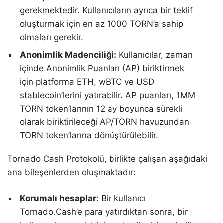
gerekmektedir. Kullanıcıların ayrıca bir teklif
oluşturmak için en az 1000 TORN’a sahip
olmaları gerekir.
Anonimlik Madenciliği:
Kullanıcılar, zaman
içinde Anonimlik Puanları (AP) biriktirmek
için platforma ETH, wBTC ve USD
stablecoin’lerini yatırabilir. AP puanları, 1MM
TORN token’larının 12 ay boyunca sürekli
olarak biriktirileceği AP/TORN havuzundan
TORN token’larına dönüştürülebilir.
Tornado Cash Protokolü, birlikte çalışan aşağıdaki
ana bileşenlerden oluşmaktadır:
Korumalı hesaplar:
Bir kullanıcı
Tornado.Cash’e para yatırdıktan sonra, bir