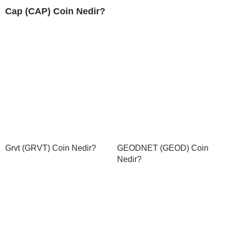
Cap (CAP) Coin Nedir?
Grvt (GRVT) Coin Nedir?
GEODNET (GEOD) Coin
Nedir?