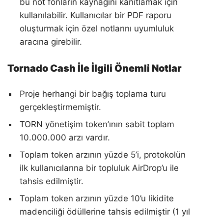
bu not fonların kaynağını kanıtlamak için
kullanılabilir. Kullanıcılar bir PDF raporu
oluşturmak için özel notlarını uyumluluk
aracına girebilir.
Tornado Cash İle İlgili Önemli Notlar
Proje herhangi bir bağış toplama turu
gerçekleştirmemiştir.
TORN yönetişim token’ının sabit toplam
10.000.000 arzı vardır.
Toplam token arzının yüzde 5’i, protokolün
ilk kullanıcılarına bir topluluk AirDrop’u ile
tahsis edilmiştir.
Toplam token arzının yüzde 10’u likidite
madenciliği ödüllerine tahsis edilmiştir (1 yıl