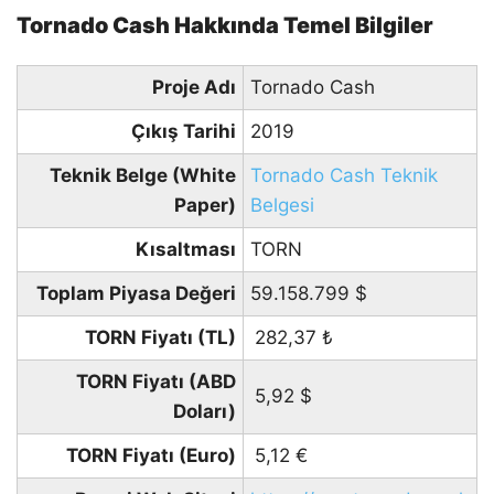
Tornado Cash Hakkında Temel Bilgiler
Proje Adı
Tornado Cash
Çıkış Tarihi
2019
Teknik Belge (White
Tornado Cash Teknik
Paper)
Belgesi
Kısaltması
TORN
Toplam Piyasa Değeri
59.158.799
$
TORN Fiyatı (TL)
282,37
₺
TORN Fiyatı (ABD
5,92
$
Doları)
TORN Fiyatı (Euro)
5,12
€