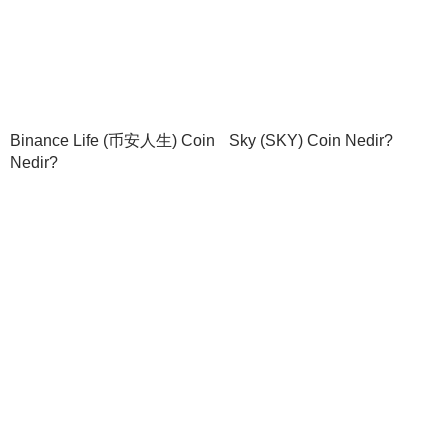
Binance Life (币安人生) Coin
Sky (SKY) Coin Nedir?
Nedir?