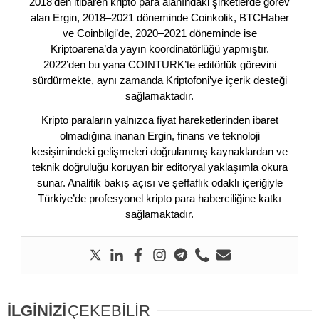
2018’den itibaren kripto para alanındaki şirketlerde görev
alan Ergin, 2018–2021 döneminde Coinkolik, BTCHaber
ve Coinbilgi’de, 2020–2021 döneminde ise
Kriptoarena’da yayın koordinatörlüğü yapmıştır.
2022’den bu yana COINTURK’te editörlük görevini
sürdürmekte, aynı zamanda Kriptofoni’ye içerik desteği
sağlamaktadır.
Kripto paraların yalnızca fiyat hareketlerinden ibaret
olmadığına inanan Ergin, finans ve teknoloji
kesişimindeki gelişmeleri doğrulanmış kaynaklardan ve
teknik doğruluğu koruyan bir editoryal yaklaşımla okura
sunar. Analitik bakış açısı ve şeffaflık odaklı içeriğiyle
Türkiye’de profesyonel kripto para haberciliğine katkı
sağlamaktadır.
İLGİNİZİ
ÇEKEBİLİR