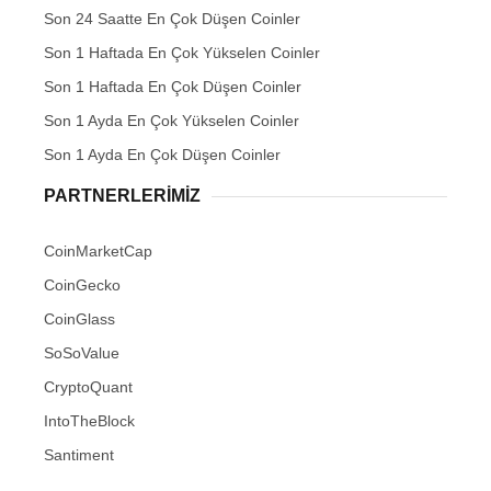
Son 24 Saatte En Çok Düşen Coinler
Son 1 Haftada En Çok Yükselen Coinler
Son 1 Haftada En Çok Düşen Coinler
Son 1 Ayda En Çok Yükselen Coinler
Son 1 Ayda En Çok Düşen Coinler
PARTNERLERIMIZ
CoinMarketCap
CoinGecko
CoinGlass
SoSoValue
CryptoQuant
IntoTheBlock
Santiment