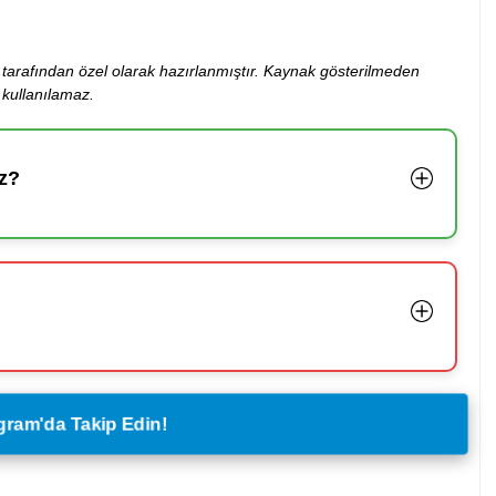
ibi tarafından özel olarak hazırlanmıştır. Kaynak gösterilmeden
kullanılamaz.
z?
legram'da Takip Edin!