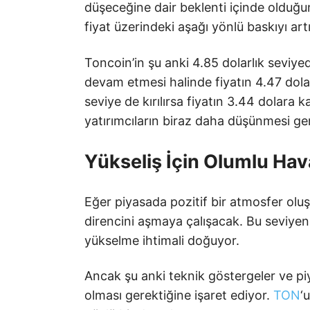
düşeceğine dair beklenti içinde olduğun
fiyat üzerindeki aşağı yönlü baskıyı art
Toncoin’in şu anki 4.85 dolarlık seviye
devam etmesi halinde fiyatın 4.47 dol
seviye de kırılırsa fiyatın 3.44 dolara
yatırımcıların biraz daha düşünmesi gere
Yükseliş İçin Olumlu Hav
Eğer piyasada pozitif bir atmosfer oluş
direncini aşmaya çalışacak. Bu seviyen
yükselme ihtimali doğuyor.
Ancak şu anki teknik göstergeler ve piy
olması gerektiğine işaret ediyor.
TON
‘