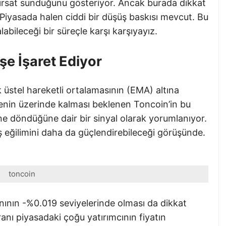
 fırsat sunduğunu gösteriyor. Ancak burada dikkat
 Piyasada halen ciddi bir düşüş baskısı mevcut. Bu
labileceği bir süreçle karşı karşıyayız.
e İşaret Ediyor
 üstel hareketli ortalamasının (EMA) altına
nin üzerinde kalması beklenen Toncoin’in bu
ine döndüğüne dair bir sinyal olarak yorumlanıyor.
 eğilimini daha da güçlendirebileceği görüşünde.
toncoin
nının -%0.019 seviyelerinde olması da dikkat
anı piyasadaki çoğu yatırımcının fiyatın