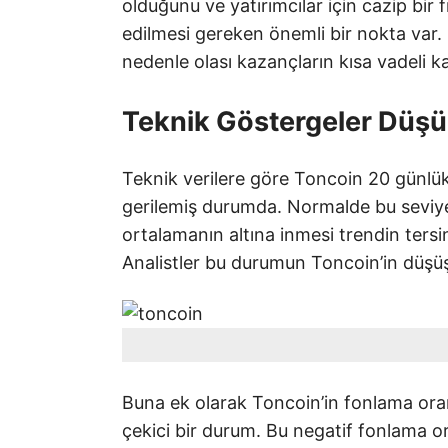
olduğunu ve yatırımcılar için cazip bir
edilmesi gereken önemli bir nokta var.
nedenle olası kazançların kısa vadeli ka
Teknik Göstergeler Düşüş
Teknik verilere göre Toncoin 20 günlük
gerilemiş durumda. Normalde bu seviye
ortalamanın altına inmesi trendin ters
Analistler bu durumun Toncoin’in düşüş
Buna ek olarak Toncoin’in fonlama ora
çekici bir durum. Bu negatif fonlama or