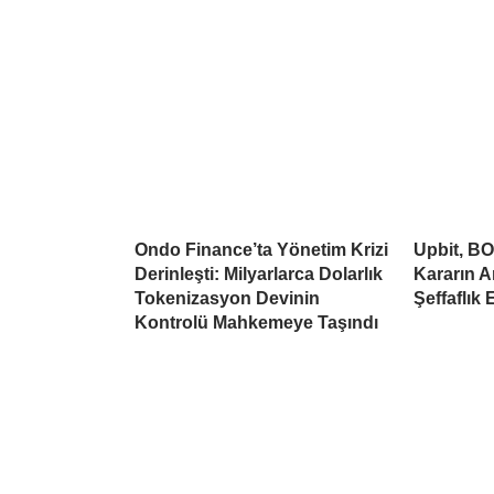
Ondo Finance’ta Yönetim Krizi
Upbit, BO
Derinleşti: Milyarlarca Dolarlık
Kararın A
Tokenizasyon Devinin
Şeffaflık 
Kontrolü Mahkemeye Taşındı