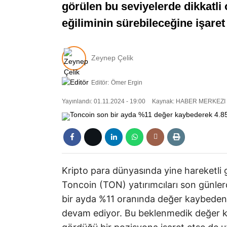
görülen bu seviyelerde dikkatli 
eğiliminin sürebileceğine işaret
Zeynep Çelik
Editör:
Ömer Ergin
Yayınlandı: 01.11.2024 - 19:00
Kaynak: HABER MERKEZI
Kripto para dünyasında yine hareketli g
Toncoin (TON) yatırımcıları son günlerd
bir ayda %11 oranında değer kaybeden
devam ediyor. Bu beklenmedik değer kayb