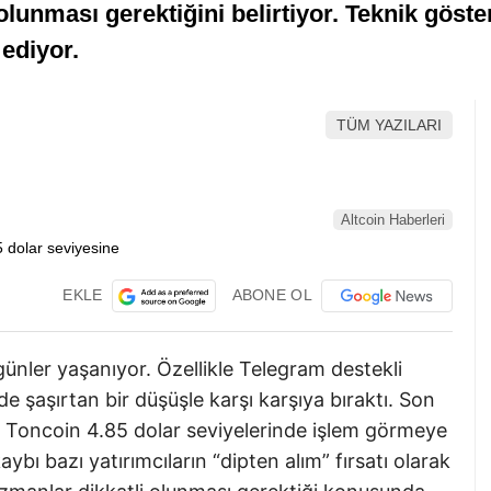
olunması gerektiğini belirtiyor. Teknik göst
 ediyor.
TÜM YAZILARI
Altcoin Haberleri
EKLE
ABONE OL
ünler yaşanıyor. Özellikle Telegram destekli
e şaşırtan bir düşüşle karşı karşıya bıraktı. Son
 Toncoin 4.85 dolar seviyelerinde işlem görmeye
ı bazı yatırımcıların “dipten alım” fırsatı olarak