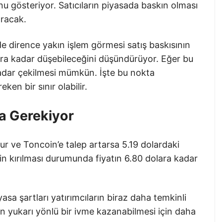
u gösteriyor. Satıcıların piyasada baskın olması
ıracak.
de dirence yakın işlem görmesi satış baskısının
ara kadar düşebileceğini düşündürüyor. Eğer bu
 kadar çekilmesi mümkün. İşte bu nokta
ken bir sınır olabilir.
a Gerekiyor
ur ve Toncoin’e talep artarsa 5.19 dolardaki
in kırılması durumunda fiyatın 6.80 dolara kadar
asa şartları yatırımcıların biraz daha temkinli
un yukarı yönlü bir ivme kazanabilmesi için daha