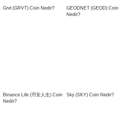
Grvt (GRVT) Coin Nedir?
GEODNET (GEOD) Coin
Nedir?
Binance Life (币安人生) Coin
Sky (SKY) Coin Nedir?
Nedir?