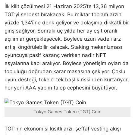
İlk kilit çözülmesi 21 Haziran 2025’te 13,36 milyon
TGT’yi serbest bırakacak. Bu miktar toplam arzın
yüzde 1,34’üne denk geliyor ve dolaşıma dikkatli bir
giriş sağlıyor. Sonraki üç yılda her ay eşit oranlı
açılımlar gerçekleşecek. Böylece uzun vadeli arz
artışı öngörülebilir kalacak. Staking mekanizması
oyuncuya pasif kazanç verirken nadir NFT
eşyalarına kapı aralıyor. Böylece yönetişim oyları da
topluluğu doğrudan karar masasına çekiyor. Çoklu
oyun desteği, token’i tek başlık riskinden kurtarıyor;
her yeni AAA yapım talep cephesini büyütüyor.
Tokyo Games Token (TGT) Coin
TGT’nin ekonomisi kısıtlı arzı, şeffaf vesting akışı