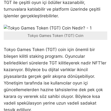
TGT ile çeşitli oyun içi ödüller kazanabilir,
turnuvalara katılabilir ve platform üzerinde çeşitli
işlemler gerçekleştirebilirler.
Tokyo Games Token (TGT) Coin
Tokyo Games Token (TGT) coin için önemli bir
bileşen kilitli staking programı. Oyuncular
belirledikleri sürelerde TGT kilitleyerek nadir NFT’ler
kazanıyor. Böylece bu dijital varlıklar ikincil
piyasalarda gerçek gelir akışına dönüşebiliyor.
Yönetişim tarafında ise kullanıcılar oyun içi
güncellemelerden hazine tahsislerine dek pek çok
karara oy vererek söz sahibi oluyor. Böylece kısa
vadeli spekülasyon yerine uzun vadeli sadakat
teşvik ediliyor.