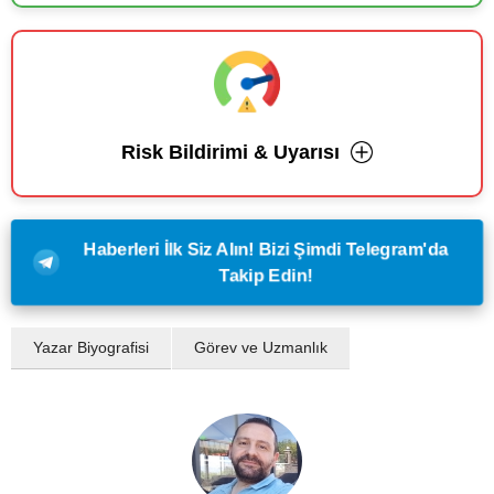
Risk Bildirimi & Uyarısı
Haberleri İlk Siz Alın! Bizi Şimdi Telegram'da
Takip Edin!
Yazar Biyografisi
Görev ve Uzmanlık