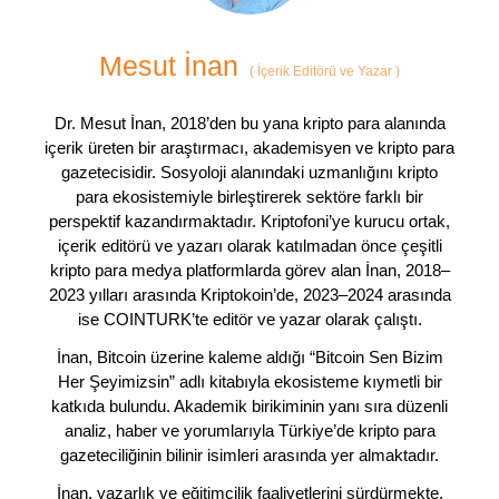
Mesut İnan
(
İçerik Editörü ve Yazar
)
Dr. Mesut İnan, 2018’den bu yana kripto para alanında
içerik üreten bir araştırmacı, akademisyen ve kripto para
gazetecisidir. Sosyoloji alanındaki uzmanlığını kripto
para ekosistemiyle birleştirerek sektöre farklı bir
perspektif kazandırmaktadır. Kriptofoni’ye kurucu ortak,
içerik editörü ve yazarı olarak katılmadan önce çeşitli
kripto para medya platformlarda görev alan İnan, 2018–
2023 yılları arasında Kriptokoin’de, 2023–2024 arasında
ise COINTURK’te editör ve yazar olarak çalıştı.
İnan, Bitcoin üzerine kaleme aldığı “Bitcoin Sen Bizim
Her Şeyimizsin” adlı kitabıyla ekosisteme kıymetli bir
katkıda bulundu. Akademik birikiminin yanı sıra düzenli
analiz, haber ve yorumlarıyla Türkiye’de kripto para
gazeteciliğinin bilinir isimleri arasında yer almaktadır.
İnan, yazarlık ve eğitimcilik faaliyetlerini sürdürmekte,