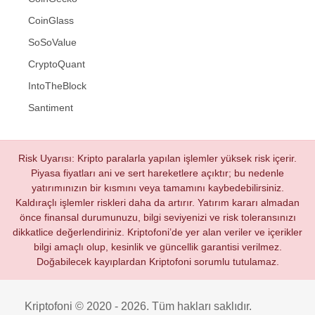
CoinGlass
SoSoValue
CryptoQuant
IntoTheBlock
Santiment
Risk Uyarısı: Kripto paralarla yapılan işlemler yüksek risk içerir.
Piyasa fiyatları ani ve sert hareketlere açıktır; bu nedenle
yatırımınızın bir kısmını veya tamamını kaybedebilirsiniz.
Kaldıraçlı işlemler riskleri daha da artırır. Yatırım kararı almadan
önce finansal durumunuzu, bilgi seviyenizi ve risk toleransınızı
dikkatlice değerlendiriniz. Kriptofoni’de yer alan veriler ve içerikler
bilgi amaçlı olup, kesinlik ve güncellik garantisi verilmez.
Doğabilecek kayıplardan Kriptofoni sorumlu tutulamaz.
Kriptofoni © 2020 - 2026. Tüm hakları saklıdır.