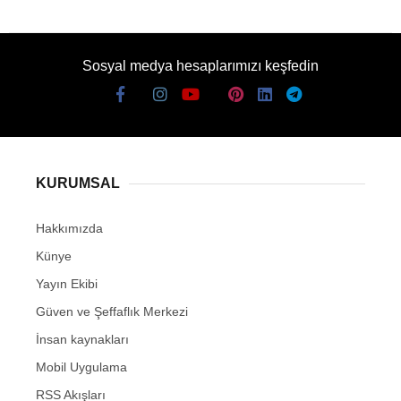
Sosyal medya hesaplarımızı keşfedin
KURUMSAL
Hakkımızda
Künye
Yayın Ekibi
Güven ve Şeffaflık Merkezi
İnsan kaynakları
Mobil Uygulama
RSS Akışları