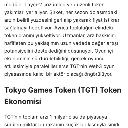
modüler Layer-2 çözümleri ve düzenli token
yakımları yer alıyor. Şirket, her sezon dolaşımdaki
arzın belirli yüzdesini geri alıp yakarak fiyat istikrarı
sağlamayı hedefliyor. Ayrıca topluluğun elindeki
token oranını yükseltiyor. Uzmanlar, arz baskısını
hafifleten bu yaklaşımın uzun vadede değer artışı
potansiyelini desteklediğini düşünüyor. Oyun içi
ekonominin sürdürülebilirliği, gerçek oyuncu
etkileşimiyle paralel ilerlerse TGT’nin Web3 oyun
piyasasında kalıcı bir aktör olacağı öngörülüyor.
Tokyo Games Token (TGT) Token
Ekonomisi
TGT’nin toplam arzı 1 milyar olsa da piyasaya
sürülen miktar bu rakamın küçük bir kısmıyla sınırlı