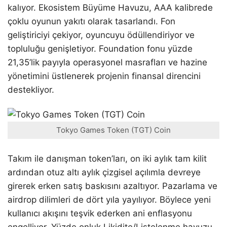
kalıyor. Ekosistem Büyüme Havuzu, AAA kalibrede
çoklu oyunun yakıtı olarak tasarlandı. Fon
geliştiriciyi çekiyor, oyuncuyu ödüllendiriyor ve
topluluğu genişletiyor. Foundation fonu yüzde
21,35’lik payıyla operasyonel masrafları ve hazine
yönetimini üstlenerek projenin finansal direncini
destekliyor.
Tokyo Games Token (TGT) Coin
Takım ile danışman token’ları, on iki aylık tam kilit
ardından otuz altı aylık çizgisel açılımla devreye
girerek erken satış baskısını azaltıyor. Pazarlama ve
airdrop dilimleri de dört yıla yayılıyor. Böylece yeni
kullanıcı akışını teşvik ederken ani enflasyonu
engelliyor. Yüzde onluk Likidite/Listelenme havuzu,