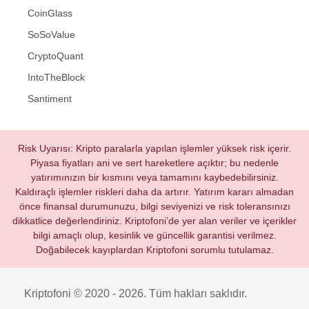
CoinGlass
SoSoValue
CryptoQuant
IntoTheBlock
Santiment
Risk Uyarısı: Kripto paralarla yapılan işlemler yüksek risk içerir.
Piyasa fiyatları ani ve sert hareketlere açıktır; bu nedenle
yatırımınızın bir kısmını veya tamamını kaybedebilirsiniz.
Kaldıraçlı işlemler riskleri daha da artırır. Yatırım kararı almadan
önce finansal durumunuzu, bilgi seviyenizi ve risk toleransınızı
dikkatlice değerlendiriniz. Kriptofoni’de yer alan veriler ve içerikler
bilgi amaçlı olup, kesinlik ve güncellik garantisi verilmez.
Doğabilecek kayıplardan Kriptofoni sorumlu tutulamaz.
Kriptofoni © 2020 - 2026. Tüm hakları saklıdır.