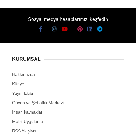
Sosyal medya hesaplarımızı keşfedin
KURUMSAL
Hakkımızda
Künye
Yayın Ekibi
Güven ve Şeffaflık Merkezi
İnsan kaynakları
Mobil Uygulama
RSS Akışları