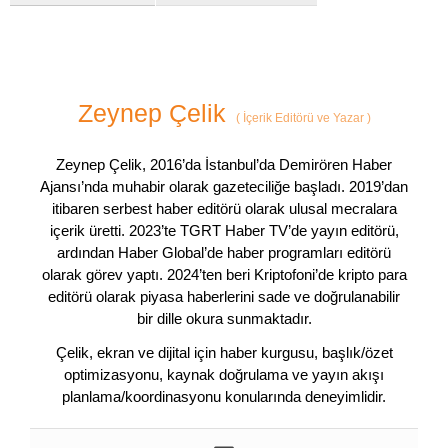
Zeynep Çelik
(
İçerik Editörü ve Yazar
)
Zeynep Çelik, 2016’da İstanbul’da Demirören Haber
Ajansı’nda muhabir olarak gazeteciliğe başladı. 2019’dan
itibaren serbest haber editörü olarak ulusal mecralara
içerik üretti. 2023’te TGRT Haber TV’de yayın editörü,
ardından Haber Global’de haber programları editörü
olarak görev yaptı. 2024’ten beri Kriptofoni’de kripto para
editörü olarak piyasa haberlerini sade ve doğrulanabilir
bir dille okura sunmaktadır.
Çelik, ekran ve dijital için haber kurgusu, başlık/özet
optimizasyonu, kaynak doğrulama ve yayın akışı
planlama/koordinasyonu konularında deneyimlidir.